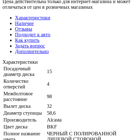
Цена действительна только для интернет-магазина и может
отличаться от цен в розничных магазинах
Характеристики
Наличие
Отзывы
Подходит к авто
Как купить
Задать вопрос
Дополнительно
Характеристики
Посадочный
15
диаметр диска
Количество
4
отверстий
Межболтовое
98
расстояние
Вылет диска
32
Диаметр ступицы
58,6
Производитель
Alcasta
Цвет диска
BKF
Полное название
ЧЕРНЫЙ С ПОЛИРОВАННОЙ
цвета
ЛИЦЕВОЙ СТОРОНОЙ