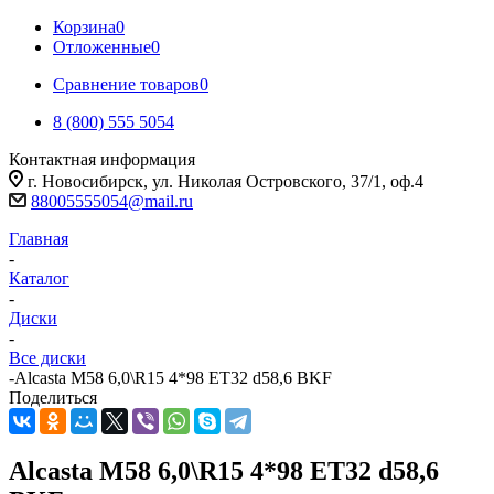
Корзина
0
Отложенные
0
Сравнение товаров
0
8 (800) 555 5054
Контактная информация
г. Новосибирск, ул. Николая Островского, 37/1, оф.4
88005555054@mail.ru
Главная
-
Каталог
-
Диски
-
Все диски
-
Alcasta M58 6,0\R15 4*98 ET32 d58,6 BKF
Поделиться
Alcasta M58 6,0\R15 4*98 ET32 d58,6