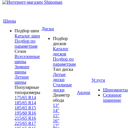
Шины
Диски
Подбор шин
Каталог шин
Подбор
Подбор по
дисков
параметрам
Каталог
Сезон
дисков
Всесезонные
Подбор по
шины
параметрам
Зимние
Тип диска
шины
Литые
Летние
диски
Услуги
шины
Стальные
Популярные
диски
Шиномонта
типоразмеры
Акции
Диаметр
Сезонное
175/65 R14
обода
хранение
185/65 R14
13"
185/65 R15
14"
195/60 R16
15"
215/65 R16
16"
225/65 R17
17"