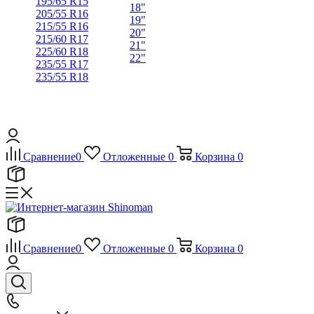
195/65 R15
18"
205/55 R16
19"
215/55 R16
20"
215/60 R17
21"
225/60 R18
22"
235/55 R17
235/55 R18
Сравнение
0
Отложенные
0
Корзина
0
Сравнение
0
Отложенные
0
Корзина
0