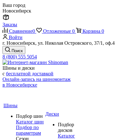
Ваш город
Новосибирск
Заказы
Сравнение
0
Отложенные
0
Корзина
0
Войти
г. Новосибирск, ул. Николая Островского, 37/1, оф.4
Поиск
8 (800) 555 5054
Шины и диски
с
бесплатной доставкой
Онлайн-запись на шиномонтаж
в Новосибирске
Шины
Диски
Подбор шин
Каталог шин
Подбор
Подбор по
дисков
параметрам
Каталог
Сезон