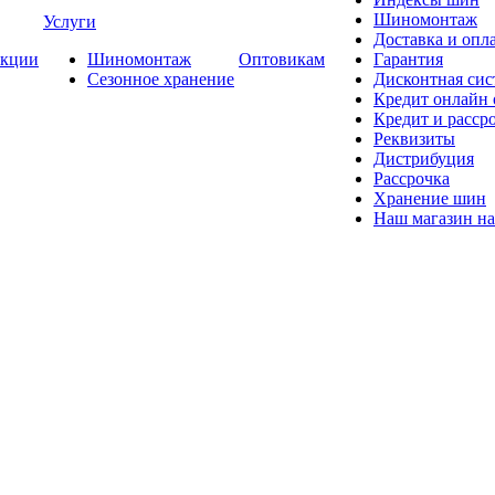
Шиномонтаж
Услуги
Доставка и опла
кции
Шиномонтаж
Оптовикам
Гарантия
Сезонное хранение
Дисконтная сис
Кредит онлайн
Кредит и расср
Реквизиты
Дистрибуция
Рассрочка
Хранение шин
Наш магазин на