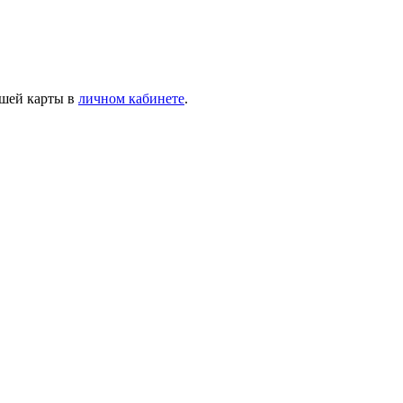
ашей карты в
личном кабинете
.