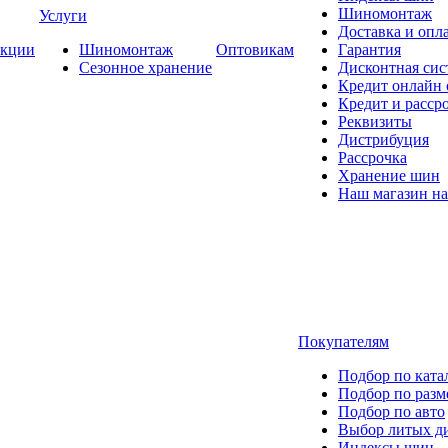
Шиномонтаж
Услуги
Доставка и опла
кции
Шиномонтаж
Оптовикам
Гарантия
Сезонное хранение
Дисконтная сис
Кредит онлайн
Кредит и расср
Реквизиты
Дистрибуция
Рассрочка
Хранение шин
Наш магазин на
Покупателям
Подбор по ката
Подбор по разм
Подбор по авто
Выбор литых д
Индексы шин