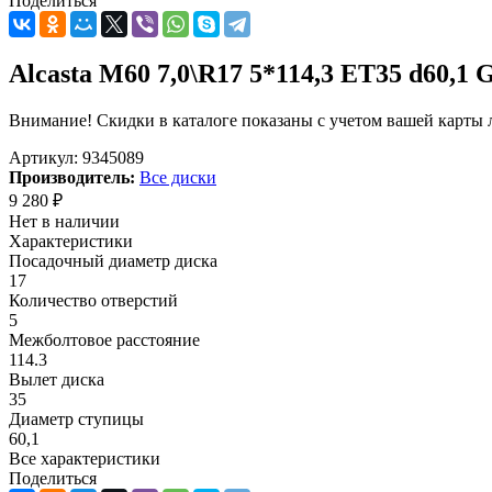
Поделиться
Alcasta M60 7,0\R17 5*114,3 ET35 d60,1 
Внимание! Скидки в каталоге показаны с учетом вашей карты л
Артикул:
9345089
Производитель:
Все диски
9 280
₽
Нет в наличии
Характеристики
Посадочный диаметр диска
17
Количество отверстий
5
Межболтовое расстояние
114.3
Вылет диска
35
Диаметр ступицы
60,1
Все характеристики
Поделиться