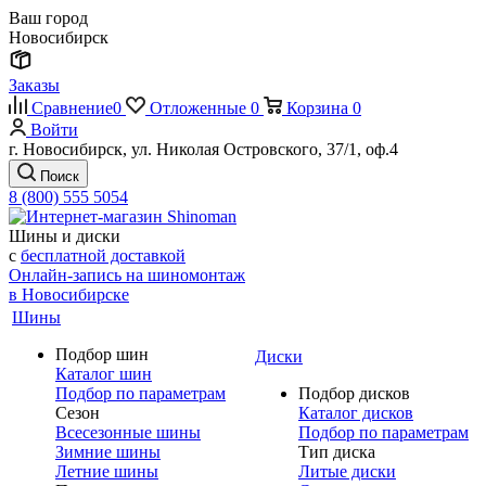
Ваш город
Новосибирск
Заказы
Сравнение
0
Отложенные
0
Корзина
0
Войти
г. Новосибирск, ул. Николая Островского, 37/1, оф.4
Поиск
8 (800) 555 5054
Шины и диски
с
бесплатной доставкой
Онлайн-запись на шиномонтаж
в Новосибирске
Шины
Подбор шин
Диски
Каталог шин
Подбор по параметрам
Подбор дисков
Сезон
Каталог дисков
Всесезонные шины
Подбор по параметрам
Зимние шины
Тип диска
Летние шины
Литые диски