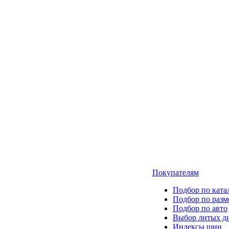
Покупателям
Подбор по ката
Подбор по разм
Подбор по авто
Выбор литых д
Индексы шин