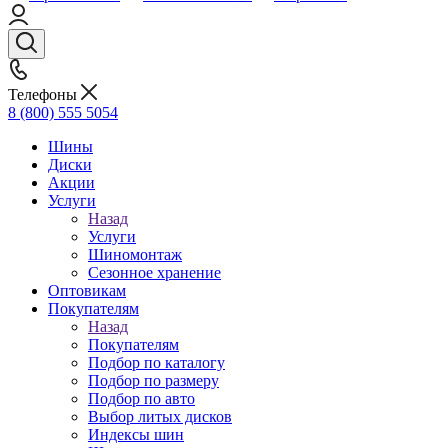
Телефоны
8 (800) 555 5054
Шины
Диски
Акции
Услуги
Назад
Услуги
Шиномонтаж
Сезонное хранение
Оптовикам
Покупателям
Назад
Покупателям
Подбор по каталогу
Подбор по размеру
Подбор по авто
Выбор литых дисков
Индексы шин