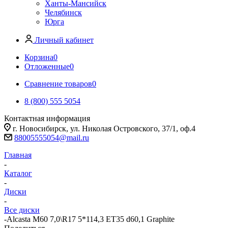
Ханты-Мансийск
Челябинск
Юрга
Личный кабинет
Корзина
0
Отложенные
0
Сравнение товаров
0
8 (800) 555 5054
Контактная информация
г. Новосибирск, ул. Николая Островского, 37/1, оф.4
88005555054@mail.ru
Главная
-
Каталог
-
Диски
-
Все диски
-
Alcasta M60 7,0\R17 5*114,3 ET35 d60,1 Graphite