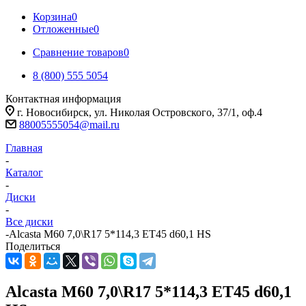
Корзина
0
Отложенные
0
Сравнение товаров
0
8 (800) 555 5054
Контактная информация
г. Новосибирск, ул. Николая Островского, 37/1, оф.4
88005555054@mail.ru
Главная
-
Каталог
-
Диски
-
Все диски
-
Alcasta M60 7,0\R17 5*114,3 ET45 d60,1 HS
Поделиться
Alcasta M60 7,0\R17 5*114,3 ET45 d60,1