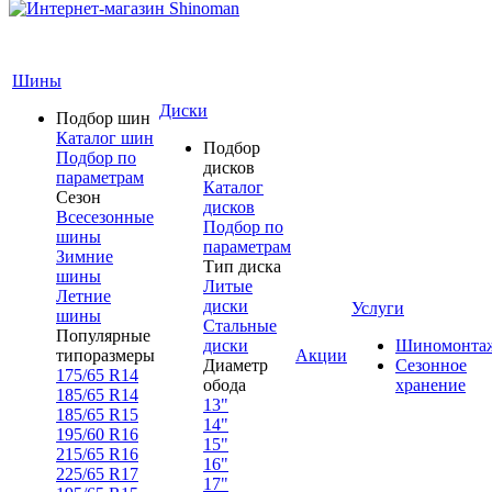
Шины
Диски
Подбор шин
Каталог шин
Подбор
Подбор по
дисков
параметрам
Каталог
Сезон
дисков
Всесезонные
Подбор по
шины
параметрам
Зимние
Тип диска
шины
Литые
Летние
диски
Услуги
шины
Стальные
Популярные
диски
Шиномонта
типоразмеры
Акции
Диаметр
Сезонное
175/65 R14
обода
хранение
185/65 R14
13"
185/65 R15
14"
195/60 R16
15"
215/65 R16
16"
225/65 R17
17"