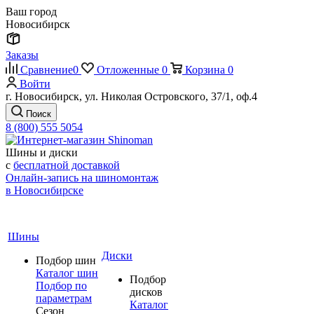
Ваш город
Новосибирск
Заказы
Сравнение
0
Отложенные
0
Корзина
0
Войти
г. Новосибирск, ул. Николая Островского, 37/1, оф.4
Поиск
8 (800) 555 5054
Шины и диски
с
бесплатной доставкой
Онлайн-запись на шиномонтаж
в Новосибирске
Шины
Диски
Подбор шин
Каталог шин
Подбор
Подбор по
дисков
параметрам
Каталог
Сезон