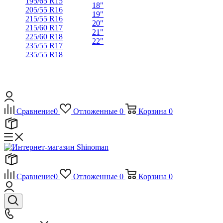
195/65 R15
18"
205/55 R16
19"
215/55 R16
20"
215/60 R17
21"
225/60 R18
22"
235/55 R17
235/55 R18
Сравнение
0
Отложенные
0
Корзина
0
Сравнение
0
Отложенные
0
Корзина
0