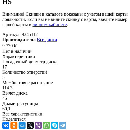
HS
Внимание! Скидки в каталоге показаны с учетом вашей карты
лояльности. Если вы не видите скидку с карты, введите номер
вашей карты в
личном кабинете
.
Артикул:
9345112
Производитель:
Все диски
9 730
₽
Нет в наличии
Характеристики
Посадочный диаметр диска
17
Количество отверстий
5
Межболтовое расстояние
114.3
Вылет диска
45
Диаметр ступицы
60,1
Все характеристики
Поделиться