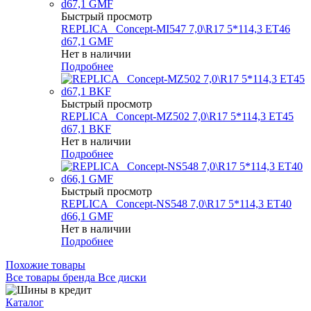
Быстрый просмотр
REPLICA _Concept-MI547 7,0\R17 5*114,3 ET46
d67,1 GMF
Нет в наличии
Подробнее
Быстрый просмотр
REPLICA _Concept-MZ502 7,0\R17 5*114,3 ET45
d67,1 BKF
Нет в наличии
Подробнее
Быстрый просмотр
REPLICA _Concept-NS548 7,0\R17 5*114,3 ET40
d66,1 GMF
Нет в наличии
Подробнее
Похожие товары
Все товары бренда Все диски
Каталог