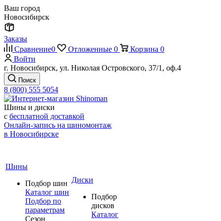
Ваш город
Новосибирск
Заказы
Сравнение
0
Отложенные
0
Корзина
0
Войти
г. Новосибирск, ул. Николая Островского, 37/1, оф.4
Поиск
8 (800) 555 5054
Шины и диски
с
бесплатной доставкой
Онлайн-запись на шиномонтаж
в Новосибирске
Шины
Диски
Подбор шин
Каталог шин
Подбор
Подбор по
дисков
параметрам
Каталог
Сезон