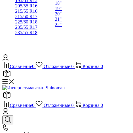
195/65 R15
18"
205/55 R16
19"
215/55 R16
20"
215/60 R17
21"
225/60 R18
22"
235/55 R17
235/55 R18
Сравнение
0
Отложенные
0
Корзина
0
Сравнение
0
Отложенные
0
Корзина
0