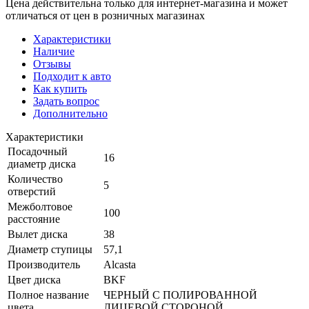
Цена действительна только для интернет-магазина и может
отличаться от цен в розничных магазинах
Характеристики
Наличие
Отзывы
Подходит к авто
Как купить
Задать вопрос
Дополнительно
Характеристики
Посадочный
16
диаметр диска
Количество
5
отверстий
Межболтовое
100
расстояние
Вылет диска
38
Диаметр ступицы
57,1
Производитель
Alcasta
Цвет диска
BKF
Полное название
ЧЕРНЫЙ С ПОЛИРОВАННОЙ
цвета
ЛИЦЕВОЙ СТОРОНОЙ