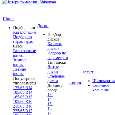
Шины
Диски
Подбор шин
Каталог шин
Подбор
Подбор по
дисков
параметрам
Каталог
Сезон
дисков
Всесезонные
Подбор по
шины
параметрам
Зимние
Тип диска
шины
Литые
Летние
диски
Услуги
шины
Стальные
Популярные
диски
Шиномонта
типоразмеры
Акции
Диаметр
Сезонное
175/65 R14
обода
хранение
185/65 R14
13"
185/65 R15
14"
195/60 R16
15"
215/65 R16
16"
225/65 R17
17"