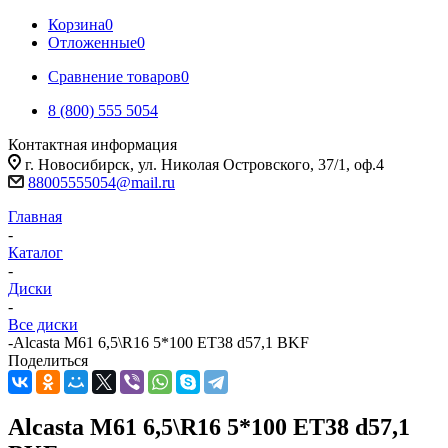
Корзина
0
Отложенные
0
Сравнение товаров
0
8 (800) 555 5054
Контактная информация
г. Новосибирск, ул. Николая Островского, 37/1, оф.4
88005555054@mail.ru
Главная
-
Каталог
-
Диски
-
Все диски
-
Alcasta M61 6,5\R16 5*100 ET38 d57,1 BKF
Поделиться
Alcasta M61 6,5\R16 5*100 ET38 d57,1