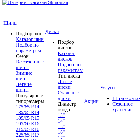
Шины
Диски
Подбор шин
Каталог шин
Подбор
Подбор по
дисков
параметрам
Каталог
Сезон
дисков
Всесезонные
Подбор по
шины
параметрам
Зимние
Тип диска
шины
Литые
Летние
диски
Услуги
шины
Стальные
Популярные
диски
Шиномонта
типоразмеры
Акции
Диаметр
Сезонное
175/65 R14
обода
хранение
185/65 R14
13"
185/65 R15
14"
195/60 R16
15"
215/65 R16
16"
225/65 R17
17"