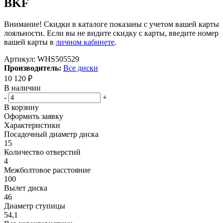
BKF
Внимание! Скидки в каталоге показаны с учетом вашей карты
лояльности. Если вы не видите скидку с карты, введите номер
вашей карты в
личном кабинете
.
Артикул:
WHS505529
Производитель:
Все диски
10 120
₽
В наличии
-
+
В корзину
Оформить заявку
Характеристики
Посадочный диаметр диска
15
Количество отверстий
4
Межболтовое расстояние
100
Вылет диска
46
Диаметр ступицы
54,1