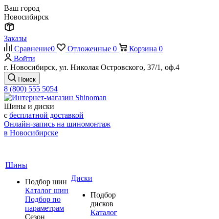
Ваш город
Новосибирск
Заказы
Сравнение
0
Отложенные
0
Корзина
0
Войти
г. Новосибирск, ул. Николая Островского, 37/1, оф.4
Поиск
8 (800) 555 5054
Шины и диски
с
бесплатной доставкой
Онлайн-запись на шиномонтаж
в Новосибирске
Шины
Диски
Подбор шин
Каталог шин
Подбор
Подбор по
дисков
параметрам
Каталог
Сезон