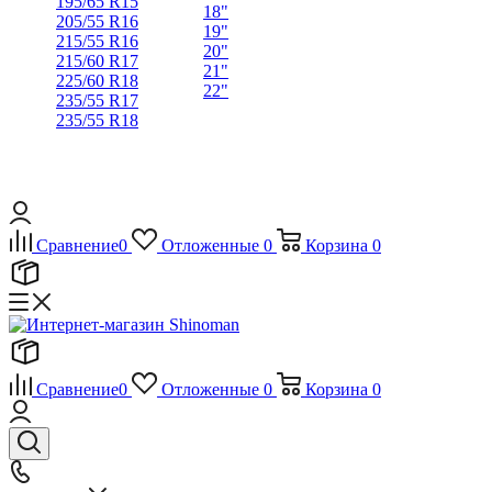
195/65 R15
18"
205/55 R16
19"
215/55 R16
20"
215/60 R17
21"
225/60 R18
22"
235/55 R17
235/55 R18
Сравнение
0
Отложенные
0
Корзина
0
Сравнение
0
Отложенные
0
Корзина
0