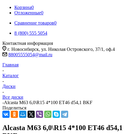
Корзина
0
Отложенные
0
Сравнение товаров
0
8 (800) 555 5054
Контактная информация
г. Новосибирск, ул. Николая Островского, 37/1, оф.4
88005555054@mail.ru
Главная
-
Каталог
-
Диски
-
Все диски
-
Alcasta M63 6,0\R15 4*100 ET46 d54,1 BKF
Поделиться
Alcasta M63 6,0\R15 4*100 ET46 d54,1