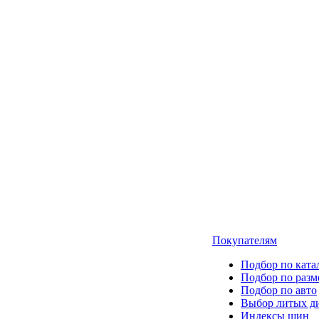
Покупателям
Подбор по ката
Подбор по разм
Подбор по авто
Выбор литых д
Индексы шин