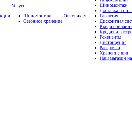
Шиномонтаж
Услуги
Доставка и опла
кции
Шиномонтаж
Оптовикам
Гарантия
Сезонное хранение
Дисконтная сис
Кредит онлайн
Кредит и расср
Реквизиты
Дистрибуция
Рассрочка
Хранение шин
Наш магазин на