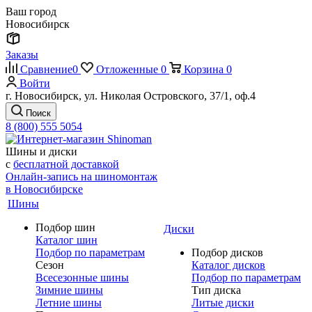
Ваш город
Новосибирск
Заказы
Сравнение
0
Отложенные
0
Корзина
0
Войти
г. Новосибирск, ул. Николая Островского, 37/1, оф.4
Поиск
8 (800) 555 5054
Шины и диски
с
бесплатной доставкой
Онлайн-запись на шиномонтаж
в Новосибирске
Шины
Подбор шин
Диски
Каталог шин
Подбор по параметрам
Подбор дисков
Сезон
Каталог дисков
Всесезонные шины
Подбор по параметрам
Зимние шины
Тип диска
Летние шины
Литые диски