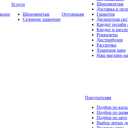
Шиномонтаж
Услуги
Доставка и опла
кции
Шиномонтаж
Оптовикам
Гарантия
Сезонное хранение
Дисконтная сис
Кредит онлайн
Кредит и расср
Реквизиты
Дистрибуция
Рассрочка
Хранение шин
Наш магазин на
Покупателям
Подбор по ката
Подбор по разм
Подбор по авто
Выбор литых д
Индексы шин