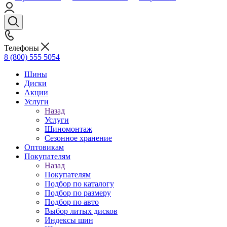
Телефоны
8 (800) 555 5054
Шины
Диски
Акции
Услуги
Назад
Услуги
Шиномонтаж
Сезонное хранение
Оптовикам
Покупателям
Назад
Покупателям
Подбор по каталогу
Подбор по размеру
Подбор по авто
Выбор литых дисков
Индексы шин