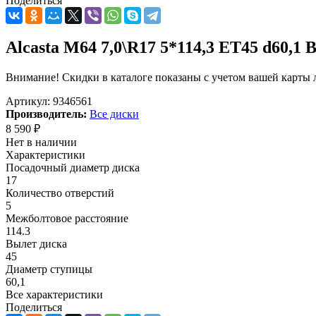
Поделиться
Alcasta M64 7,0\R17 5*114,3 ET45 d60,1 B
Внимание! Скидки в каталоге показаны с учетом вашей карты л
Артикул:
9346561
Производитель:
Все диски
8 590
₽
Нет в наличии
Характеристики
Посадочный диаметр диска
17
Количество отверстий
5
Межболтовое расстояние
114.3
Вылет диска
45
Диаметр ступицы
60,1
Все характеристики
Поделиться