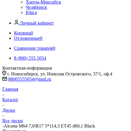
Ханты-Мансийск
Челябинск
Юрга
Личный кабинет
Корзина
0
Отложенные
0
Сравнение товаров
0
8 (800) 555 5054
Контактная информация
г. Новосибирск, ул. Николая Островского, 37/1, оф.4
88005555054@mail.ru
Главная
-
Каталог
-
Диски
-
Все диски
-
Alcasta M64 7,0\R17 5*114,3 ET45 d60,1 Black