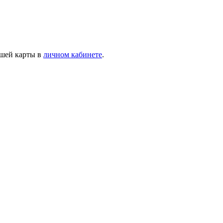
ашей карты в
личном кабинете
.