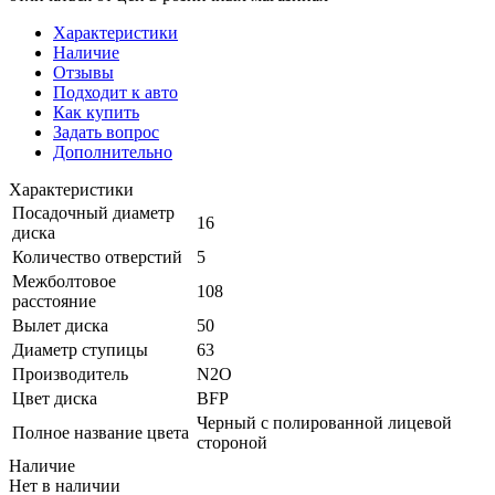
Характеристики
Наличие
Отзывы
Подходит к авто
Как купить
Задать вопрос
Дополнительно
Характеристики
Посадочный диаметр
16
диска
Количество отверстий
5
Межболтовое
108
расстояние
Вылет диска
50
Диаметр ступицы
63
Производитель
N2O
Цвет диска
BFP
Черный с полированной лицевой
Полное название цвета
стороной
Наличие
Нет в наличии