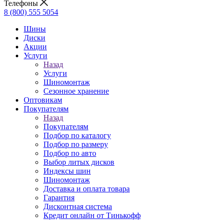
Телефоны
8 (800) 555 5054
Шины
Диски
Акции
Услуги
Назад
Услуги
Шиномонтаж
Сезонное хранение
Оптовикам
Покупателям
Назад
Покупателям
Подбор по каталогу
Подбор по размеру
Подбор по авто
Выбор литых дисков
Индексы шин
Шиномонтаж
Доставка и оплата товара
Гарантия
Дисконтная система
Кредит онлайн от Тинькофф