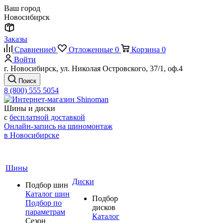
Ваш город
Новосибирск
Заказы
Сравнение
0
Отложенные
0
Корзина
0
Войти
г. Новосибирск, ул. Николая Островского, 37/1, оф.4
Поиск
8 (800) 555 5054
Шины и диски
с
бесплатной доставкой
Онлайн-запись на шиномонтаж
в Новосибирске
Шины
Диски
Подбор шин
Каталог шин
Подбор
Подбор по
дисков
параметрам
Каталог
Сезон