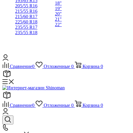
195/65 R15
18"
205/55 R16
19"
215/55 R16
20"
215/60 R17
21"
225/60 R18
22"
235/55 R17
235/55 R18
Сравнение
0
Отложенные
0
Корзина
0
Сравнение
0
Отложенные
0
Корзина
0