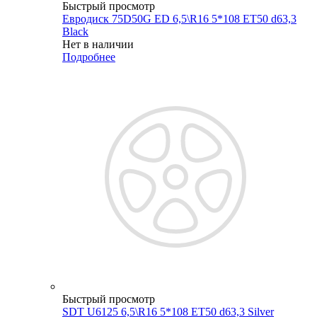
Быстрый просмотр
Евродиск 75D50G ED 6,5\R16 5*108 ET50 d63,3
Black
Нет в наличии
Подробнее
Быстрый просмотр
SDT U6125 6,5\R16 5*108 ET50 d63,3 Silver