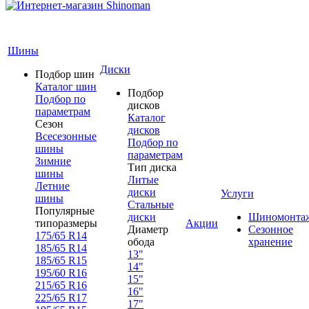
Шины
Диски
Подбор шин
Каталог шин
Подбор
Подбор по
дисков
параметрам
Каталог
Сезон
дисков
Всесезонные
Подбор по
шины
параметрам
Зимние
Тип диска
шины
Литые
Летние
диски
Услуги
шины
Стальные
Популярные
диски
Шиномонта
типоразмеры
Акции
Диаметр
Сезонное
175/65 R14
обода
хранение
185/65 R14
13"
185/65 R15
14"
195/60 R16
15"
215/65 R16
16"
225/65 R17
17"