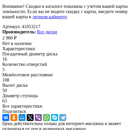
Внимание! Скидки в каталоге показаны с учетом вашей карты
лояльности. Если вы не видите скидку с карты, введите номер
вашей карты в
личном кабинете
.
Артикул:
41053217
Производитель:
Все диски
2 980
₽
Нет в наличии
Характеристики
Посадочный диаметр диска
16
Количество отверстий
5
Межболтовое расстояние
108
Вылет диска
50
Диаметр ступицы
63
Все характеристики
Поделиться
Цена действительна только для интернет-магазина и может
отличаться от цен в розничных магазинах