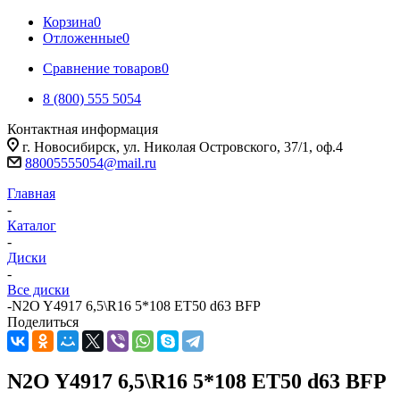
Корзина
0
Отложенные
0
Сравнение товаров
0
8 (800) 555 5054
Контактная информация
г. Новосибирск, ул. Николая Островского, 37/1, оф.4
88005555054@mail.ru
Главная
-
Каталог
-
Диски
-
Все диски
-
N2O Y4917 6,5\R16 5*108 ET50 d63 BFP
Поделиться
N2O Y4917 6,5\R16 5*108 ET50 d63 BFP