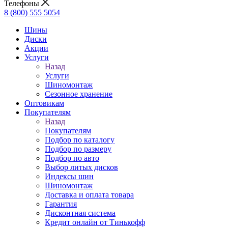
Телефоны
8 (800) 555 5054
Шины
Диски
Акции
Услуги
Назад
Услуги
Шиномонтаж
Сезонное хранение
Оптовикам
Покупателям
Назад
Покупателям
Подбор по каталогу
Подбор по размеру
Подбор по авто
Выбор литых дисков
Индексы шин
Шиномонтаж
Доставка и оплата товара
Гарантия
Дисконтная система
Кредит онлайн от Тинькофф