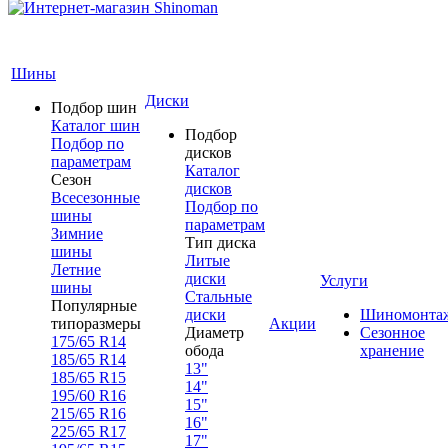
Шины
Диски
Подбор шин
Каталог шин
Подбор
Подбор по
дисков
параметрам
Каталог
Сезон
дисков
Всесезонные
Подбор по
шины
параметрам
Зимние
Тип диска
шины
Литые
Летние
диски
Услуги
шины
Стальные
Популярные
диски
Шиномонта
типоразмеры
Акции
Диаметр
Сезонное
175/65 R14
обода
хранение
185/65 R14
13"
185/65 R15
14"
195/60 R16
15"
215/65 R16
16"
225/65 R17
17"