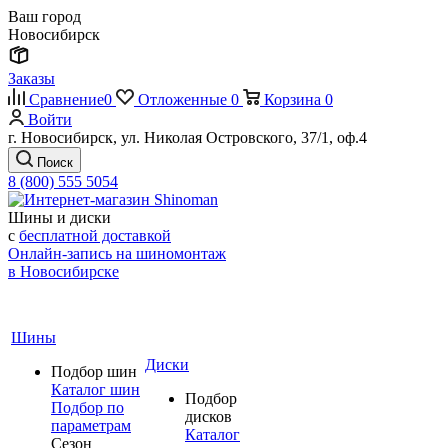
Ваш город
Новосибирск
Заказы
Сравнение
0
Отложенные
0
Корзина
0
Войти
г. Новосибирск, ул. Николая Островского, 37/1, оф.4
Поиск
8 (800) 555 5054
Шины и диски
с
бесплатной доставкой
Онлайн-запись на шиномонтаж
в Новосибирске
Шины
Диски
Подбор шин
Каталог шин
Подбор
Подбор по
дисков
параметрам
Каталог
Сезон