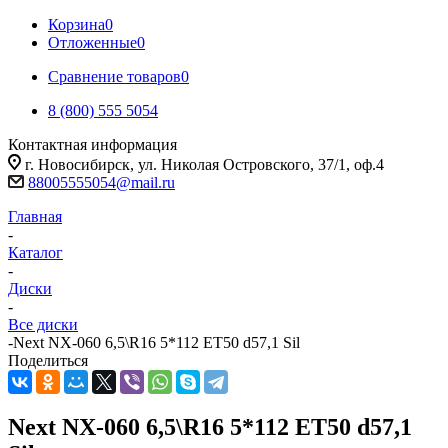
Корзина
0
Отложенные
0
Сравнение товаров
0
8 (800) 555 5054
Контактная информация
г. Новосибирск, ул. Николая Островского, 37/1, оф.4
88005555054@mail.ru
Главная
-
Каталог
-
Диски
-
Все диски
-
Next NX-060 6,5\R16 5*112 ET50 d57,1 Sil
Поделиться
Next NX-060 6,5\R16 5*112 ET50 d57,1