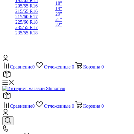
195/65 R15
18"
205/55 R16
19"
215/55 R16
20"
215/60 R17
21"
225/60 R18
22"
235/55 R17
235/55 R18
Сравнение
0
Отложенные
0
Корзина
0
Сравнение
0
Отложенные
0
Корзина
0