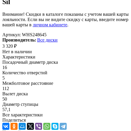
Sil
Внимание! Скидки в каталоге показаны с учетом вашей карты
лояльности. Если вы не видите скидку с карты, введите номер
вашей карты в
личном кабинете
.
Артикул:
WHS248645
Производитель:
Все диски
3 320
₽
Нет в наличии
Характеристики
Посадочный диаметр диска
16
Количество отверстий
5
Межболтовое расстояние
112
Вылет диска
50
Диаметр ступицы
57,1
Все характеристики
Поделиться