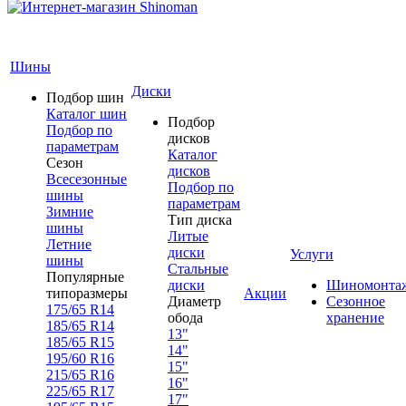
Шины
Диски
Подбор шин
Каталог шин
Подбор
Подбор по
дисков
параметрам
Каталог
Сезон
дисков
Всесезонные
Подбор по
шины
параметрам
Зимние
Тип диска
шины
Литые
Летние
диски
Услуги
шины
Стальные
Популярные
диски
Шиномонта
типоразмеры
Акции
Диаметр
Сезонное
175/65 R14
обода
хранение
185/65 R14
13"
185/65 R15
14"
195/60 R16
15"
215/65 R16
16"
225/65 R17
17"