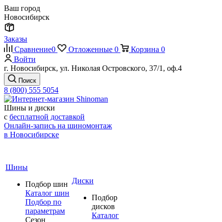
Ваш город
Новосибирск
Заказы
Сравнение
0
Отложенные
0
Корзина
0
Войти
г. Новосибирск, ул. Николая Островского, 37/1, оф.4
Поиск
8 (800) 555 5054
Шины и диски
с
бесплатной доставкой
Онлайн-запись на шиномонтаж
в Новосибирске
Шины
Диски
Подбор шин
Каталог шин
Подбор
Подбор по
дисков
параметрам
Каталог
Сезон