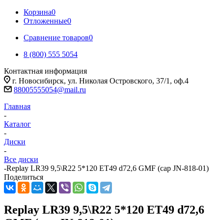
Корзина
0
Отложенные
0
Сравнение товаров
0
8 (800) 555 5054
Контактная информация
г. Новосибирск, ул. Николая Островского, 37/1, оф.4
88005555054@mail.ru
Главная
-
Каталог
-
Диски
-
Все диски
-
Replay LR39 9,5\R22 5*120 ET49 d72,6 GMF (cap JN-818-01)
Поделиться
Replay LR39 9,5\R22 5*120 ET49 d72,6