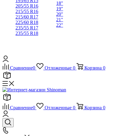
195/65 R15
18"
205/55 R16
19"
215/55 R16
20"
215/60 R17
21"
225/60 R18
22"
235/55 R17
235/55 R18
Сравнение
0
Отложенные
0
Корзина
0
Сравнение
0
Отложенные
0
Корзина
0