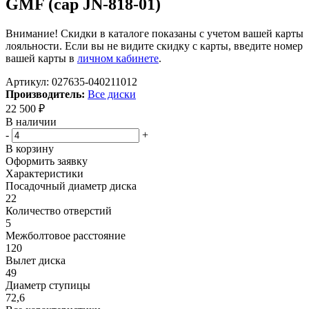
GMF (cap JN-818-01)
Внимание! Скидки в каталоге показаны с учетом вашей карты
лояльности. Если вы не видите скидку с карты, введите номер
вашей карты в
личном кабинете
.
Артикул:
027635-040211012
Производитель:
Все диски
22 500
₽
В наличии
-
+
В корзину
Оформить заявку
Характеристики
Посадочный диаметр диска
22
Количество отверстий
5
Межболтовое расстояние
120
Вылет диска
49
Диаметр ступицы
72,6