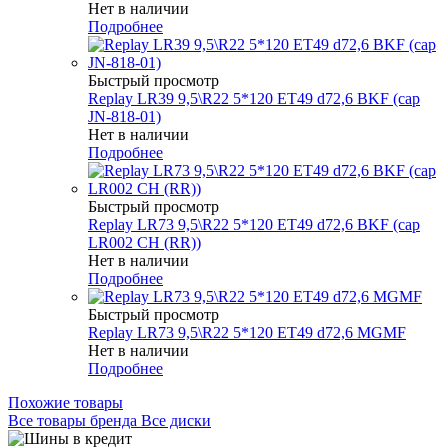
Нет в наличии
Подробнее
Быстрый просмотр
Replay LR39 9,5\R22 5*120 ET49 d72,6 BKF (cap
JN-818-01)
Нет в наличии
Подробнее
Быстрый просмотр
Replay LR73 9,5\R22 5*120 ET49 d72,6 BKF (cap
LR002 CH (RR))
Нет в наличии
Подробнее
Быстрый просмотр
Replay LR73 9,5\R22 5*120 ET49 d72,6 MGMF
Нет в наличии
Подробнее
Похожие товары
Все товары бренда Все диски