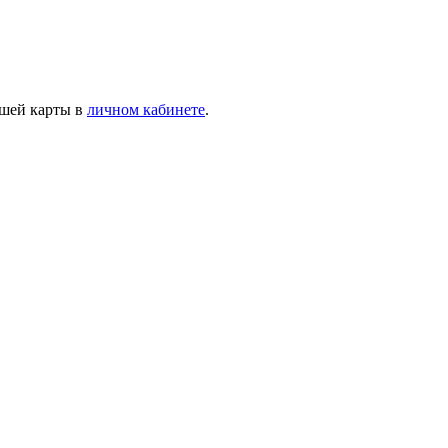
ашей карты в
личном кабинете
.