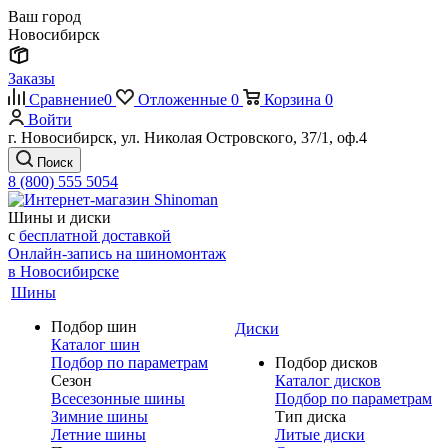
Ваш город
Новосибирск
Заказы
Сравнение
0
Отложенные
0
Корзина
0
Войти
г. Новосибирск, ул. Николая Островского, 37/1, оф.4
Поиск
8 (800) 555 5054
Шины и диски
с
бесплатной доставкой
Онлайн-запись на шиномонтаж
в Новосибирске
Шины
Подбор шин
Диски
Каталог шин
Подбор по параметрам
Подбор дисков
Сезон
Каталог дисков
Всесезонные шины
Подбор по параметрам
Зимние шины
Тип диска
Летние шины
Литые диски