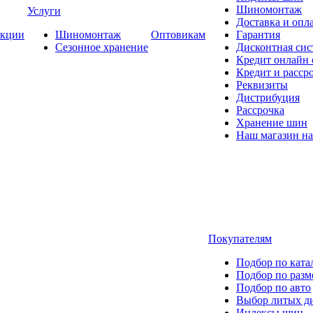
Шиномонтаж
Услуги
Доставка и опла
кции
Шиномонтаж
Оптовикам
Гарантия
Сезонное хранение
Дисконтная сис
Кредит онлайн
Кредит и расср
Реквизиты
Дистрибуция
Рассрочка
Хранение шин
Наш магазин на
Покупателям
Подбор по ката
Подбор по разм
Подбор по авто
Выбор литых д
Индексы шин