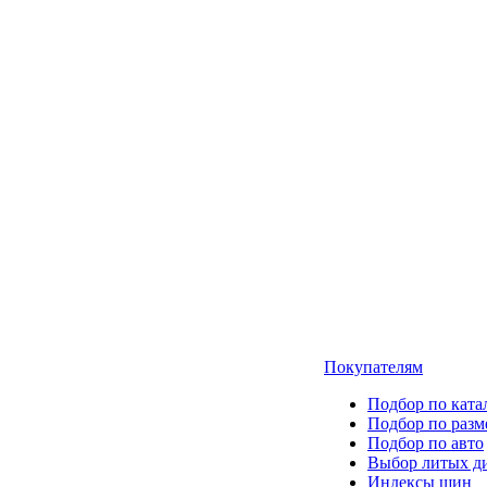
Покупателям
Подбор по ката
Подбор по разм
Подбор по авто
Выбор литых д
Индексы шин