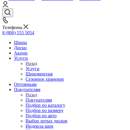
Телефоны
8 (800) 555 5054
Шины
Диски
Акции
Услуги
Назад
Услуги
Шиномонтаж
Сезонное хранение
Оптовикам
Покупателям
Назад
Покупателям
Подбор по каталогу
Подбор по размеру
Подбор по авто
Выбор литых дисков
Индексы шин