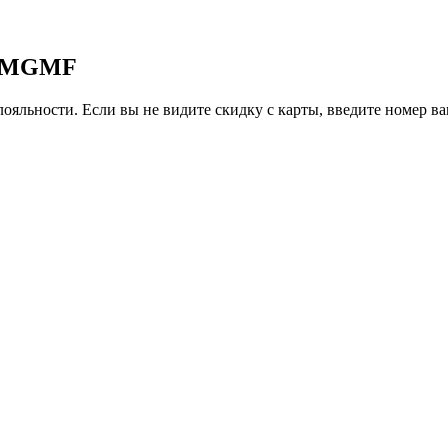
,1 MGMF
ояльности. Если вы не видите скидку с карты, введите номер в