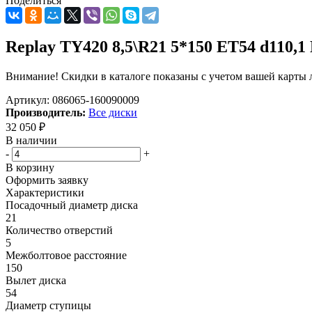
Поделиться
Replay TY420 8,5\R21 5*150 ET54 d110
Внимание! Скидки в каталоге показаны с учетом вашей карты л
Артикул:
086065-160090009
Производитель:
Все диски
32 050
₽
В наличии
-
+
В корзину
Оформить заявку
Характеристики
Посадочный диаметр диска
21
Количество отверстий
5
Межболтовое расстояние
150
Вылет диска
54
Диаметр ступицы