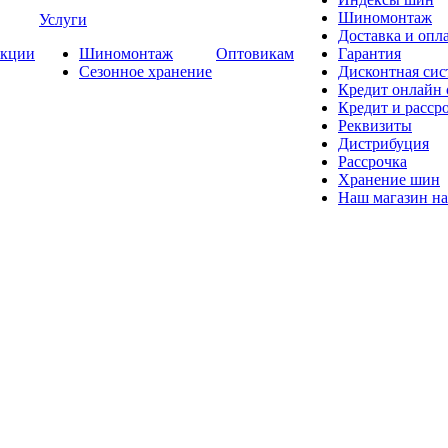
Шиномонтаж
Услуги
Доставка и опла
кции
Шиномонтаж
Оптовикам
Гарантия
Сезонное хранение
Дисконтная сис
Кредит онлайн
Кредит и расср
Реквизиты
Дистрибуция
Рассрочка
Хранение шин
Наш магазин на