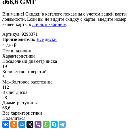
d66,6 GMF
Внимание! Скидки в каталоге показаны с учетом вашей карты
лояльности. Если вы не видите скидку с карты, введите номер
вашей карты в
личном кабинете
.
Артикул:
9293371
Производитель:
Все диски
4 730
₽
Нет в наличии
Характеристики
Посадочный диаметр диска
19
Количество отверстий
5
Межболтовое расстояние
112
Вылет диска
28
Диаметр ступицы
66,6
Все характеристики
Поделиться