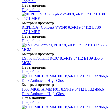
d66,6 Sil
Нет в наличии
Подробнее
Быстрый просмотр
REPLICA _Concept-VV540 8,5\R19 5*112 ET30
d57,1 MBF
Нет в наличии
Подробнее
Быстрый просмотр
LS FlowForming RC07 8,5\R19 5*112 ET39 d66,6
MGM
Нет в наличии
Подробнее
Быстрый просмотр
1000 MIGLIA MM1001 8,5\R19 5*112 ET32 d66,6
Dark Anthracite High Gloss
Нет в наличии
Подробнее