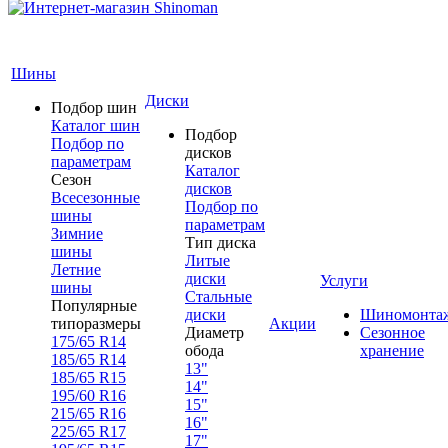
Шины
Диски
Подбор шин
Каталог шин
Подбор
Подбор по
дисков
параметрам
Каталог
Сезон
дисков
Всесезонные
Подбор по
шины
параметрам
Зимние
Тип диска
шины
Литые
Летние
диски
Услуги
шины
Стальные
Популярные
диски
Шиномонта
типоразмеры
Акции
Диаметр
Сезонное
175/65 R14
обода
хранение
185/65 R14
13"
185/65 R15
14"
195/60 R16
15"
215/65 R16
16"
225/65 R17
17"