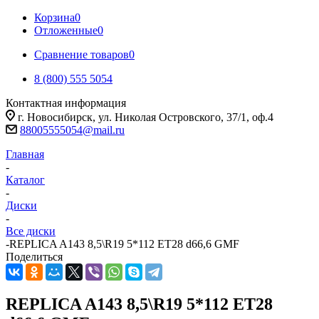
Корзина
0
Отложенные
0
Сравнение товаров
0
8 (800) 555 5054
Контактная информация
г. Новосибирск, ул. Николая Островского, 37/1, оф.4
88005555054@mail.ru
Главная
-
Каталог
-
Диски
-
Все диски
-
REPLICA A143 8,5\R19 5*112 ET28 d66,6 GMF
Поделиться
REPLICA A143 8,5\R19 5*112 ET28