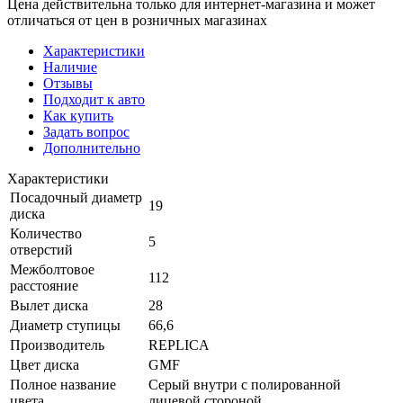
Цена действительна только для интернет-магазина и может
отличаться от цен в розничных магазинах
Характеристики
Наличие
Отзывы
Подходит к авто
Как купить
Задать вопрос
Дополнительно
Характеристики
Посадочный диаметр
19
диска
Количество
5
отверстий
Межболтовое
112
расстояние
Вылет диска
28
Диаметр ступицы
66,6
Производитель
REPLICA
Цвет диска
GMF
Полное название
Серый внутри с полированной
цвета
лицевой стороной