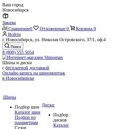
Ваш город
Новосибирск
Заказы
Сравнение
0
Отложенные
0
Корзина
0
Войти
г. Новосибирск, ул. Николая Островского, 37/1, оф.4
Поиск
8 (800) 555 5054
Шины и диски
с
бесплатной доставкой
Онлайн-запись на шиномонтаж
в Новосибирске
Шины
Диски
Подбор шин
Каталог шин
Подбор
Подбор по
дисков
параметрам
Каталог
Сезон