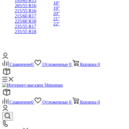
195/65 R15
18"
205/55 R16
19"
215/55 R16
20"
215/60 R17
21"
225/60 R18
22"
235/55 R17
235/55 R18
Сравнение
0
Отложенные
0
Корзина
0
Сравнение
0
Отложенные
0
Корзина
0