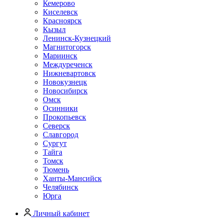
Кемерово
Киселевск
Красноярск
Кызыл
Ленинск-Кузнецкий
Магнитогорск
Мариинск
Междуреченск
Нижневартовск
Новокузнецк
Новосибирск
Омск
Осинники
Прокопьевск
Северск
Славгород
Сургут
Тайга
Томск
Тюмень
Ханты-Мансийск
Челябинск
Юрга
Личный кабинет