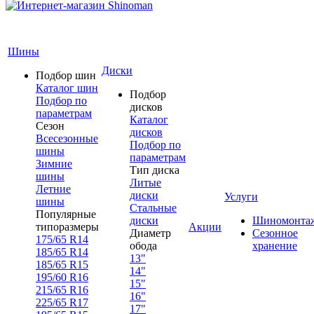
Шины
Диски
Подбор шин
Каталог шин
Подбор
Подбор по
дисков
параметрам
Каталог
Сезон
дисков
Всесезонные
Подбор по
шины
параметрам
Зимние
Тип диска
шины
Литые
Летние
диски
Услуги
шины
Стальные
Популярные
диски
Шиномонта
типоразмеры
Акции
Диаметр
Сезонное
175/65 R14
обода
хранение
185/65 R14
13"
185/65 R15
14"
195/60 R16
15"
215/65 R16
16"
225/65 R17
17"