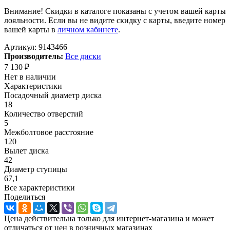
Внимание! Скидки в каталоге показаны с учетом вашей карты
лояльности. Если вы не видите скидку с карты, введите номер
вашей карты в
личном кабинете
.
Артикул:
9143466
Производитель:
Все диски
7 130
₽
Нет в наличии
Характеристики
Посадочный диаметр диска
18
Количество отверстий
5
Межболтовое расстояние
120
Вылет диска
42
Диаметр ступицы
67,1
Все характеристики
Поделиться
Цена действительна только для интернет-магазина и может
отличаться от цен в розничных магазинах