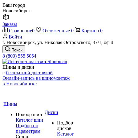
Ваш город
Новосибирск
Заказы
Сравнение
0
Отложенные
0
Корзина
0
Войти
г. Новосибирск, ул. Николая Островского, 37/1, оф.4
Поиск
8 (800) 555 5054
Шины и диски
с
бесплатной доставкой
Онлайн-запись на шиномонтаж
в Новосибирске
Шины
Диски
Подбор шин
Каталог шин
Подбор
Подбор по
дисков
параметрам
Каталог
Сезон