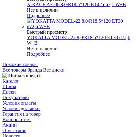
X-RACE AF-06 8,0\R18 5*120 ET42 d67,1 W+B
Нет в наличии
Подробнее
Быстрый просмотр
YOKATTA MODEL-22 8,0\R18 5*120 ET30 d72,6
W+B
Нет в наличии
Подробнее
Похожие товары
Все товары бренда Все диски
Каталог
Шины
Диски
Покупателю
Условия оплаты
Условия доставки
Гарантия на товар
Вопрос-ответ
Акции
О магазине
Новости