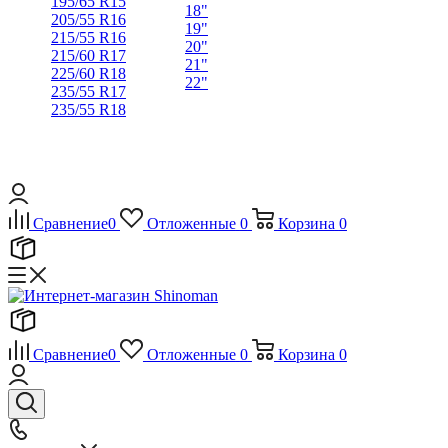
195/65 R15
18"
205/55 R16
19"
215/55 R16
20"
215/60 R17
21"
225/60 R18
22"
235/55 R17
235/55 R18
Сравнение
0
Отложенные
0
Корзина
0
Сравнение
0
Отложенные
0
Корзина
0