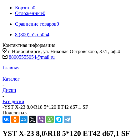
Корзина
0
Отложенные
0
Сравнение товаров
0
8 (800) 555 5054
Контактная информация
г. Новосибирск, ул. Николая Островского, 37/1, оф.4
88005555054@mail.ru
Главная
-
Каталог
-
Диски
-
Все диски
-
YST X-23 8,0\R18 5*120 ET42 d67,1 SF
Поделиться
YST X-23 8,0\R18 5*120 ET42 d67,1 SF