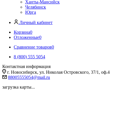
Ханты-Мансийск
Челябинск
Юрга
Личный кабинет
Корзина
0
Отложенные
0
Сравнение товаров
0
8 (800) 555 5054
Контактная информация
г. Новосибирск, ул. Николая Островского, 37/1, оф.4
88005555054@mail.ru
загрузка карты...