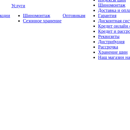
Шиномонтаж
Услуги
Доставка и опла
кции
Шиномонтаж
Оптовикам
Гарантия
Сезонное хранение
Дисконтная сис
Кредит онлайн
Кредит и расср
Реквизиты
Дистрибуция
Рассрочка
Хранение шин
Наш магазин на