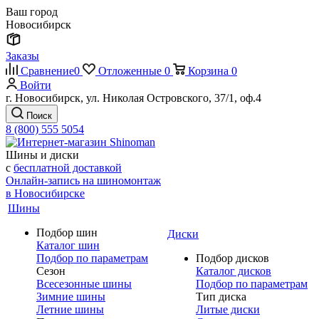
Ваш город
Новосибирск
Заказы
Сравнение
0
Отложенные
0
Корзина
0
Войти
г. Новосибирск, ул. Николая Островского, 37/1, оф.4
Поиск
8 (800) 555 5054
Шины и диски
с
бесплатной доставкой
Онлайн-запись на шиномонтаж
в Новосибирске
Шины
Подбор шин
Диски
Каталог шин
Подбор по параметрам
Подбор дисков
Сезон
Каталог дисков
Всесезонные шины
Подбор по параметрам
Зимние шины
Тип диска
Летние шины
Литые диски