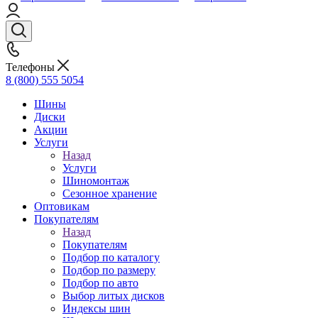
Телефоны
8 (800) 555 5054
Шины
Диски
Акции
Услуги
Назад
Услуги
Шиномонтаж
Сезонное хранение
Оптовикам
Покупателям
Назад
Покупателям
Подбор по каталогу
Подбор по размеру
Подбор по авто
Выбор литых дисков
Индексы шин