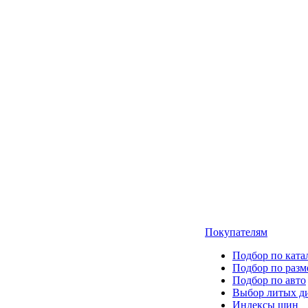
Покупателям
Подбор по ката
Подбор по разм
Подбор по авто
Выбор литых д
Индексы шин