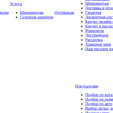
Шиномонтаж
Услуги
Доставка и опла
кции
Шиномонтаж
Оптовикам
Гарантия
Сезонное хранение
Дисконтная сис
Кредит онлайн
Кредит и расср
Реквизиты
Дистрибуция
Рассрочка
Хранение шин
Наш магазин на
Покупателям
Подбор по ката
Подбор по разм
Подбор по авто
Выбор литых д
Индексы шин