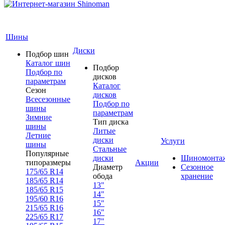
Шины
Диски
Подбор шин
Каталог шин
Подбор
Подбор по
дисков
параметрам
Каталог
Сезон
дисков
Всесезонные
Подбор по
шины
параметрам
Зимние
Тип диска
шины
Литые
Летние
диски
Услуги
шины
Стальные
Популярные
диски
Шиномонта
типоразмеры
Акции
Диаметр
Сезонное
175/65 R14
обода
хранение
185/65 R14
13"
185/65 R15
14"
195/60 R16
15"
215/65 R16
16"
225/65 R17
17"