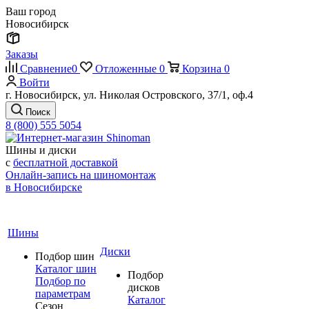
Ваш город
Новосибирск
Заказы
Сравнение
0
Отложенные
0
Корзина
0
Войти
г. Новосибирск, ул. Николая Островского, 37/1, оф.4
Поиск
8 (800) 555 5054
Шины и диски
с
бесплатной доставкой
Онлайн-запись на шиномонтаж
в Новосибирске
Шины
Диски
Подбор шин
Каталог шин
Подбор
Подбор по
дисков
параметрам
Каталог
Сезон