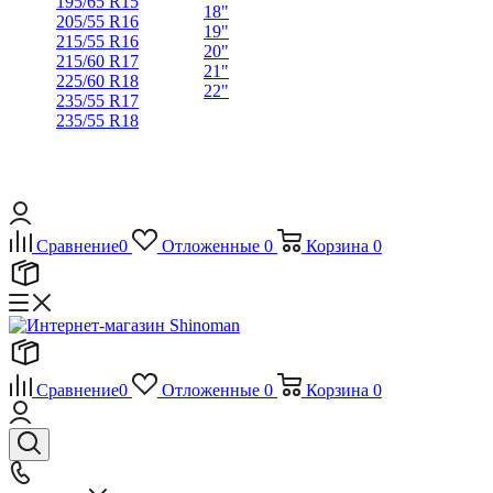
195/65 R15
18"
205/55 R16
19"
215/55 R16
20"
215/60 R17
21"
225/60 R18
22"
235/55 R17
235/55 R18
Сравнение
0
Отложенные
0
Корзина
0
Сравнение
0
Отложенные
0
Корзина
0