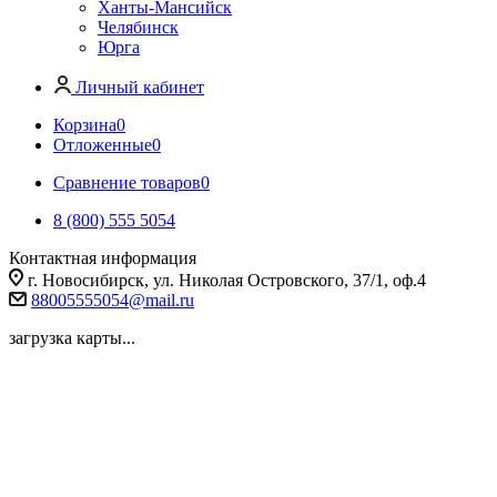
Ханты-Мансийск
Челябинск
Юрга
Личный кабинет
Корзина
0
Отложенные
0
Сравнение товаров
0
8 (800) 555 5054
Контактная информация
г. Новосибирск, ул. Николая Островского, 37/1, оф.4
88005555054@mail.ru
загрузка карты...