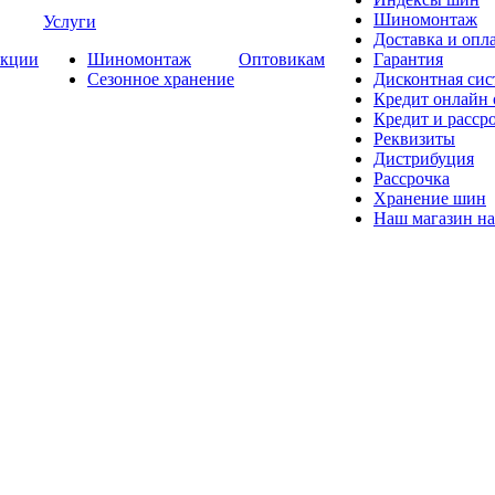
Шиномонтаж
Услуги
Доставка и опла
кции
Шиномонтаж
Оптовикам
Гарантия
Сезонное хранение
Дисконтная сис
Кредит онлайн
Кредит и расср
Реквизиты
Дистрибуция
Рассрочка
Хранение шин
Наш магазин на