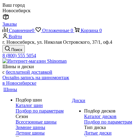
Ваш город
Новосибирск
Заказы
Сравнение
0
Отложенные
0
Корзина
0
Войти
г. Новосибирск, ул. Николая Островского, 37/1, оф.4
Поиск
8 (800) 555 5054
Шины и диски
с
бесплатной доставкой
Онлайн-запись на шиномонтаж
в Новосибирске
Шины
Подбор шин
Диски
Каталог шин
Подбор по параметрам
Подбор дисков
Сезон
Каталог дисков
Всесезонные шины
Подбор по параметрам
Зимние шины
Тип диска
Летние шины
Литые диски