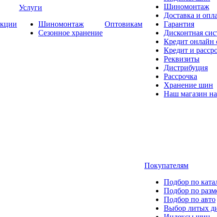
Шиномонтаж
Услуги
Доставка и опла
кции
Шиномонтаж
Оптовикам
Гарантия
Сезонное хранение
Дисконтная сис
Кредит онлайн
Кредит и расср
Реквизиты
Дистрибуция
Рассрочка
Хранение шин
Наш магазин на
Покупателям
Подбор по ката
Подбор по разм
Подбор по авто
Выбор литых д
Индексы шин