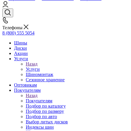
Телефоны
8 (800) 555 5054
Шины
Диски
Акции
Услуги
Назад
Услуги
Шиномонтаж
Сезонное хранение
Оптовикам
Покупателям
Назад
Покупателям
Подбор по каталогу
Подбор по размеру
Подбор по авто
Выбор литых дисков
Индексы шин