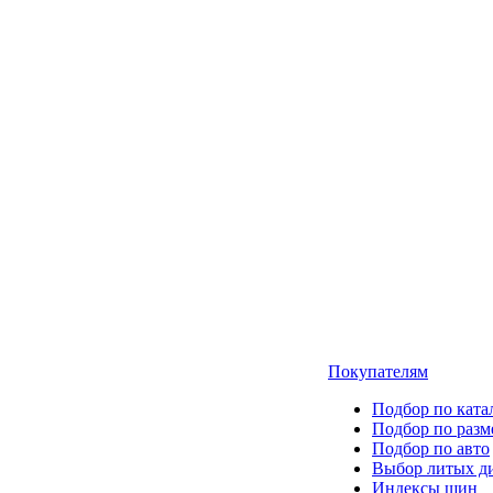
Покупателям
Подбор по ката
Подбор по разм
Подбор по авто
Выбор литых д
Индексы шин