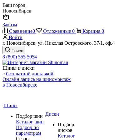
Ваш город
Новосибирск
Заказы
Сравнение
0
Отложенные
0
Корзина
0
Войти
г. Новосибирск, ул. Николая Островского, 37/1, оф.4
Поиск
8 (800) 555 5054
Шины и диски
с
бесплатной доставкой
Онлайн-запись на шиномонтаж
в Новосибирске
Шины
Диски
Подбор шин
Каталог шин
Подбор
Подбор по
дисков
параметрам
Каталог
Сезон