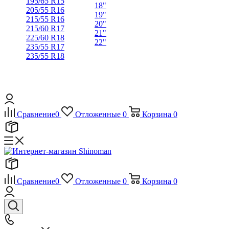
195/65 R15
18"
205/55 R16
19"
215/55 R16
20"
215/60 R17
21"
225/60 R18
22"
235/55 R17
235/55 R18
Сравнение
0
Отложенные
0
Корзина
0
Сравнение
0
Отложенные
0
Корзина
0