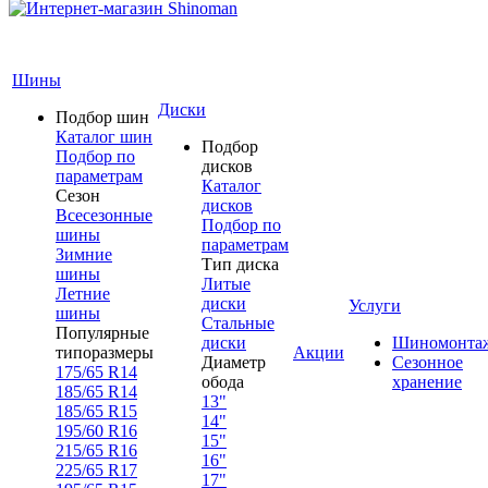
Шины
Диски
Подбор шин
Каталог шин
Подбор
Подбор по
дисков
параметрам
Каталог
Сезон
дисков
Всесезонные
Подбор по
шины
параметрам
Зимние
Тип диска
шины
Литые
Летние
диски
Услуги
шины
Стальные
Популярные
диски
Шиномонта
типоразмеры
Акции
Диаметр
Сезонное
175/65 R14
обода
хранение
185/65 R14
13"
185/65 R15
14"
195/60 R16
15"
215/65 R16
16"
225/65 R17
17"