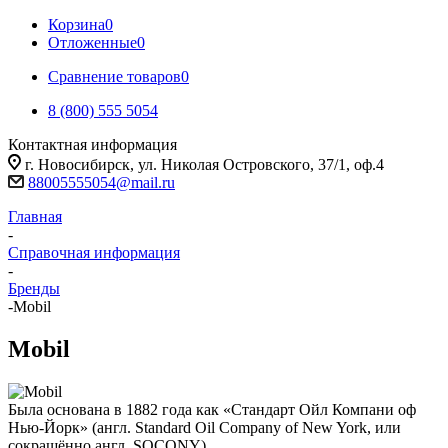
Корзина
0
Отложенные
0
Сравнение товаров
0
8 (800) 555 5054
Контактная информация
г. Новосибирск, ул. Николая Островского, 37/1, оф.4
88005555054@mail.ru
Главная
-
Справочная информация
-
Бренды
-
Mobil
Mobil
Была основана в 1882 года как «Стандарт Ойл Компани оф
Нью-Йорк» (англ. Standard Oil Company of New York, или
сокращённо англ. SOCONY).