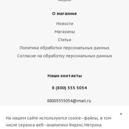
О магазине
Новости
Магазины
Статьи
Политика обработки персональных данных
Согласие на обработку персональных данных
Наши контакты
8 (800) 555 5054
88005555054@mail.ru
г. Новосибирск, ул. Николая Островского, 37/1,
На нашем сайте используются cookie–файлы, в том
оф.4
числе сервиса веб–аналитики Яндекс.Метрика.