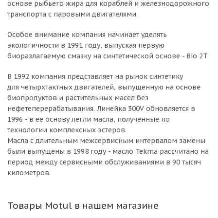
основе рыбьего жира для кораблей и железнодорожного
транспорта с паровыми двигателями.
Особое внимание компания начинает уделять
экологичности в 1991 году, выпуская первую
биоразлагаемую смазку на синтетической основе - Bio 2T.
В 1992 компания представляет на рынок синтетику
для четырхтактных двигателей, выпущенную на основе
биопродуктов и растительных масел без
нефетеперерабатывания. Линейка 300V обновляется в
1996 - в её основу легли масла, полученные по
технологии комплексных эстеров.
Масла с длительным межсервисным интервалом замены
были выпущены в 1998 году - масло Tekma рассчитано на
период между сервисными обслуживаниями в 90 тысяч
километров.
Товары Motul в нашем магазине