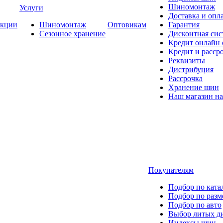
Шиномонтаж
Услуги
Доставка и опла
кции
Шиномонтаж
Оптовикам
Гарантия
Сезонное хранение
Дисконтная сис
Кредит онлайн
Кредит и расср
Реквизиты
Дистрибуция
Рассрочка
Хранение шин
Наш магазин на
Покупателям
Подбор по ката
Подбор по разм
Подбор по авто
Выбор литых д
Индексы шин