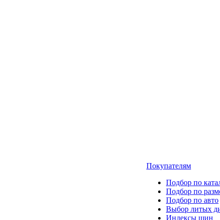
Покупателям
Подбор по ката
Подбор по разм
Подбор по авто
Выбор литых д
Индексы шин