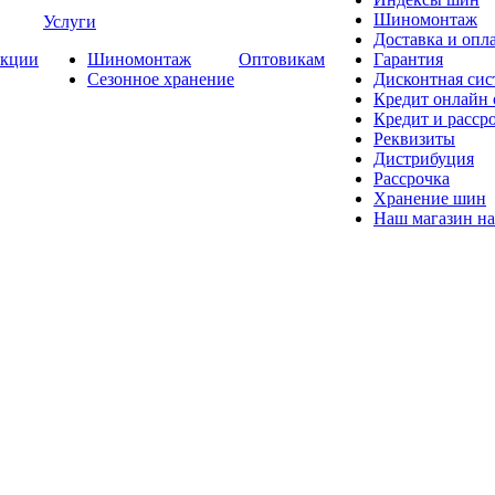
Шиномонтаж
Услуги
Доставка и опла
кции
Шиномонтаж
Оптовикам
Гарантия
Сезонное хранение
Дисконтная сис
Кредит онлайн
Кредит и расср
Реквизиты
Дистрибуция
Рассрочка
Хранение шин
Наш магазин на