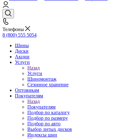
Телефоны
8 (800) 555 5054
Шины
Диски
Акции
Услуги
Назад
Услуги
Шиномонтаж
Сезонное хранение
Оптовикам
Покупателям
Назад
Покупателям
Подбор по каталогу
Подбор по размеру
Подбор по авто
Выбор литых дисков
Индексы шин