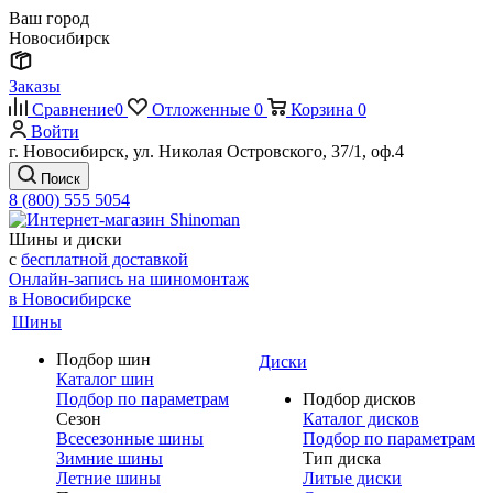
Ваш город
Новосибирск
Заказы
Сравнение
0
Отложенные
0
Корзина
0
Войти
г. Новосибирск, ул. Николая Островского, 37/1, оф.4
Поиск
8 (800) 555 5054
Шины и диски
с
бесплатной доставкой
Онлайн-запись на шиномонтаж
в Новосибирске
Шины
Подбор шин
Диски
Каталог шин
Подбор по параметрам
Подбор дисков
Сезон
Каталог дисков
Всесезонные шины
Подбор по параметрам
Зимние шины
Тип диска
Летние шины
Литые диски