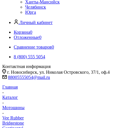
Ханты-Мансийск
Челябинск
Юрга
Личный кабинет
Корзина
0
Отложенные
0
Сравнение товаров
0
8 (800) 555 5054
Контактная информация
г. Новосибирск, ул. Николая Островского, 37/1, оф.4
88005555054@mail.ru
Главная
-
Каталог
-
Мотошины
-
Vee Rubber
Bridgestone