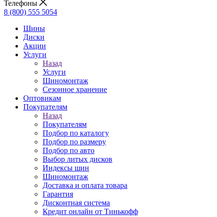
Телефоны
8 (800) 555 5054
Шины
Диски
Акции
Услуги
Назад
Услуги
Шиномонтаж
Сезонное хранение
Оптовикам
Покупателям
Назад
Покупателям
Подбор по каталогу
Подбор по размеру
Подбор по авто
Выбор литых дисков
Индексы шин
Шиномонтаж
Доставка и оплата товара
Гарантия
Дисконтная система
Кредит онлайн от Тинькофф