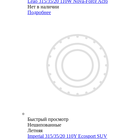
Leao 315/35/20 110W Nova-Force Acro
Нет в наличии
Подробнее
Быстрый просмотр
Нешипованные
Летняя
Imperial 315/35/20 110Y Ecosport SUV