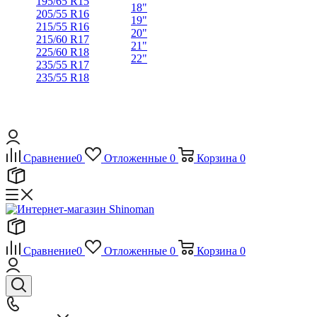
195/65 R15
18"
205/55 R16
19"
215/55 R16
20"
215/60 R17
21"
225/60 R18
22"
235/55 R17
235/55 R18
Сравнение
0
Отложенные
0
Корзина
0
Сравнение
0
Отложенные
0
Корзина
0