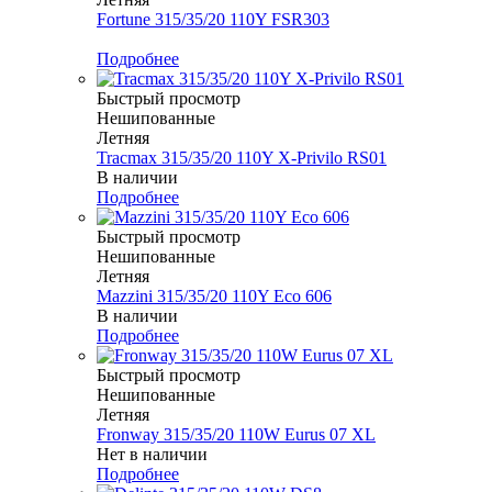
Fortune 315/35/20 110Y FSR303
Меньше комплекта
Подробнее
Быстрый просмотр
Нешипованные
Летняя
Tracmax 315/35/20 110Y X-Privilo RS01
В наличии
Подробнее
Быстрый просмотр
Нешипованные
Летняя
Mazzini 315/35/20 110Y Eco 606
В наличии
Подробнее
Быстрый просмотр
Нешипованные
Летняя
Fronway 315/35/20 110W Eurus 07 XL
Нет в наличии
Подробнее