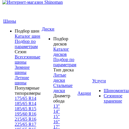
Шины
Диски
Подбор шин
Каталог шин
Подбор
Подбор по
дисков
параметрам
Каталог
Сезон
дисков
Всесезонные
Подбор по
шины
параметрам
Зимние
Тип диска
шины
Литые
Летние
диски
Услуги
шины
Стальные
Популярные
диски
Шиномонта
типоразмеры
Акции
Диаметр
Сезонное
175/65 R14
обода
хранение
185/65 R14
13"
185/65 R15
14"
195/60 R16
15"
215/65 R16
16"
225/65 R17
17"