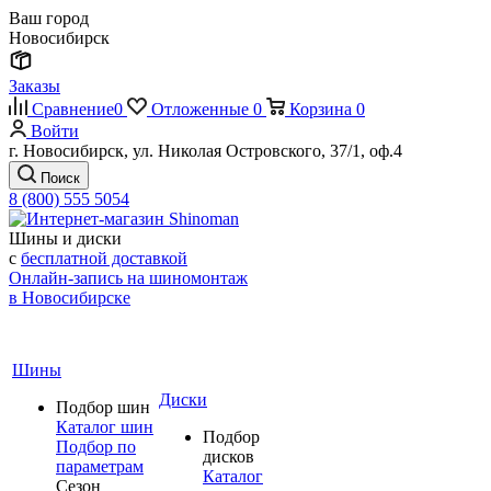
Ваш город
Новосибирск
Заказы
Сравнение
0
Отложенные
0
Корзина
0
Войти
г. Новосибирск, ул. Николая Островского, 37/1, оф.4
Поиск
8 (800) 555 5054
Шины и диски
с
бесплатной доставкой
Онлайн-запись на шиномонтаж
в Новосибирске
Шины
Диски
Подбор шин
Каталог шин
Подбор
Подбор по
дисков
параметрам
Каталог
Сезон