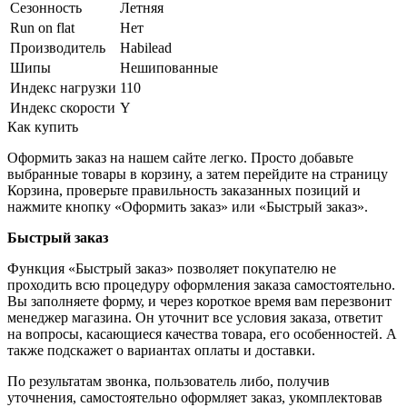
Сезонность
Летняя
Run on flat
Нет
Производитель
Habilead
Шипы
Нешипованные
Индекс нагрузки
110
Индекс скорости
Y
Как купить
Оформить заказ на нашем сайте легко. Просто добавьте
выбранные товары в корзину, а затем перейдите на страницу
Корзина, проверьте правильность заказанных позиций и
нажмите кнопку «Оформить заказ» или «Быстрый заказ».
Быстрый заказ
Функция «Быстрый заказ» позволяет покупателю не
проходить всю процедуру оформления заказа самостоятельно.
Вы заполняете форму, и через короткое время вам перезвонит
менеджер магазина. Он уточнит все условия заказа, ответит
на вопросы, касающиеся качества товара, его особенностей. А
также подскажет о вариантах оплаты и доставки.
По результатам звонка, пользователь либо, получив
уточнения, самостоятельно оформляет заказ, укомплектовав