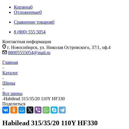
Корзина
0
Отложенные
0
Сравнение товаров
0
8 (800) 555 5054
Контактная информация
г. Новосибирск, ул. Николая Островского, 37/1, оф.4
88005555054@mail.ru
Главная
-
Каталог
-
Шины
-
Все шины
-
Habilead 315/35/20 110Y HF330
Поделиться
Habilead 315/35/20 110Y HF330