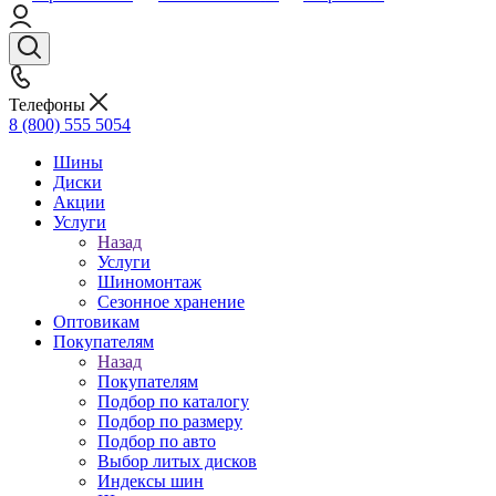
Телефоны
8 (800) 555 5054
Шины
Диски
Акции
Услуги
Назад
Услуги
Шиномонтаж
Сезонное хранение
Оптовикам
Покупателям
Назад
Покупателям
Подбор по каталогу
Подбор по размеру
Подбор по авто
Выбор литых дисков
Индексы шин