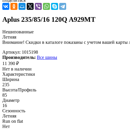
Поделиться
Aplus 235/85/16 120Q A929MT
Нешипованные
Летняя
Внимание! Скидки в каталоге показаны с учетом вашей карты л
Артикул:
1015198
Производитель:
Все шины
11 390
₽
Нет в наличии
Характеристики
Ширина
235
Высота/Профиль
85
Диаметр
16
Сезонность
Летняя
Run on flat
Нет