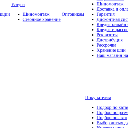
Шиномонтаж
Услуги
Доставка и опла
кции
Шиномонтаж
Оптовикам
Гарантия
Сезонное хранение
Дисконтная сис
Кредит онлайн
Кредит и расср
Реквизиты
Дистрибуция
Рассрочка
Хранение шин
Наш магазин на
Покупателям
Подбор по ката
Подбор по разм
Подбор по авто
Выбор литых д
Индексы шин