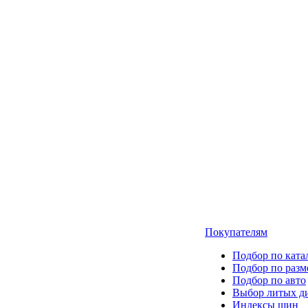
Покупателям
Подбор по ката
Подбор по разм
Подбор по авто
Выбор литых д
Индексы шин