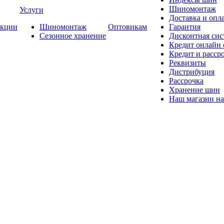
Шиномонтаж
Услуги
Доставка и опла
кции
Шиномонтаж
Оптовикам
Гарантия
Сезонное хранение
Дисконтная сис
Кредит онлайн
Кредит и расср
Реквизиты
Дистрибуция
Рассрочка
Хранение шин
Наш магазин на