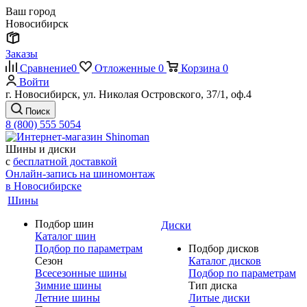
Ваш город
Новосибирск
Заказы
Сравнение
0
Отложенные
0
Корзина
0
Войти
г. Новосибирск, ул. Николая Островского, 37/1, оф.4
Поиск
8 (800) 555 5054
Шины и диски
с
бесплатной доставкой
Онлайн-запись на шиномонтаж
в Новосибирске
Шины
Подбор шин
Диски
Каталог шин
Подбор по параметрам
Подбор дисков
Сезон
Каталог дисков
Всесезонные шины
Подбор по параметрам
Зимние шины
Тип диска
Летние шины
Литые диски