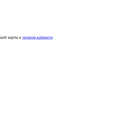
ашей карты в
личном кабинете
.