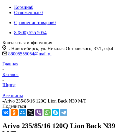
Корзина
0
Отложенные
0
Сравнение товаров
0
8 (800) 555 5054
Контактная информация
г. Новосибирск, ул. Николая Островского, 37/1, оф.4
88005555054@mail.ru
Главная
-
Каталог
-
Шины
-
Все шины
-
Arivo 235/85/16 120Q Lion Back N39 M/T
Поделиться
Arivo 235/85/16 120Q Lion Back N39