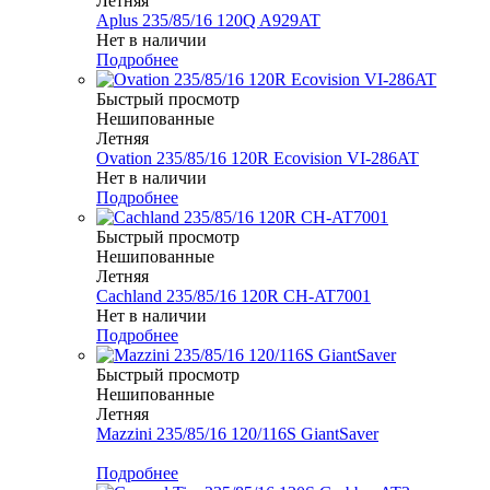
Летняя
Aplus 235/85/16 120Q A929AT
Нет в наличии
Подробнее
Быстрый просмотр
Нешипованные
Летняя
Ovation 235/85/16 120R Ecovision VI-286AT
Нет в наличии
Подробнее
Быстрый просмотр
Нешипованные
Летняя
Cachland 235/85/16 120R CH-AT7001
Нет в наличии
Подробнее
Быстрый просмотр
Нешипованные
Летняя
Mazzini 235/85/16 120/116S GiantSaver
Меньше комплекта
Подробнее