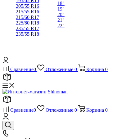
195/65 R15
18"
205/55 R16
19"
215/55 R16
20"
215/60 R17
21"
225/60 R18
22"
235/55 R17
235/55 R18
Сравнение
0
Отложенные
0
Корзина
0
Сравнение
0
Отложенные
0
Корзина
0