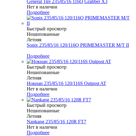
General Tire 235/85/16 116Q Grabber X3
Нет в наличии
Подробнее
Быстрый просмотр
Нешипованные
Летняя
Sonix 235/85/16 120/116Q PRIMEMASTER M/T II
Меньше комплекта
Подробнее
Быстрый просмотр
Нешипованные
Летняя
Нокиан 235/85/16 120/116S Outpost AT
Нет в наличии
Подробнее
Быстрый просмотр
Нешипованные
Летняя
Nankang 235/85/16 120R FT7
Нет в наличии
Подробнее