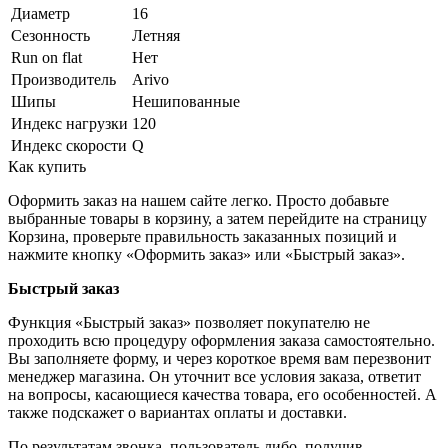
Диаметр
16
Сезонность
Летняя
Run on flat
Нет
Производитель
Arivo
Шипы
Нешипованные
Индекс нагрузки
120
Индекс скорости
Q
Как купить
Оформить заказ на нашем сайте легко. Просто добавьте
выбранные товары в корзину, а затем перейдите на страницу
Корзина, проверьте правильность заказанных позиций и
нажмите кнопку «Оформить заказ» или «Быстрый заказ».
Быстрый заказ
Функция «Быстрый заказ» позволяет покупателю не
проходить всю процедуру оформления заказа самостоятельно.
Вы заполняете форму, и через короткое время вам перезвонит
менеджер магазина. Он уточнит все условия заказа, ответит
на вопросы, касающиеся качества товара, его особенностей. А
также подскажет о вариантах оплаты и доставки.
По результатам звонка, пользователь либо, получив