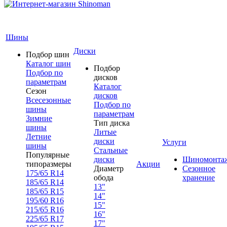
Шины
Диски
Подбор шин
Каталог шин
Подбор
Подбор по
дисков
параметрам
Каталог
Сезон
дисков
Всесезонные
Подбор по
шины
параметрам
Зимние
Тип диска
шины
Литые
Летние
диски
Услуги
шины
Стальные
Популярные
диски
Шиномонта
типоразмеры
Акции
Диаметр
Сезонное
175/65 R14
обода
хранение
185/65 R14
13"
185/65 R15
14"
195/60 R16
15"
215/65 R16
16"
225/65 R17
17"