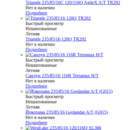
Triangle 235/85/16C 120/116Q AgileX A/T TR292
Нет в наличии
Подробнее
Быстрый просмотр
Нешипованные
Летняя
Triangle 235/85/16 120Q TR292
Нет в наличии
Подробнее
Быстрый просмотр
Нешипованные
Летняя
Саилун 235/85/16 116R Terramax H/T
Нет в наличии
Подробнее
Быстрый просмотр
Нешипованные
Летняя
Йокохама 235/85/16 Geolandar A/T (G015)
Нет в наличии
Подробнее