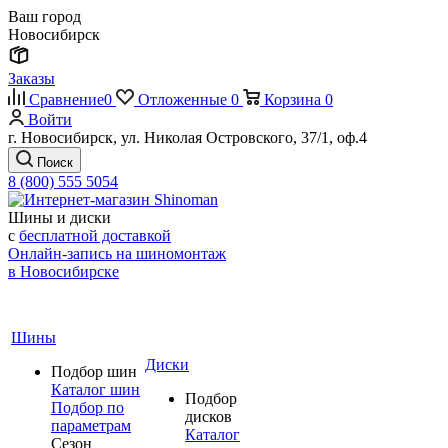
Ваш город
Новосибирск
Заказы
Сравнение
0
Отложенные
0
Корзина
0
Войти
г. Новосибирск, ул. Николая Островского, 37/1, оф.4
Поиск
8 (800) 555 5054
Шины и диски
с
бесплатной доставкой
Онлайн-запись на шиномонтаж
в Новосибирске
Шины
Диски
Подбор шин
Каталог шин
Подбор
Подбор по
дисков
параметрам
Каталог
Сезон