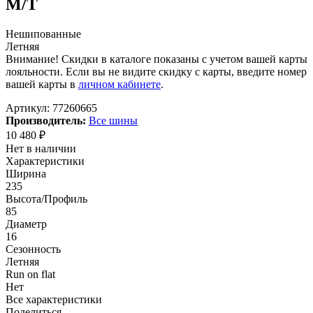
M/T
Нешипованные
Летняя
Внимание! Скидки в каталоге показаны с учетом вашей карты
лояльности. Если вы не видите скидку с карты, введите номер
вашей карты в
личном кабинете
.
Артикул:
77260665
Производитель:
Все шины
10 480
₽
Нет в наличии
Характеристики
Ширина
235
Высота/Профиль
85
Диаметр
16
Сезонность
Летняя
Run on flat
Нет
Все характеристики
Поделиться