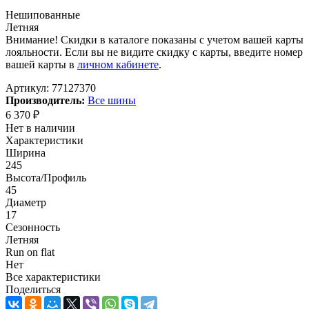
Нешипованные
Летняя
Внимание! Скидки в каталоге показаны с учетом вашей карты
лояльности. Если вы не видите скидку с карты, введите номер
вашей карты в
личном кабинете
.
Артикул:
77127370
Производитель:
Все шины
6 370
₽
Нет в наличии
Характеристики
Ширина
245
Высота/Профиль
45
Диаметр
17
Сезонность
Летняя
Run on flat
Нет
Все характеристики
Поделиться