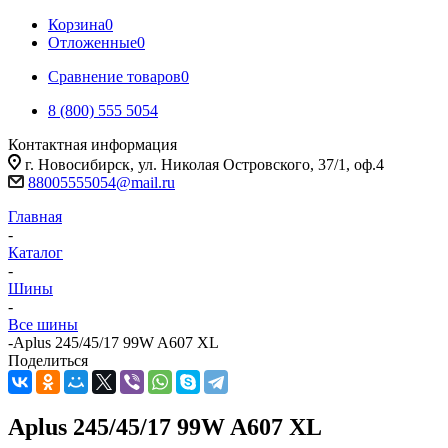
Корзина
0
Отложенные
0
Сравнение товаров
0
8 (800) 555 5054
Контактная информация
г. Новосибирск, ул. Николая Островского, 37/1, оф.4
88005555054@mail.ru
Главная
-
Каталог
-
Шины
-
Все шины
-
Aplus 245/45/17 99W A607 XL
Поделиться
Aplus 245/45/17 99W A607 XL