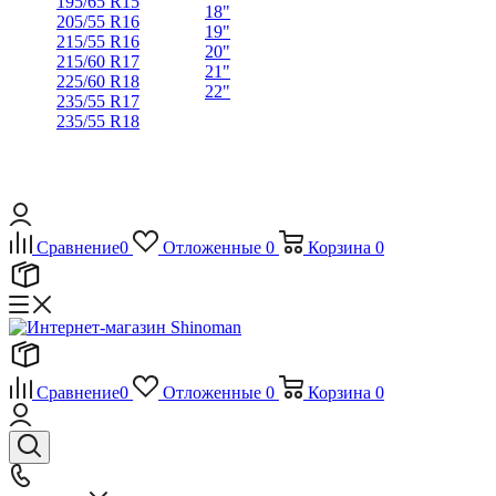
195/65 R15
18"
205/55 R16
19"
215/55 R16
20"
215/60 R17
21"
225/60 R18
22"
235/55 R17
235/55 R18
Сравнение
0
Отложенные
0
Корзина
0
Сравнение
0
Отложенные
0
Корзина
0