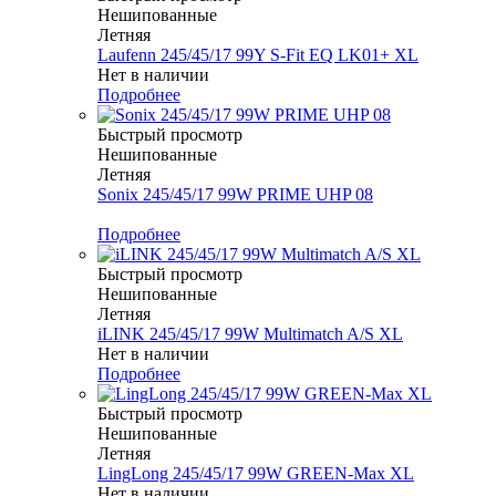
Нешипованные
Летняя
Laufenn 245/45/17 99Y S-Fit EQ LK01+ XL
Нет в наличии
Подробнее
Быстрый просмотр
Нешипованные
Летняя
Sonix 245/45/17 99W PRIME UHP 08
Меньше комплекта
Подробнее
Быстрый просмотр
Нешипованные
Летняя
iLINK 245/45/17 99W Multimatch A/S XL
Нет в наличии
Подробнее
Быстрый просмотр
Нешипованные
Летняя
LingLong 245/45/17 99W GREEN-Max XL
Нет в наличии