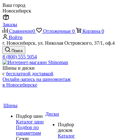
Ваш город
Новосибирск
Заказы
Сравнение
0
Отложенные
0
Корзина
0
Войти
г. Новосибирск, ул. Николая Островского, 37/1, оф.4
Поиск
8 (800) 555 5054
Шины и диски
с
бесплатной доставкой
Онлайн-запись на шиномонтаж
в Новосибирске
Шины
Диски
Подбор шин
Каталог шин
Подбор
Подбор по
дисков
параметрам
Каталог
Сезон