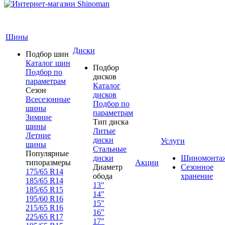
Шины
Диски
Подбор шин
Каталог шин
Подбор
Подбор по
дисков
параметрам
Каталог
Сезон
дисков
Всесезонные
Подбор по
шины
параметрам
Зимние
Тип диска
шины
Литые
Летние
диски
Услуги
шины
Стальные
Популярные
диски
Шиномонта
типоразмеры
Акции
Диаметр
Сезонное
175/65 R14
обода
хранение
185/65 R14
13"
185/65 R15
14"
195/60 R16
15"
215/65 R16
16"
225/65 R17
17"