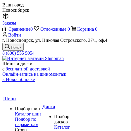
Ваш город
Новосибирск
Заказы
Сравнение
0
Отложенные
0
Корзина
0
Войти
г. Новосибирск, ул. Николая Островского, 37/1, оф.4
Поиск
8 (800) 555 5054
Шины и диски
с
бесплатной доставкой
Онлайн-запись на шиномонтаж
в Новосибирске
Шины
Диски
Подбор шин
Каталог шин
Подбор
Подбор по
дисков
параметрам
Каталог
Сезон