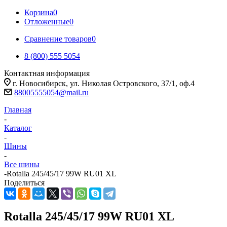
Корзина
0
Отложенные
0
Сравнение товаров
0
8 (800) 555 5054
Контактная информация
г. Новосибирск, ул. Николая Островского, 37/1, оф.4
88005555054@mail.ru
Главная
-
Каталог
-
Шины
-
Все шины
-
Rotalla 245/45/17 99W RU01 XL
Поделиться
Rotalla 245/45/17 99W RU01 XL