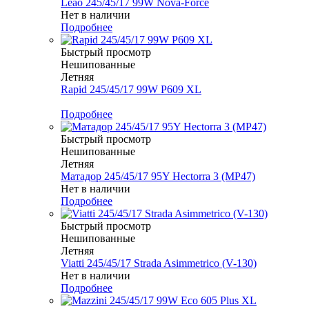
Leao 245/45/17 99W Nova-Force
Нет в наличии
Подробнее
Быстрый просмотр
Нешипованные
Летняя
Rapid 245/45/17 99W P609 XL
Меньше комплекта
Подробнее
Быстрый просмотр
Нешипованные
Летняя
Матадор 245/45/17 95Y Hectorra 3 (MP47)
Нет в наличии
Подробнее
Быстрый просмотр
Нешипованные
Летняя
Viatti 245/45/17 Strada Asimmetrico (V-130)
Нет в наличии
Подробнее