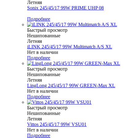
Летняя
Sonix 245/45/17 99W PRIME UHP 08
Меньше комплекта
Подробнее
Быстрый просмотр
Нешипованные
Летняя
iLINK 245/45/17 99W Multimatch A/S XL
Нет в наличии
Подробнее
Быстрый просмотр
Нешипованные
Летняя
LingLong 245/45/17 99W GREEN-Max XL
Нет в наличии
Подробнее
Быстрый просмотр
Нешипованные
Летняя
Vittos 245/45/17 99W VSU01
Нет в наличии
Подробнее