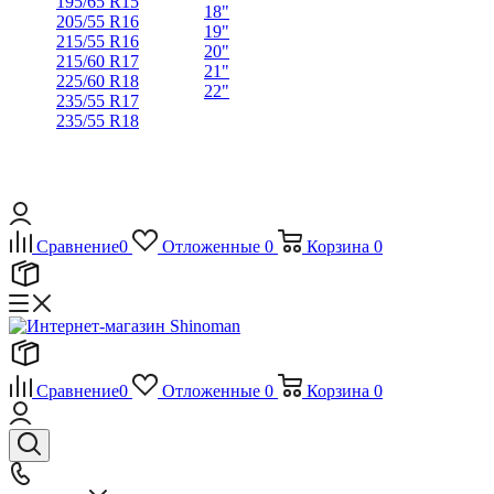
195/65 R15
18"
205/55 R16
19"
215/55 R16
20"
215/60 R17
21"
225/60 R18
22"
235/55 R17
235/55 R18
Сравнение
0
Отложенные
0
Корзина
0
Сравнение
0
Отложенные
0
Корзина
0