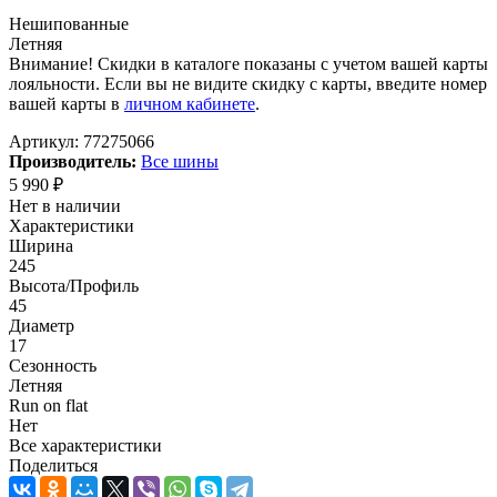
Нешипованные
Летняя
Внимание! Скидки в каталоге показаны с учетом вашей карты
лояльности. Если вы не видите скидку с карты, введите номер
вашей карты в
личном кабинете
.
Артикул:
77275066
Производитель:
Все шины
5 990
₽
Нет в наличии
Характеристики
Ширина
245
Высота/Профиль
45
Диаметр
17
Сезонность
Летняя
Run on flat
Нет
Все характеристики
Поделиться