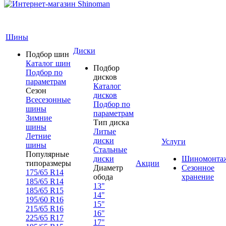
Шины
Диски
Подбор шин
Каталог шин
Подбор
Подбор по
дисков
параметрам
Каталог
Сезон
дисков
Всесезонные
Подбор по
шины
параметрам
Зимние
Тип диска
шины
Литые
Летние
диски
Услуги
шины
Стальные
Популярные
диски
Шиномонта
типоразмеры
Акции
Диаметр
Сезонное
175/65 R14
обода
хранение
185/65 R14
13"
185/65 R15
14"
195/60 R16
15"
215/65 R16
16"
225/65 R17
17"