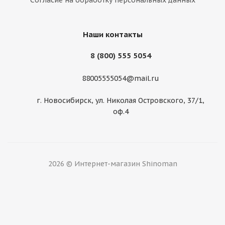
Согласие на обработку персональных данных
Нет в наличии
Наши контакты
8 (800) 555 5054
88005555054@mail.ru
г. Новосибирск, ул. Николая Островского, 37/1,
оф.4
WestLake 235/60/18 103V SU318
Нет в наличии
2026 © Интернет-магазин Shinoman