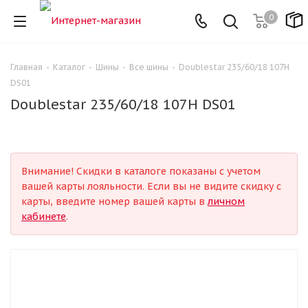
0
Главная
-
Каталог
-
Шины
-
Все шины
-
Doublestar 235/60/18 107H
DS01
Doublestar 235/60/18 107H DS01
Внимание! Скидки в каталоге показаны с учетом
вашей карты лояльности. Если вы не видите скидку с
карты, введите номер вашей карты в
личном
кабинете
.