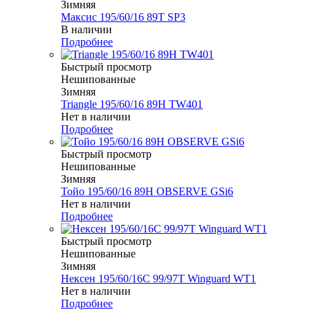
Зимняя
Максис 195/60/16 89T SP3
В наличии
Подробнее
Быстрый просмотр
Нешипованные
Зимняя
Triangle 195/60/16 89H TW401
Нет в наличии
Подробнее
Быстрый просмотр
Нешипованные
Зимняя
Тойо 195/60/16 89H OBSERVE GSi6
Нет в наличии
Подробнее
Быстрый просмотр
Нешипованные
Зимняя
Нексен 195/60/16C 99/97T Winguard WT1
Нет в наличии
Подробнее