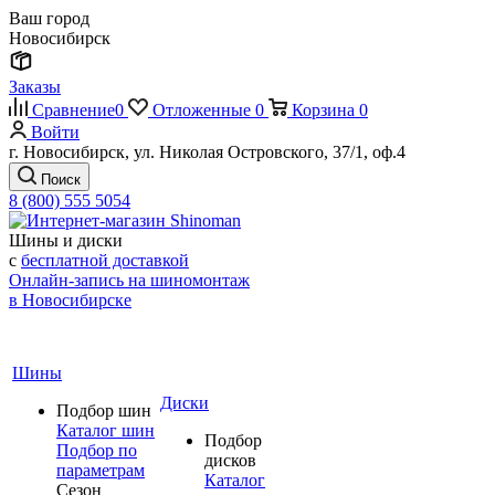
Ваш город
Новосибирск
Заказы
Сравнение
0
Отложенные
0
Корзина
0
Войти
г. Новосибирск, ул. Николая Островского, 37/1, оф.4
Поиск
8 (800) 555 5054
Шины и диски
с
бесплатной доставкой
Онлайн-запись на шиномонтаж
в Новосибирске
Шины
Диски
Подбор шин
Каталог шин
Подбор
Подбор по
дисков
параметрам
Каталог
Сезон