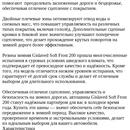
помогают преодолевать заснеженные дороги и бездорожье,
обеспечивая отличное сцепление с покрытием.
Двойные плечевые зоны оптимизируют отвод воды и
снежных масс, что повышает управляемость на различных
типах покрытия, включая гололёд. Дополнительные сцепные
кромки в боковой зоне значительно улучшают поперечное
сцепление, что делает прохождение крутых поворотов на
зимней дороге более эффективным.
Резина зимняя Gislaved Soft Frost 200 прошла многочисленные
испытания в суровых условиях шведского климата, что
подтверждает её превосходное качество и надёжность. Кроме
того, эта модель отличается низким уровнем истирания, что
гарантирует её долгий срок службы и делает её отличным
выбором для длительного использования.
Обеспечивая отличное сцепление, управляемость и
безопасность на зимних дорогах, автошины Gislaved Soft Frost
200 станут надёжным партнёром для вас в холодное время
года. Купить эти шины — значит обеспечить себе безопасное
передвижение в зимний период. Высокое качество,
проверенное временем и экстремальными условиями, делает
их идеальным выбором для вашего автомобиля.
Характеристики