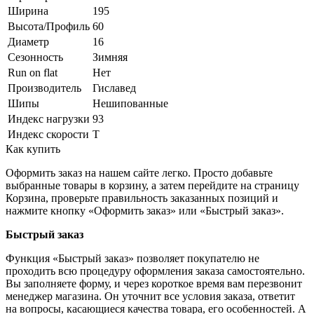
Ширина
195
Высота/Профиль
60
Диаметр
16
Сезонность
Зимняя
Run on flat
Нет
Производитель
Гиславед
Шипы
Нешипованные
Индекс нагрузки
93
Индекс скорости
T
Как купить
Оформить заказ на нашем сайте легко. Просто добавьте
выбранные товары в корзину, а затем перейдите на страницу
Корзина, проверьте правильность заказанных позиций и
нажмите кнопку «Оформить заказ» или «Быстрый заказ».
Быстрый заказ
Функция «Быстрый заказ» позволяет покупателю не
проходить всю процедуру оформления заказа самостоятельно.
Вы заполняете форму, и через короткое время вам перезвонит
менеджер магазина. Он уточнит все условия заказа, ответит
на вопросы, касающиеся качества товара, его особенностей. А