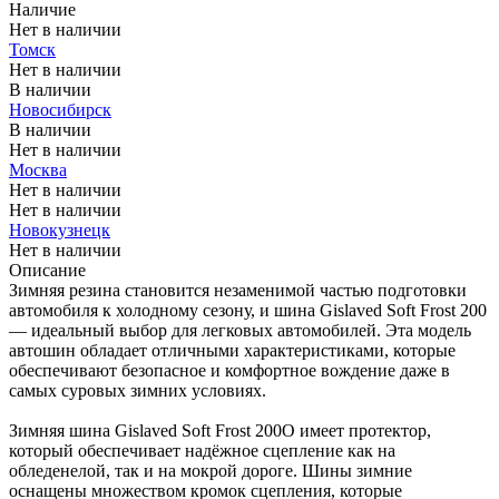
Наличие
Нет в наличии
Томск
Нет в наличии
В наличии
Новосибирск
В наличии
Нет в наличии
Москва
Нет в наличии
Нет в наличии
Новокузнецк
Нет в наличии
Описание
Зимняя резина становится незаменимой частью подготовки
автомобиля к холодному сезону, и шина Gislaved Soft Frost 200
— идеальный выбор для легковых автомобилей. Эта модель
автошин обладает отличными характеристиками, которые
обеспечивают безопасное и комфортное вождение даже в
самых суровых зимних условиях.
Зимняя шина Gislaved Soft Frost 200О имеет протектор,
который обеспечивает надёжное сцепление как на
обледенелой, так и на мокрой дороге. Шины зимние
оснащены множеством кромок сцепления, которые