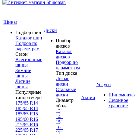
Шины
Диски
Подбор шин
Каталог шин
Подбор
Подбор по
дисков
параметрам
Каталог
Сезон
дисков
Всесезонные
Подбор по
шины
параметрам
Зимние
Тип диска
шины
Литые
Летние
диски
Услуги
шины
Стальные
Популярные
диски
Шиномонта
типоразмеры
Акции
Диаметр
Сезонное
175/65 R14
обода
хранение
185/65 R14
13"
185/65 R15
14"
195/60 R16
15"
215/65 R16
16"
225/65 R17
17"