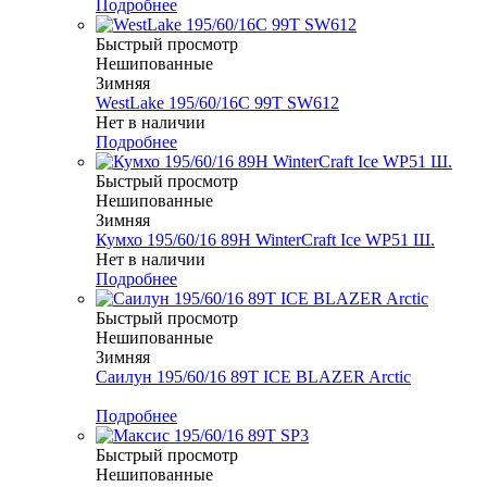
Подробнее
Быстрый просмотр
Нешипованные
Зимняя
WestLake 195/60/16C 99T SW612
Нет в наличии
Подробнее
Быстрый просмотр
Нешипованные
Зимняя
Кумхо 195/60/16 89H WinterCraft Ice WP51 Ш.
Нет в наличии
Подробнее
Быстрый просмотр
Нешипованные
Зимняя
Саилун 195/60/16 89T ICE BLAZER Arctic
Меньше комплекта
Подробнее
Быстрый просмотр
Нешипованные