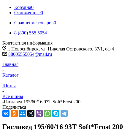
Корзина
0
Отложенные
0
Сравнение товаров
0
8 (800) 555 5054
Контактная информация
г. Новосибирск, ул. Николая Островского, 37/1, оф.4
88005555054@mail.ru
Главная
-
Каталог
-
Шины
-
Все шины
-
Гиславед 195/60/16 93T Soft*Frost 200
Поделиться
Гиславед 195/60/16 93T Soft*Frost 200