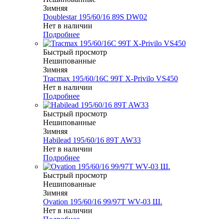
Зимняя
Doublestar 195/60/16 89S DW02
Нет в наличии
Подробнее
Быстрый просмотр
Нешипованные
Зимняя
Tracmax 195/60/16C 99T X-Privilo VS450
Нет в наличии
Подробнее
Быстрый просмотр
Нешипованные
Зимняя
Habilead 195/60/16 89T AW33
Нет в наличии
Подробнее
Быстрый просмотр
Нешипованные
Зимняя
Ovation 195/60/16 99/97T WV-03 Ш.
Нет в наличии