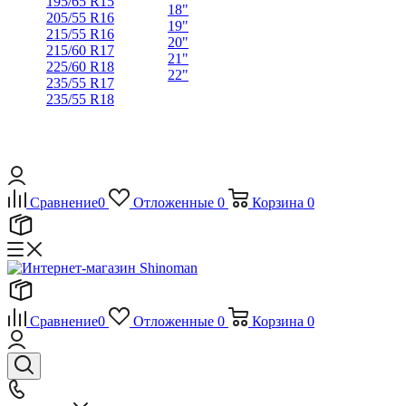
195/65 R15
18"
205/55 R16
19"
215/55 R16
20"
215/60 R17
21"
225/60 R18
22"
235/55 R17
235/55 R18
Сравнение
0
Отложенные
0
Корзина
0
Сравнение
0
Отложенные
0
Корзина
0