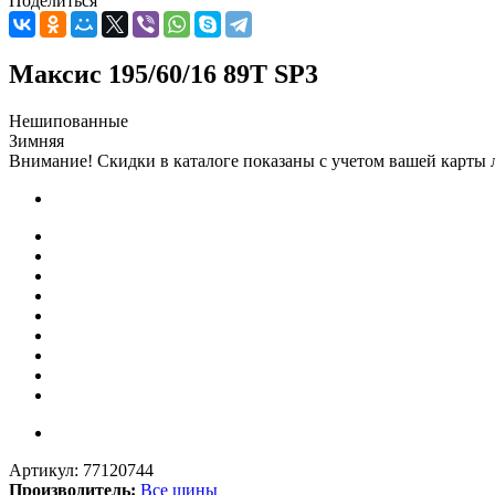
Поделиться
Максис 195/60/16 89T SP3
Нешипованные
Зимняя
Внимание! Скидки в каталоге показаны с учетом вашей карты л
Артикул:
77120744
Производитель:
Все шины