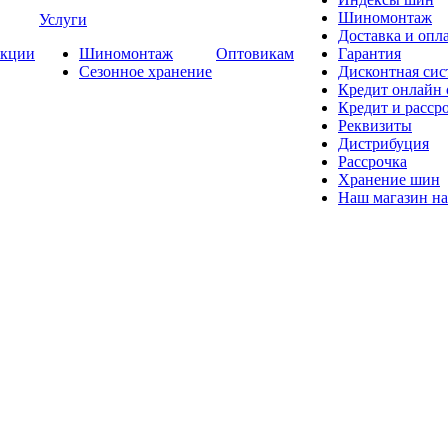
Шиномонтаж
Услуги
Доставка и опла
кции
Шиномонтаж
Оптовикам
Гарантия
Сезонное хранение
Дисконтная сис
Кредит онлайн
Кредит и расср
Реквизиты
Дистрибуция
Рассрочка
Хранение шин
Наш магазин на