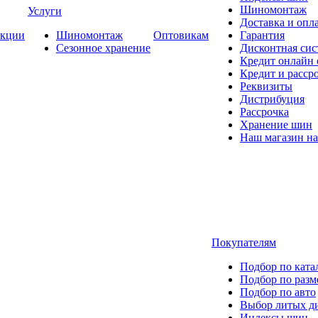
Шиномонтаж
Услуги
Доставка и опла
кции
Шиномонтаж
Оптовикам
Гарантия
Сезонное хранение
Дисконтная сис
Кредит онлайн
Кредит и расср
Реквизиты
Дистрибуция
Рассрочка
Хранение шин
Наш магазин на
Покупателям
Подбор по ката
Подбор по разм
Подбор по авто
Выбор литых д
Индексы шин