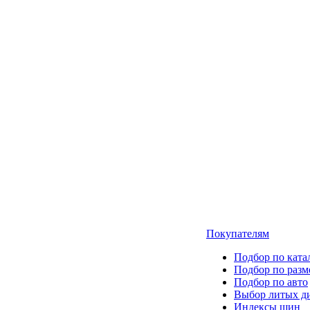
Покупателям
Подбор по ката
Подбор по разм
Подбор по авто
Выбор литых д
Индексы шин