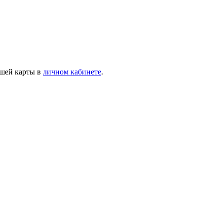
ашей карты в
личном кабинете
.