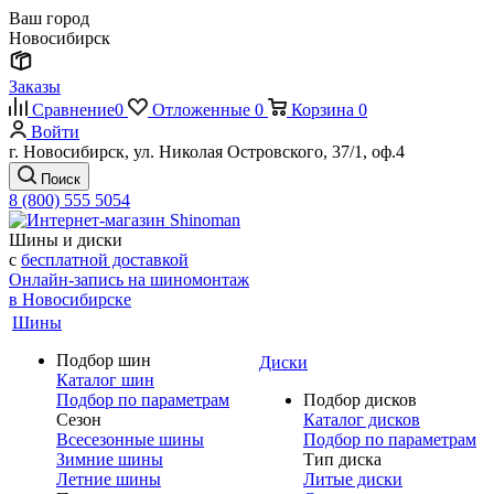
Ваш город
Новосибирск
Заказы
Сравнение
0
Отложенные
0
Корзина
0
Войти
г. Новосибирск, ул. Николая Островского, 37/1, оф.4
Поиск
8 (800) 555 5054
Шины и диски
с
бесплатной доставкой
Онлайн-запись на шиномонтаж
в Новосибирске
Шины
Подбор шин
Диски
Каталог шин
Подбор по параметрам
Подбор дисков
Сезон
Каталог дисков
Всесезонные шины
Подбор по параметрам
Зимние шины
Тип диска
Летние шины
Литые диски