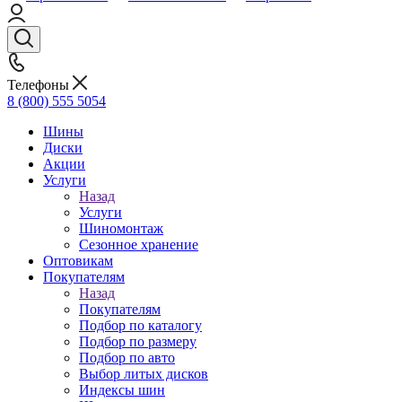
Телефоны
8 (800) 555 5054
Шины
Диски
Акции
Услуги
Назад
Услуги
Шиномонтаж
Сезонное хранение
Оптовикам
Покупателям
Назад
Покупателям
Подбор по каталогу
Подбор по размеру
Подбор по авто
Выбор литых дисков
Индексы шин