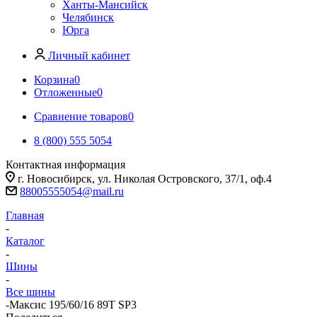
Ханты-Мансийск
Челябинск
Юрга
Личный кабинет
Корзина
0
Отложенные
0
Сравнение товаров
0
8 (800) 555 5054
Контактная информация
г. Новосибирск, ул. Николая Островского, 37/1, оф.4
88005555054@mail.ru
Главная
-
Каталог
-
Шины
-
Все шины
-
Максис 195/60/16 89T SP3