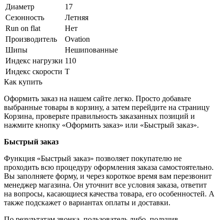
Диаметр
17
Сезонность
Летняя
Run on flat
Нет
Производитель
Ovation
Шипы
Нешипованные
Индекс нагрузки
110
Индекс скорости
T
Как купить
Оформить заказ на нашем сайте легко. Просто добавьте
выбранные товары в корзину, а затем перейдите на страницу
Корзина, проверьте правильность заказанных позиций и
нажмите кнопку «Оформить заказ» или «Быстрый заказ».
Быстрый заказ
Функция «Быстрый заказ» позволяет покупателю не
проходить всю процедуру оформления заказа самостоятельно.
Вы заполняете форму, и через короткое время вам перезвонит
менеджер магазина. Он уточнит все условия заказа, ответит
на вопросы, касающиеся качества товара, его особенностей. А
также подскажет о вариантах оплаты и доставки.
По результатам звонка, пользователь либо, получив