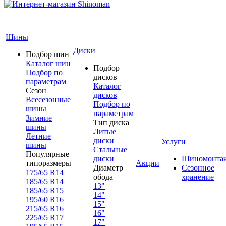
Шины
Диски
Подбор шин
Каталог шин
Подбор
Подбор по
дисков
параметрам
Каталог
Сезон
дисков
Всесезонные
Подбор по
шины
параметрам
Зимние
Тип диска
шины
Литые
Летние
диски
Услуги
шины
Стальные
Популярные
диски
Шиномонта
типоразмеры
Акции
Диаметр
Сезонное
175/65 R14
обода
хранение
185/65 R14
13"
185/65 R15
14"
195/60 R16
15"
215/65 R16
16"
225/65 R17
17"