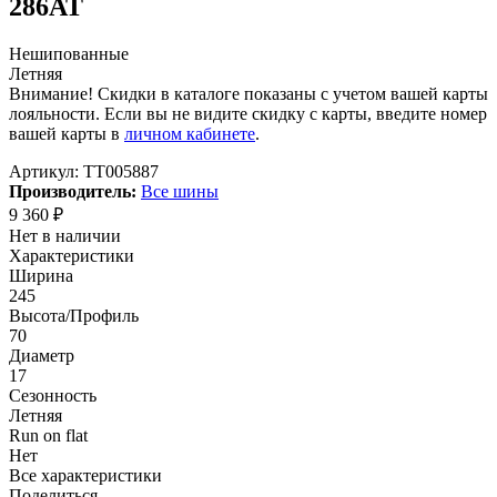
286AT
Нешипованные
Летняя
Внимание! Скидки в каталоге показаны с учетом вашей карты
лояльности. Если вы не видите скидку с карты, введите номер
вашей карты в
личном кабинете
.
Артикул:
TT005887
Производитель:
Все шины
9 360
₽
Нет в наличии
Характеристики
Ширина
245
Высота/Профиль
70
Диаметр
17
Сезонность
Летняя
Run on flat
Нет
Все характеристики
Поделиться