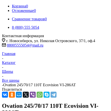
Корзина
0
Отложенные
0
Сравнение товаров
0
8 (800) 555 5054
Контактная информация
г. Новосибирск, ул. Николая Островского, 37/1, оф.4
88005555054@mail.ru
Главная
-
Каталог
-
Шины
-
Все шины
-
Ovation 245/70/17 110T Ecovision VI-286AT
Поделиться
Ovation 245/70/17 110T Ecovision VI-