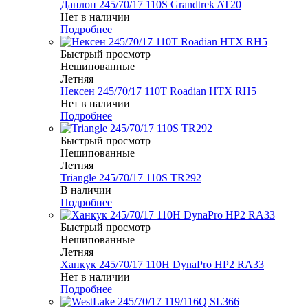
Данлоп 245/70/17 110S Grandtrek AT20
Нет в наличии
Подробнее
Быстрый просмотр
Нешипованные
Летняя
Нексен 245/70/17 110T Roadian HTX RH5
Нет в наличии
Подробнее
Быстрый просмотр
Нешипованные
Летняя
Triangle 245/70/17 110S TR292
В наличии
Подробнее
Быстрый просмотр
Нешипованные
Летняя
Ханкук 245/70/17 110H DynaPro HP2 RA33
Нет в наличии
Подробнее