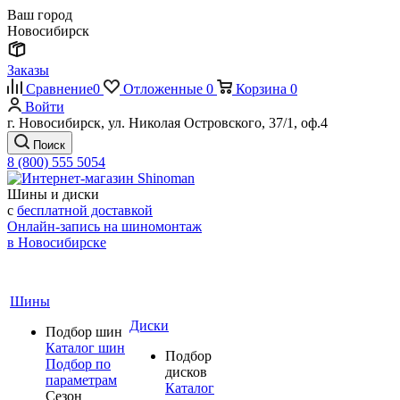
Ваш город
Новосибирск
Заказы
Сравнение
0
Отложенные
0
Корзина
0
Войти
г. Новосибирск, ул. Николая Островского, 37/1, оф.4
Поиск
8 (800) 555 5054
Шины и диски
с
бесплатной доставкой
Онлайн-запись на шиномонтаж
в Новосибирске
Шины
Диски
Подбор шин
Каталог шин
Подбор
Подбор по
дисков
параметрам
Каталог
Сезон