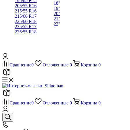
195/65 R15
18"
205/55 R16
19"
215/55 R16
20"
215/60 R17
21"
225/60 R18
22"
235/55 R17
235/55 R18
Сравнение
0
Отложенные
0
Корзина
0
Сравнение
0
Отложенные
0
Корзина
0