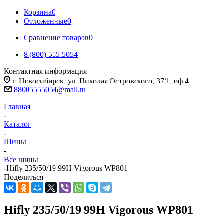
Корзина
0
Отложенные
0
Сравнение товаров
0
8 (800) 555 5054
Контактная информация
г. Новосибирск, ул. Николая Островского, 37/1, оф.4
88005555054@mail.ru
Главная
-
Каталог
-
Шины
-
Все шины
-
Hifly 235/50/19 99H Vigorous WP801
Поделиться
Hifly 235/50/19 99H Vigorous WP801