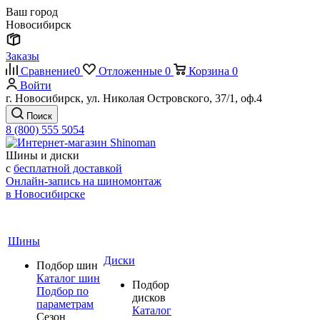
Ваш город
Новосибирск
Заказы
Сравнение
0
Отложенные
0
Корзина
0
Войти
г. Новосибирск, ул. Николая Островского, 37/1, оф.4
Поиск
8 (800) 555 5054
Шины и диски
с
бесплатной доставкой
Онлайн-запись на шиномонтаж
в Новосибирске
Шины
Диски
Подбор шин
Каталог шин
Подбор
Подбор по
дисков
параметрам
Каталог
Сезон