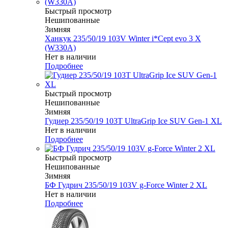
Быстрый просмотр
Нешипованные
Зимняя
Ханкук 235/50/19 103V Winter i*Cept evo 3 X
(W330A)
Нет в наличии
Подробнее
Быстрый просмотр
Нешипованные
Зимняя
Гудиер 235/50/19 103T UltraGrip Ice SUV Gen-1 XL
Нет в наличии
Подробнее
Быстрый просмотр
Нешипованные
Зимняя
БФ Гудрич 235/50/19 103V g-Force Winter 2 XL
Нет в наличии
Подробнее