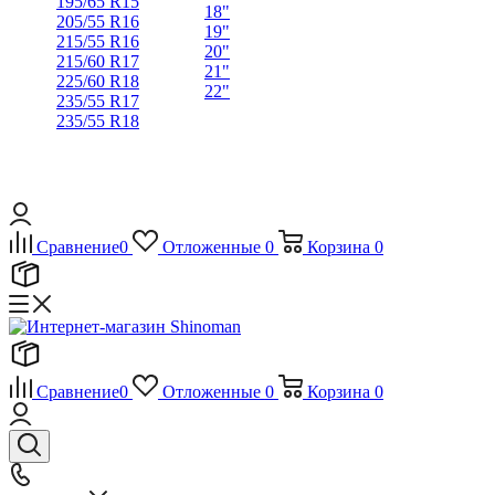
195/65 R15
18"
205/55 R16
19"
215/55 R16
20"
215/60 R17
21"
225/60 R18
22"
235/55 R17
235/55 R18
Сравнение
0
Отложенные
0
Корзина
0
Сравнение
0
Отложенные
0
Корзина
0