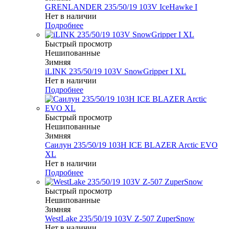
GRENLANDER 235/50/19 103V IceHawke I
Нет в наличии
Подробнее
Быстрый просмотр
Нешипованные
Зимняя
iLINK 235/50/19 103V SnowGripper I XL
Нет в наличии
Подробнее
Быстрый просмотр
Нешипованные
Зимняя
Саилун 235/50/19 103H ICE BLAZER Arctic EVO
XL
Нет в наличии
Подробнее
Быстрый просмотр
Нешипованные
Зимняя
WestLake 235/50/19 103V Z-507 ZuperSnow
Нет в наличии