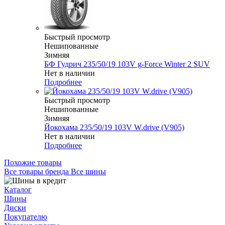
Быстрый просмотр
Нешипованные
Зимняя
БФ Гудрич 235/50/19 103V g-Force Winter 2 SUV
Нет в наличии
Подробнее
Быстрый просмотр
Нешипованные
Зимняя
Йокохама 235/50/19 103V W.drive (V905)
Нет в наличии
Подробнее
Похожие товары
Все товары бренда Все шины
Каталог
Шины
Диски
Покупателю