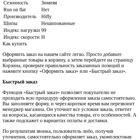
Сезонность
Зимняя
Run on flat
Нет
Производитель
Hifly
Шипы
Нешипованные
Индекс нагрузки
99
Индекс скорости
H
Как купить
Оформить заказ на нашем сайте легко. Просто добавьте
выбранные товары в корзину, а затем перейдите на страницу
Корзина, проверьте правильность заказанных позиций и
нажмите кнопку «Оформить заказ» или «Быстрый заказ».
Быстрый заказ
Функция «Быстрый заказ» позволяет покупателю не
проходить всю процедуру оформления заказа самостоятельно.
Вы заполняете форму, и через короткое время вам перезвонит
менеджер магазина. Он уточнит все условия заказа, ответит
на вопросы, касающиеся качества товара, его особенностей. А
также подскажет о вариантах оплаты и доставки.
По результатам звонка, пользователь либо, получив
уточнения, самостоятельно оформляет заказ, укомплектовав