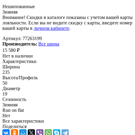
Нешипованные
Зимняя
Внимание! Скидки в каталоге показаны с учетом вашей карты
лояльности. Если вы не видите скидку с карты, введите номер
вашей карты в
личном кабинете
.
Артикул:
77263199
Производитель:
Все шины
15 580
₽
Нет в наличии
Характеристики
Ширина
235
Высота/Профиль
50
Диаметр
19
Сезонность
Зимняя
Run on flat
Нет
Все характеристики
Поделиться