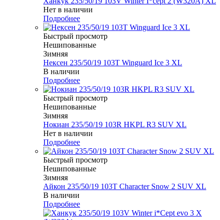
Ханкук 235/50/19 103V Winter I*cept 2 (W320A) XL
Нет в наличии
Подробнее
Быстрый просмотр
Нешипованные
Зимняя
Нексен 235/50/19 103T Winguard Ice 3 XL
В наличии
Подробнее
Быстрый просмотр
Нешипованные
Зимняя
Нокиан 235/50/19 103R HKPL R3 SUV XL
Нет в наличии
Подробнее
Быстрый просмотр
Нешипованные
Зимняя
Айкон 235/50/19 103T Character Snow 2 SUV XL
В наличии
Подробнее