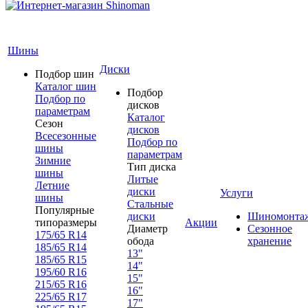
Шины
Диски
Подбор шин
Каталог шин
Подбор
Подбор по
дисков
параметрам
Каталог
Сезон
дисков
Всесезонные
Подбор по
шины
параметрам
Зимние
Тип диска
шины
Литые
Летние
диски
Услуги
шины
Стальные
Популярные
диски
Шиномонта
типоразмеры
Акции
Диаметр
Сезонное
175/65 R14
обода
хранение
185/65 R14
13"
185/65 R15
14"
195/60 R16
15"
215/65 R16
16"
225/65 R17
17"