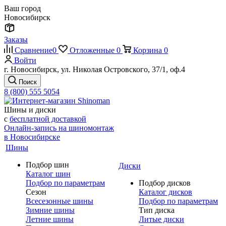
Ваш город
Новосибирск
Заказы
Сравнение
0
Отложенные
0
Корзина
0
Войти
г. Новосибирск, ул. Николая Островского, 37/1, оф.4
Поиск
8 (800) 555 5054
Шины и диски
с
бесплатной доставкой
Онлайн-запись на шиномонтаж
в Новосибирске
Шины
Подбор шин
Диски
Каталог шин
Подбор по параметрам
Подбор дисков
Сезон
Каталог дисков
Всесезонные шины
Подбор по параметрам
Зимние шины
Тип диска
Летние шины
Литые диски