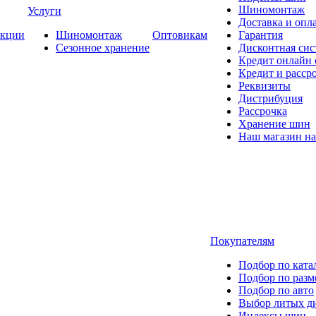
Шиномонтаж
Услуги
Доставка и опла
кции
Шиномонтаж
Оптовикам
Гарантия
Сезонное хранение
Дисконтная сис
Кредит онлайн
Кредит и расср
Реквизиты
Дистрибуция
Рассрочка
Хранение шин
Наш магазин на
Покупателям
Подбор по ката
Подбор по разм
Подбор по авто
Выбор литых д
Индексы шин