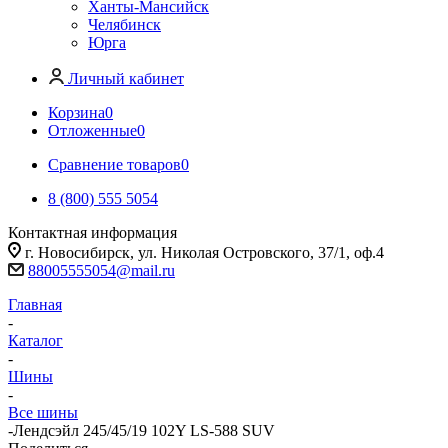
Ханты-Мансийск
Челябинск
Юрга
Личный кабинет
Корзина
0
Отложенные
0
Сравнение товаров
0
8 (800) 555 5054
Контактная информация
г. Новосибирск, ул. Николая Островского, 37/1, оф.4
88005555054@mail.ru
Главная
-
Каталог
-
Шины
-
Все шины
-
Лендсэйл 245/45/19 102Y LS-588 SUV