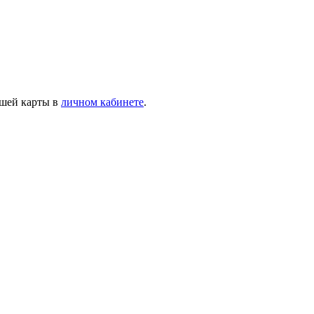
ашей карты в
личном кабинете
.