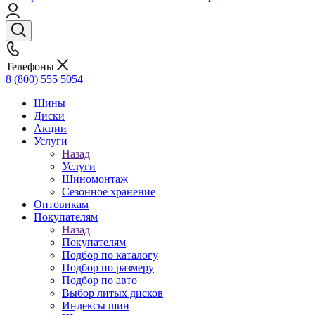
Телефоны
8 (800) 555 5054
Шины
Диски
Акции
Услуги
Назад
Услуги
Шиномонтаж
Сезонное хранение
Оптовикам
Покупателям
Назад
Покупателям
Подбор по каталогу
Подбор по размеру
Подбор по авто
Выбор литых дисков
Индексы шин