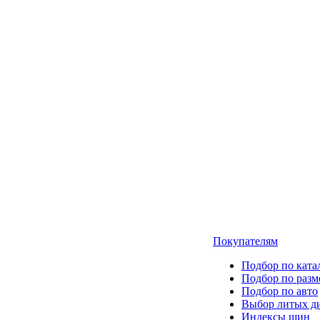
Покупателям
Подбор по ката
Подбор по разм
Подбор по авто
Выбор литых д
Индексы шин