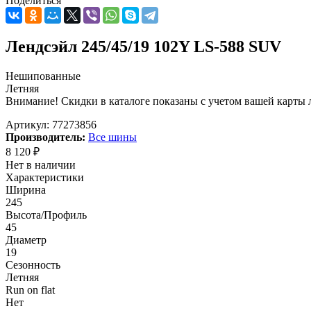
Поделиться
Лендсэйл 245/45/19 102Y LS-588 SUV
Нешипованные
Летняя
Внимание! Скидки в каталоге показаны с учетом вашей карты л
Артикул:
77273856
Производитель:
Все шины
8 120
₽
Нет в наличии
Характеристики
Ширина
245
Высота/Профиль
45
Диаметр
19
Сезонность
Летняя
Run on flat
Нет