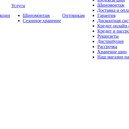
Шиномонтаж
Услуги
Доставка и опла
кции
Шиномонтаж
Оптовикам
Гарантия
Сезонное хранение
Дисконтная сис
Кредит онлайн
Кредит и расср
Реквизиты
Дистрибуция
Рассрочка
Хранение шин
Наш магазин на