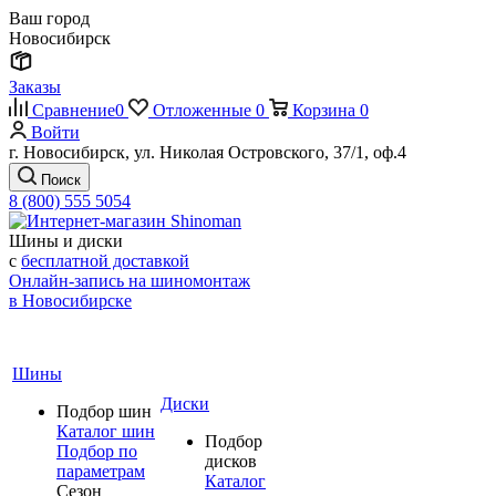
Ваш город
Новосибирск
Заказы
Сравнение
0
Отложенные
0
Корзина
0
Войти
г. Новосибирск, ул. Николая Островского, 37/1, оф.4
Поиск
8 (800) 555 5054
Шины и диски
с
бесплатной доставкой
Онлайн-запись на шиномонтаж
в Новосибирске
Шины
Диски
Подбор шин
Каталог шин
Подбор
Подбор по
дисков
параметрам
Каталог
Сезон