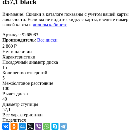
d57,1 black
Внимание! Скидки в каталоге показаны с учетом вашей карты
лояльности. Если вы не видите скидку с карты, введите номер
вашей карты в
личном кабинете
.
Артикул:
9268083
Производитель:
Все диски
2 860
₽
Нет в наличии
Характеристики
Посадочный диаметр диска
15
Количество отверстий
5
Межболтовое расстояние
100
Вылет диска
40
Диаметр ступицы
57,1
Все характеристики
Поделиться