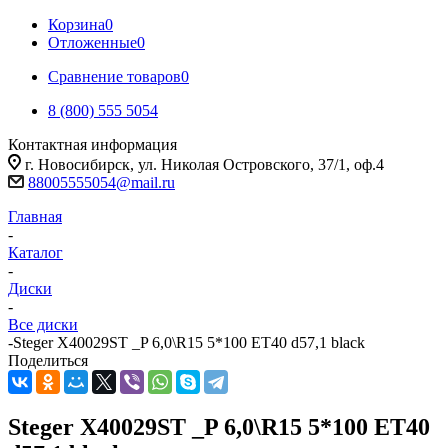
Корзина
0
Отложенные
0
Сравнение товаров
0
8 (800) 555 5054
Контактная информация
г. Новосибирск, ул. Николая Островского, 37/1, оф.4
88005555054@mail.ru
Главная
-
Каталог
-
Диски
-
Все диски
-
Steger X40029ST _P 6,0\R15 5*100 ET40 d57,1 black
Поделиться
Steger X40029ST _P 6,0\R15 5*100 ET40