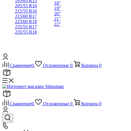
195/65 R15
18"
205/55 R16
19"
215/55 R16
20"
215/60 R17
21"
225/60 R18
22"
235/55 R17
235/55 R18
Сравнение
0
Отложенные
0
Корзина
0
Сравнение
0
Отложенные
0
Корзина
0