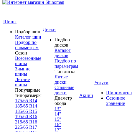
Шины
Диски
Подбор шин
Каталог шин
Подбор
Подбор по
дисков
параметрам
Каталог
Сезон
дисков
Всесезонные
Подбор по
шины
параметрам
Зимние
Тип диска
шины
Литые
Летние
диски
Услуги
шины
Стальные
Популярные
диски
Шиномонта
типоразмеры
Акции
Диаметр
Сезонное
175/65 R14
обода
хранение
185/65 R14
13"
185/65 R15
14"
195/60 R16
15"
215/65 R16
16"
225/65 R17
17"