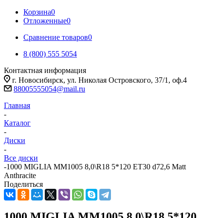
Корзина
0
Отложенные
0
Сравнение товаров
0
8 (800) 555 5054
Контактная информация
г. Новосибирск, ул. Николая Островского, 37/1, оф.4
88005555054@mail.ru
Главная
-
Каталог
-
Диски
-
Все диски
-
1000 MIGLIA MM1005 8,0\R18 5*120 ET30 d72,6 Matt
Anthracite
Поделиться
1000 MIGLIA MM1005 8,0\R18 5*120