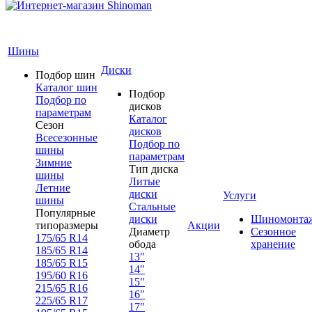
Шины
Диски
Подбор шин
Каталог шин
Подбор
Подбор по
дисков
параметрам
Каталог
Сезон
дисков
Всесезонные
Подбор по
шины
параметрам
Зимние
Тип диска
шины
Литые
Летние
диски
Услуги
шины
Стальные
Популярные
диски
Шиномонта
типоразмеры
Акции
Диаметр
Сезонное
175/65 R14
обода
хранение
185/65 R14
13"
185/65 R15
14"
195/60 R16
15"
215/65 R16
16"
225/65 R17
17"