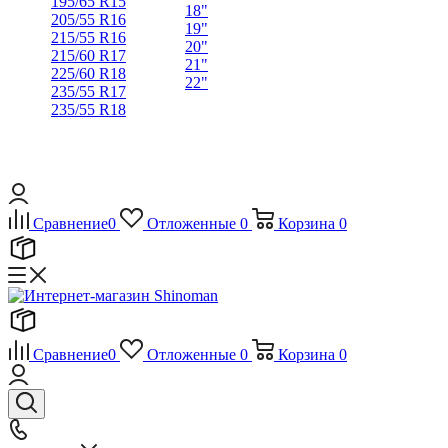
195/65 R15
18"
205/55 R16
19"
215/55 R16
20"
215/60 R17
21"
225/60 R18
22"
235/55 R17
235/55 R18
Сравнение
0
Отложенные
0
Корзина
0
Сравнение
0
Отложенные
0
Корзина
0