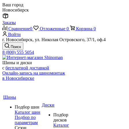
Ваш город
Новосибирск
Заказы
Сравнение
0
Отложенные
0
Корзина
0
Войти
г. Новосибирск, ул. Николая Островского, 37/1, оф.4
Поиск
8 (800) 555 5054
Шины и диски
с
бесплатной доставкой
Онлайн-запись на шиномонтаж
в Новосибирске
Шины
Диски
Подбор шин
Каталог шин
Подбор
Подбор по
дисков
параметрам
Каталог
Сезон