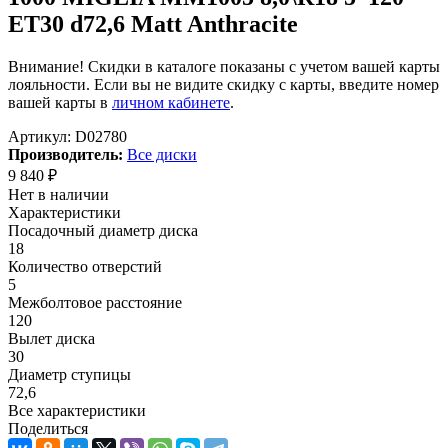
ET30 d72,6 Matt Anthracite
Внимание! Скидки в каталоге показаны с учетом вашей карты
лояльности. Если вы не видите скидку с карты, введите номер
вашей карты в
личном кабинете
.
Артикул:
D02780
Производитель:
Все диски
9 840
₽
Нет в наличии
Характеристики
Посадочный диаметр диска
18
Количество отверстий
5
Межболтовое расстояние
120
Вылет диска
30
Диаметр ступицы
72,6
Все характеристики
Поделиться