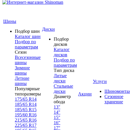
Шины
Диски
Подбор шин
Каталог шин
Подбор
Подбор по
дисков
параметрам
Каталог
Сезон
дисков
Всесезонные
Подбор по
шины
параметрам
Зимние
Тип диска
шины
Литые
Летние
диски
Услуги
шины
Стальные
Популярные
диски
Шиномонта
типоразмеры
Акции
Диаметр
Сезонное
175/65 R14
обода
хранение
185/65 R14
13"
185/65 R15
14"
195/60 R16
15"
215/65 R16
16"
225/65 R17
17"