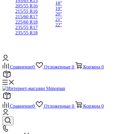
195/65 R15
18"
205/55 R16
19"
215/55 R16
20"
215/60 R17
21"
225/60 R18
22"
235/55 R17
235/55 R18
Сравнение
0
Отложенные
0
Корзина
0
Сравнение
0
Отложенные
0
Корзина
0