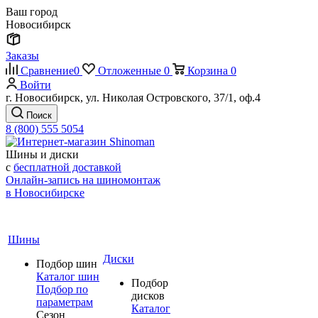
Ваш город
Новосибирск
Заказы
Сравнение
0
Отложенные
0
Корзина
0
Войти
г. Новосибирск, ул. Николая Островского, 37/1, оф.4
Поиск
8 (800) 555 5054
Шины и диски
с
бесплатной доставкой
Онлайн-запись на шиномонтаж
в Новосибирске
Шины
Диски
Подбор шин
Каталог шин
Подбор
Подбор по
дисков
параметрам
Каталог
Сезон