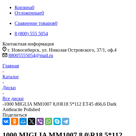
Корзина
0
Отложенные
0
Сравнение товаров
0
8 (800) 555 5054
Контактная информация
г. Новосибирск, ул. Николая Островского, 37/1, оф.4
88005555054@mail.ru
Главная
-
Каталог
-
Диски
-
Все диски
-
1000 MIGLIA MM1007 8,0\R18 5*112 ET45 d66,6 Dark
Anthracite Polished
Поделиться
1000 MIGLIA MM1007 8,0\R18 5*112