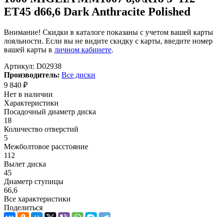
ET45 d66,6 Dark Anthracite Polished
Внимание! Скидки в каталоге показаны с учетом вашей карты
лояльности. Если вы не видите скидку с карты, введите номер
вашей карты в
личном кабинете
.
Артикул:
D02938
Производитель:
Все диски
9 840
₽
Нет в наличии
Характеристики
Посадочный диаметр диска
18
Количество отверстий
5
Межболтовое расстояние
112
Вылет диска
45
Диаметр ступицы
66,6
Все характеристики
Поделиться