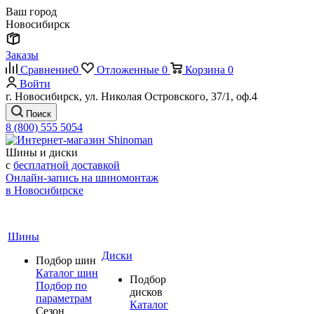
Ваш город
Новосибирск
Заказы
Сравнение
0
Отложенные
0
Корзина
0
Войти
г. Новосибирск, ул. Николая Островского, 37/1, оф.4
Поиск
8 (800) 555 5054
Шины и диски
с
бесплатной доставкой
Онлайн-запись на шиномонтаж
в Новосибирске
Шины
Диски
Подбор шин
Каталог шин
Подбор
Подбор по
дисков
параметрам
Каталог
Сезон