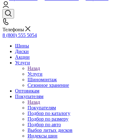
Телефоны
8 (800) 555 5054
Шины
Диски
Акции
Услуги
Назад
Услуги
Шиномонтаж
Сезонное хранение
Оптовикам
Покупателям
Назад
Покупателям
Подбор по каталогу
Подбор по размеру
Подбор по авто
Выбор литых дисков
Индексы шин