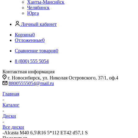
Ханты-Мансийск
Челябинск
Юрга
Личный кабинет
Корзина
0
Отложенные
0
Сравнение товаров
0
8 (800) 555 5054
Контактная информация
г. Новосибирск, ул. Николая Островского, 37/1, оф.4
88005555054@mail.ru
Главная
-
Каталог
-
Диски
-
Все диски
-
Alcasta M40 6,5\R16 5*112 ET42 d57,1 S