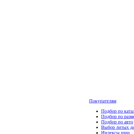
Покупателям
Подбор по ката
Подбор по разм
Подбор по авто
Выбор литых д
Индексы шин