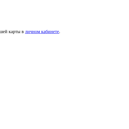
ашей карты в
личном кабинете
.