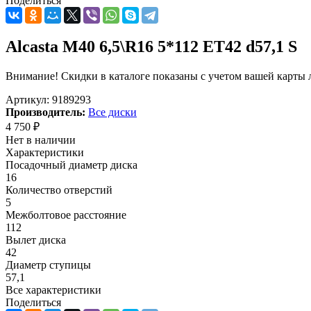
Поделиться
Alcasta M40 6,5\R16 5*112 ET42 d57,1 S
Внимание! Скидки в каталоге показаны с учетом вашей карты л
Артикул:
9189293
Производитель:
Все диски
4 750
₽
Нет в наличии
Характеристики
Посадочный диаметр диска
16
Количество отверстий
5
Межболтовое расстояние
112
Вылет диска
42
Диаметр ступицы
57,1
Все характеристики
Поделиться