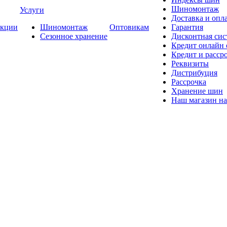
Шиномонтаж
Услуги
Доставка и опла
кции
Шиномонтаж
Оптовикам
Гарантия
Сезонное хранение
Дисконтная сис
Кредит онлайн
Кредит и расср
Реквизиты
Дистрибуция
Рассрочка
Хранение шин
Наш магазин на