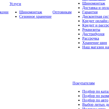
Шиномонтаж
Услуги
Доставка и опла
кции
Шиномонтаж
Оптовикам
Гарантия
Сезонное хранение
Дисконтная сис
Кредит онлайн
Кредит и расср
Реквизиты
Дистрибуция
Рассрочка
Хранение шин
Наш магазин на
Покупателям
Подбор по ката
Подбор по разм
Подбор по авто
Выбор литых д
Индексы шин