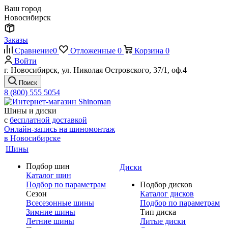
Ваш город
Новосибирск
Заказы
Сравнение
0
Отложенные
0
Корзина
0
Войти
г. Новосибирск, ул. Николая Островского, 37/1, оф.4
Поиск
8 (800) 555 5054
Шины и диски
с
бесплатной доставкой
Онлайн-запись на шиномонтаж
в Новосибирске
Шины
Подбор шин
Диски
Каталог шин
Подбор по параметрам
Подбор дисков
Сезон
Каталог дисков
Всесезонные шины
Подбор по параметрам
Зимние шины
Тип диска
Летние шины
Литые диски