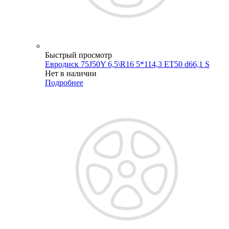
Быстрый просмотр
Евродиск 75J50Y 6,5\R16 5*114,3 ET50 d66,1 S
Нет в наличии
Подробнее