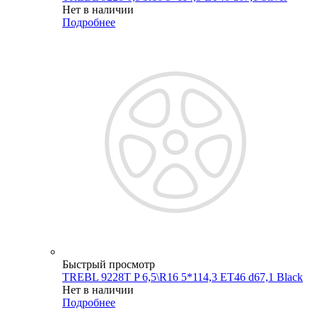
Нет в наличии
Подробнее
Быстрый просмотр
TREBL 9228T P 6,5\R16 5*114,3 ET46 d67,1 Black
Нет в наличии
Подробнее