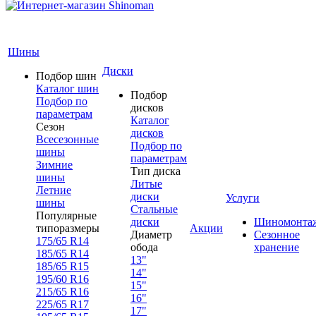
Шины
Диски
Подбор шин
Каталог шин
Подбор
Подбор по
дисков
параметрам
Каталог
Сезон
дисков
Всесезонные
Подбор по
шины
параметрам
Зимние
Тип диска
шины
Литые
Летние
диски
Услуги
шины
Стальные
Популярные
диски
Шиномонта
типоразмеры
Акции
Диаметр
Сезонное
175/65 R14
обода
хранение
185/65 R14
13"
185/65 R15
14"
195/60 R16
15"
215/65 R16
16"
225/65 R17
17"