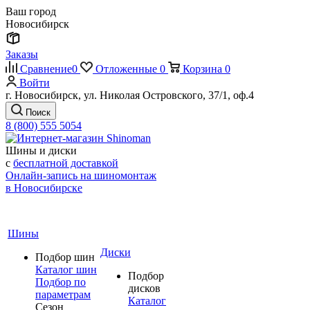
Ваш город
Новосибирск
Заказы
Сравнение
0
Отложенные
0
Корзина
0
Войти
г. Новосибирск, ул. Николая Островского, 37/1, оф.4
Поиск
8 (800) 555 5054
Шины и диски
с
бесплатной доставкой
Онлайн-запись на шиномонтаж
в Новосибирске
Шины
Диски
Подбор шин
Каталог шин
Подбор
Подбор по
дисков
параметрам
Каталог
Сезон