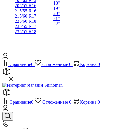
195/65 R15
18"
205/55 R16
19"
215/55 R16
20"
215/60 R17
21"
225/60 R18
22"
235/55 R17
235/55 R18
Сравнение
0
Отложенные
0
Корзина
0
Сравнение
0
Отложенные
0
Корзина
0