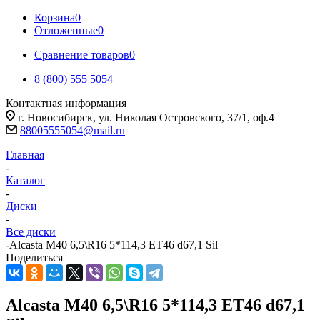
Корзина
0
Отложенные
0
Сравнение товаров
0
8 (800) 555 5054
Контактная информация
г. Новосибирск, ул. Николая Островского, 37/1, оф.4
88005555054@mail.ru
Главная
-
Каталог
-
Диски
-
Все диски
-
Alcasta M40 6,5\R16 5*114,3 ET46 d67,1 Sil
Поделиться
Alcasta M40 6,5\R16 5*114,3 ET46 d67,1