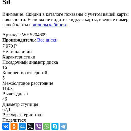
Sil
Внимание! Скидки в каталоге показаны с учетом вашей карты
лояльности. Если вы не видите скидку с карты, введите номер
вашей карты в
личном кабинете
.
Артикул:
WHS204609
Производитель:
Все диски
7 970
₽
Нет в наличии
Характеристики
Посадочный диаметр диска
16
Количество отверстий
5
Межболтовое расстояние
114.3
Вылет диска
46
Диаметр ступицы
67,1
Все характеристики
Поделиться