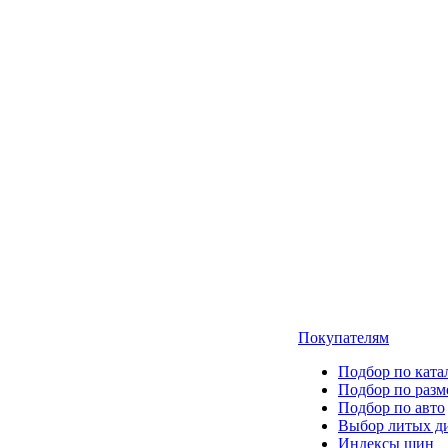
Покупателям
Подбор по ката
Подбор по разм
Подбор по авто
Выбор литых д
Индексы шин