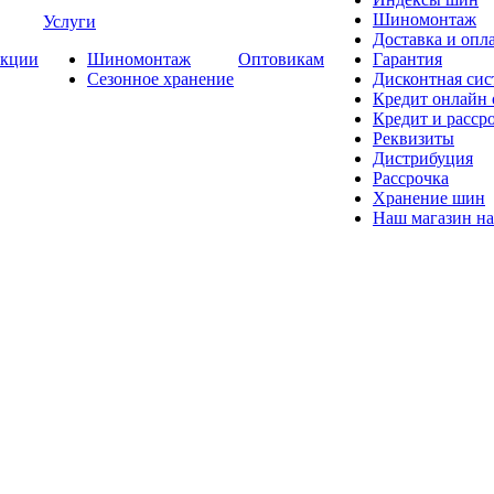
Шиномонтаж
Услуги
Доставка и опла
кции
Шиномонтаж
Оптовикам
Гарантия
Сезонное хранение
Дисконтная сис
Кредит онлайн
Кредит и расср
Реквизиты
Дистрибуция
Рассрочка
Хранение шин
Наш магазин на