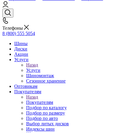
Телефоны
8 (800) 555 5054
Шины
Диски
Акции
Услуги
Назад
Услуги
Шиномонтаж
Сезонное хранение
Оптовикам
Покупателям
Назад
Покупателям
Подбор по каталогу
Подбор по размеру
Подбор по авто
Выбор литых дисков
Индексы шин