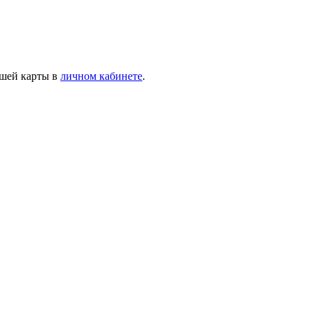
ашей карты в
личном кабинете
.