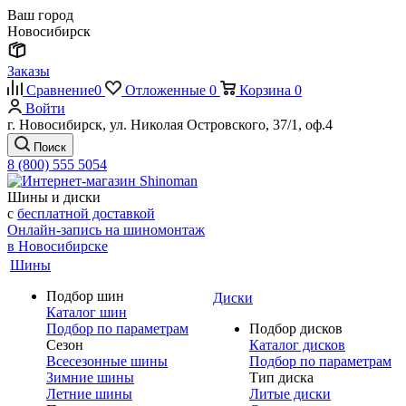
Ваш город
Новосибирск
Заказы
Сравнение
0
Отложенные
0
Корзина
0
Войти
г. Новосибирск, ул. Николая Островского, 37/1, оф.4
Поиск
8 (800) 555 5054
Шины и диски
с
бесплатной доставкой
Онлайн-запись на шиномонтаж
в Новосибирске
Шины
Подбор шин
Диски
Каталог шин
Подбор по параметрам
Подбор дисков
Сезон
Каталог дисков
Всесезонные шины
Подбор по параметрам
Зимние шины
Тип диска
Летние шины
Литые диски