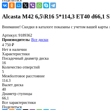
Поделиться
Alcasta M42 6,5\R16 5*114,3 ET40 d66,1 
Внимание! Скидки в каталоге показаны с учетом вашей карты л
Артикул:
9189362
Производитель:
Все диски
4 750
₽
Нет в наличии
Характеристики
Посадочный диаметр диска
16
Количество отверстий
5
Межболтовое расстояние
114.3
Вылет диска
40
Диаметр ступицы
66,1
Все характеристики
Поделиться