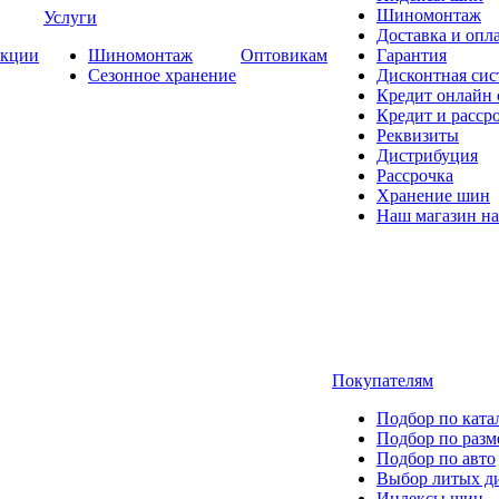
Шиномонтаж
Услуги
Доставка и опла
кции
Шиномонтаж
Оптовикам
Гарантия
Сезонное хранение
Дисконтная сис
Кредит онлайн
Кредит и расср
Реквизиты
Дистрибуция
Рассрочка
Хранение шин
Наш магазин на
Покупателям
Подбор по ката
Подбор по разм
Подбор по авто
Выбор литых д
Индексы шин