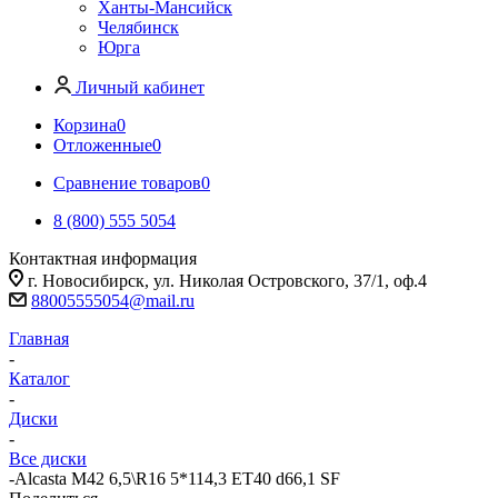
Ханты-Мансийск
Челябинск
Юрга
Личный кабинет
Корзина
0
Отложенные
0
Сравнение товаров
0
8 (800) 555 5054
Контактная информация
г. Новосибирск, ул. Николая Островского, 37/1, оф.4
88005555054@mail.ru
Главная
-
Каталог
-
Диски
-
Все диски
-
Alcasta M42 6,5\R16 5*114,3 ET40 d66,1 SF