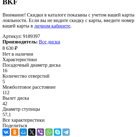
BKF
Внимание! Скидки в каталоге показаны с учетом вашей карты
лояльности. Если вы не видите скидку с карты, введите номер
вашей карты в
личном кабинете
.
Артикул:
9189397
Производитель:
Все диски
8 630
₽
Нет в наличии
Характеристики
Посадочный диаметр диска
16
Количество отверстий
5
Межболтовое расстояние
112
Вылет диска
42
Диаметр ступицы
57,1
Все характеристики
Поделиться