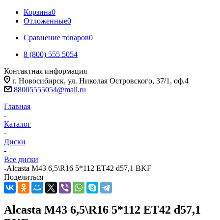
Корзина
0
Отложенные
0
Сравнение товаров
0
8 (800) 555 5054
Контактная информация
г. Новосибирск, ул. Николая Островского, 37/1, оф.4
88005555054@mail.ru
Главная
-
Каталог
-
Диски
-
Все диски
-
Alcasta M43 6,5\R16 5*112 ET42 d57,1 BKF
Поделиться
Alcasta M43 6,5\R16 5*112 ET42 d57,1