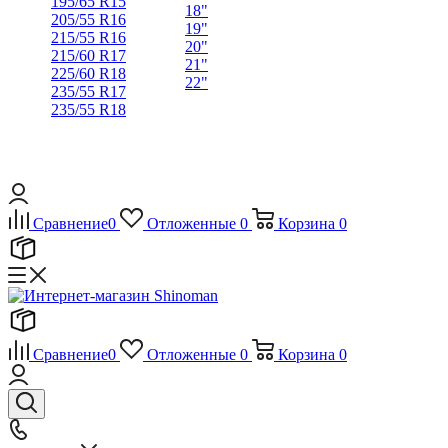
195/65 R15
18"
205/55 R16
19"
215/55 R16
20"
215/60 R17
21"
225/60 R18
22"
235/55 R17
235/55 R18
Сравнение
0
Отложенные
0
Корзина
0
Сравнение
0
Отложенные
0
Корзина
0