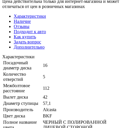
Цена действительна только для интернет-магазина и может
отличаться от цен в розничных магазинах
Характеристики
Наличие
Отзывы
Подходит к авто
Как купить
Задать вопрос
Дополнительно
Характеристики
Посадочный
16
диаметр диска
Количество
5
отверстий
Межболтовое
112
расстояние
Вылет диска
42
Диаметр ступицы
57,1
Производитель
Alcasta
Цвет диска
BKF
Полное название
ЧЕРНЫЙ С ПОЛИРОВАННОЙ
цвета
ЛИЦЕВОЙ СТОРОНОЙ