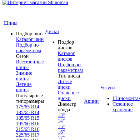
Шины
Диски
Подбор шин
Каталог шин
Подбор
Подбор по
дисков
параметрам
Каталог
Сезон
дисков
Всесезонные
Подбор по
шины
параметрам
Зимние
Тип диска
шины
Литые
Летние
диски
Услуги
шины
Стальные
Популярные
диски
Шиномонта
типоразмеры
Акции
Диаметр
Сезонное
175/65 R14
обода
хранение
185/65 R14
13"
185/65 R15
14"
195/60 R16
15"
215/65 R16
16"
225/65 R17
17"