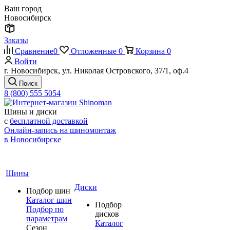
Ваш город
Новосибирск
Заказы
Сравнение
0
Отложенные
0
Корзина
0
Войти
г. Новосибирск, ул. Николая Островского, 37/1, оф.4
Поиск
8 (800) 555 5054
Шины и диски
с
бесплатной доставкой
Онлайн-запись на шиномонтаж
в Новосибирске
Шины
Диски
Подбор шин
Каталог шин
Подбор
Подбор по
дисков
параметрам
Каталог
Сезон