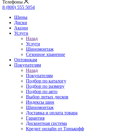
Телефоны
8 (800) 555 5054
Шины
Диски
Акции
Услуги
Назад
Услуги
Шиномонтаж
Сезонное хранение
Оптовикам
Покупателям
Назад
Покупателям
Подбор по каталогу
Подбор по размеру
Подбор по авто
Выбор литых дисков
Индексы шин
Шиномонтаж
Доставка и оплата товара
Гарантия
Дисконтная система
Кредит онлайн от Тинькофф