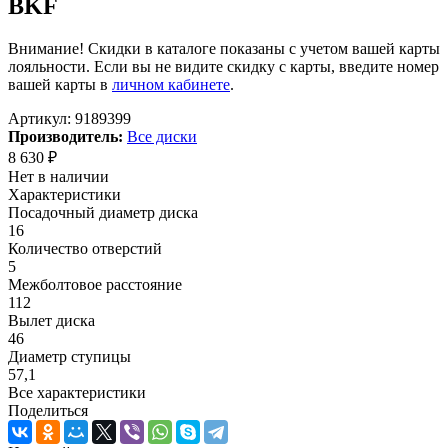
BKF
Внимание! Скидки в каталоге показаны с учетом вашей карты
лояльности. Если вы не видите скидку с карты, введите номер
вашей карты в
личном кабинете
.
Артикул:
9189399
Производитель:
Все диски
8 630
₽
Нет в наличии
Характеристики
Посадочный диаметр диска
16
Количество отверстий
5
Межболтовое расстояние
112
Вылет диска
46
Диаметр ступицы
57,1
Все характеристики
Поделиться