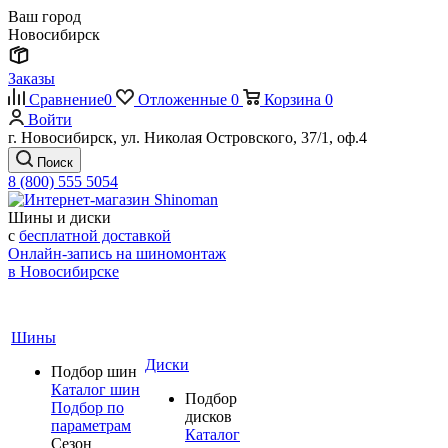
Ваш город
Новосибирск
Заказы
Сравнение
0
Отложенные
0
Корзина
0
Войти
г. Новосибирск, ул. Николая Островского, 37/1, оф.4
Поиск
8 (800) 555 5054
Шины и диски
с
бесплатной доставкой
Онлайн-запись на шиномонтаж
в Новосибирске
Шины
Диски
Подбор шин
Каталог шин
Подбор
Подбор по
дисков
параметрам
Каталог
Сезон