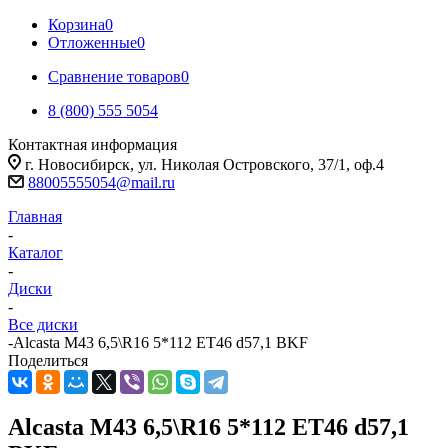
Корзина
0
Отложенные
0
Сравнение товаров
0
8 (800) 555 5054
Контактная информация
г. Новосибирск, ул. Николая Островского, 37/1, оф.4
88005555054@mail.ru
Главная
-
Каталог
-
Диски
-
Все диски
-
Alcasta M43 6,5\R16 5*112 ET46 d57,1 BKF
Поделиться
Alcasta M43 6,5\R16 5*112 ET46 d57,1