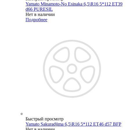
Yamato Minamoto-No Esinaka 6,5\R16 5*112 ET39
d66 PURESIL
Нет в наличии
Подробнее
Быстрый просмотр
Yamato Sakuradjima 6,5\R16 5*112 ET46 d57 BFP
Нет в наличии