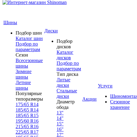
Шины
Диски
Подбор шин
Каталог шин
Подбор
Подбор по
дисков
параметрам
Каталог
Сезон
дисков
Всесезонные
Подбор по
шины
параметрам
Зимние
Тип диска
шины
Литые
Летние
диски
Услуги
шины
Стальные
Популярные
диски
Шиномонта
типоразмеры
Акции
Диаметр
Сезонное
175/65 R14
обода
хранение
185/65 R14
13"
185/65 R15
14"
195/60 R16
15"
215/65 R16
16"
225/65 R17
17"