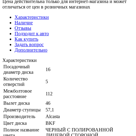
Цена действительна только для интернет-магазина и может
отличаться от цен в розничных магазинах
Характеристики
Наличие
Отзывы
Подходит к авто
Как купить
Задать вопрос
Дополнительно
Характеристики
Посадочный
16
диаметр диска
Количество
5
отверстий
Межболтовое
112
расстояние
Вылет диска
46
Диаметр ступицы
57,1
Производитель
Alcasta
Цвет диска
BKF
Полное название
ЧЕРНЫЙ С ПОЛИРОВАННОЙ
цвета
ЛИЦЕВОЙ СТОРОНОЙ