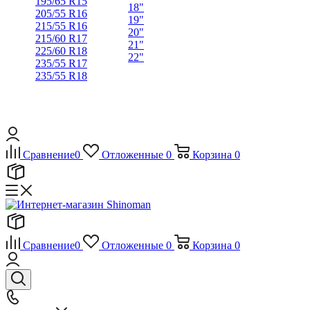
195/65 R15
18"
205/55 R16
19"
215/55 R16
20"
215/60 R17
21"
225/60 R18
22"
235/55 R17
235/55 R18
Сравнение
0
Отложенные
0
Корзина
0
Сравнение
0
Отложенные
0
Корзина
0