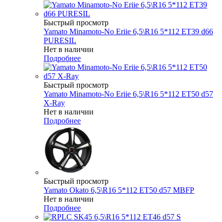
Быстрый просмотр
Yamato Minamoto-No Eriie 6,5\R16 5*112 ET39 d66
PURESIL
Нет в наличии
Подробнее
Быстрый просмотр
Yamato Minamoto-No Eriie 6,5\R16 5*112 ET50 d57
X-Ray
Нет в наличии
Подробнее
Быстрый просмотр
Yamato Okato 6,5\R16 5*112 ET50 d57 MBFP
Нет в наличии
Подробнее