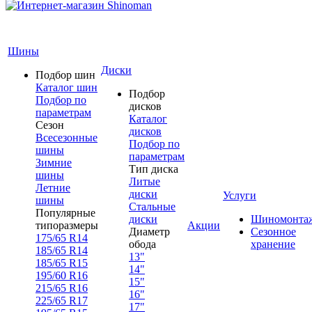
Шины
Диски
Подбор шин
Каталог шин
Подбор
Подбор по
дисков
параметрам
Каталог
Сезон
дисков
Всесезонные
Подбор по
шины
параметрам
Зимние
Тип диска
шины
Литые
Летние
диски
Услуги
шины
Стальные
Популярные
диски
Шиномонта
типоразмеры
Акции
Диаметр
Сезонное
175/65 R14
обода
хранение
185/65 R14
13"
185/65 R15
14"
195/60 R16
15"
215/65 R16
16"
225/65 R17
17"