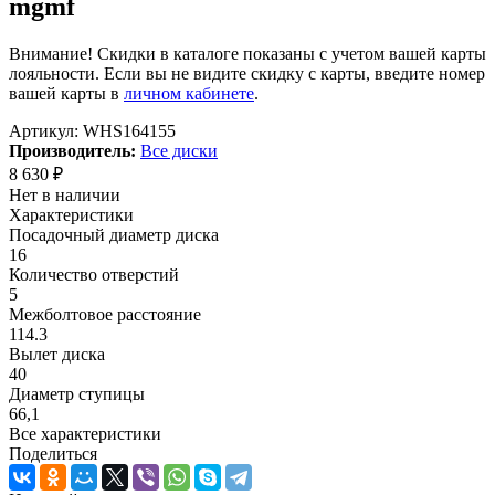
mgmf
Внимание! Скидки в каталоге показаны с учетом вашей карты
лояльности. Если вы не видите скидку с карты, введите номер
вашей карты в
личном кабинете
.
Артикул:
WHS164155
Производитель:
Все диски
8 630
₽
Нет в наличии
Характеристики
Посадочный диаметр диска
16
Количество отверстий
5
Межболтовое расстояние
114.3
Вылет диска
40
Диаметр ступицы
66,1
Все характеристики
Поделиться