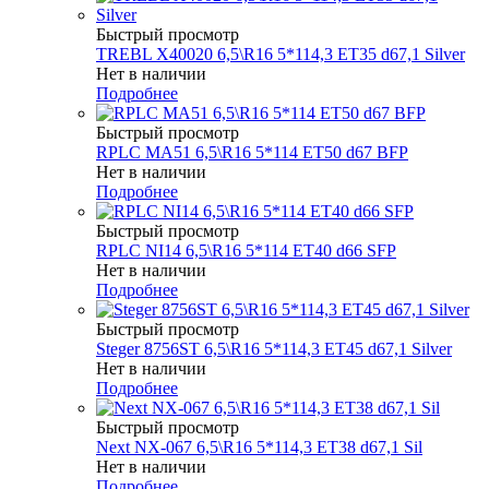
Быстрый просмотр
TREBL X40020 6,5\R16 5*114,3 ET35 d67,1 Silver
Нет в наличии
Подробнее
Быстрый просмотр
RPLC MA51 6,5\R16 5*114 ET50 d67 BFP
Нет в наличии
Подробнее
Быстрый просмотр
RPLC NI14 6,5\R16 5*114 ET40 d66 SFP
Нет в наличии
Подробнее
Быстрый просмотр
Steger 8756ST 6,5\R16 5*114,3 ET45 d67,1 Silver
Нет в наличии
Подробнее
Быстрый просмотр
Next NX-067 6,5\R16 5*114,3 ET38 d67,1 Sil
Нет в наличии
Подробнее