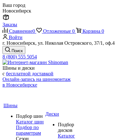
Ваш город
Новосибирск
Заказы
Сравнение
0
Отложенные
0
Корзина
0
Войти
г. Новосибирск, ул. Николая Островского, 37/1, оф.4
Поиск
8 (800) 555 5054
Шины и диски
с
бесплатной доставкой
Онлайн-запись на шиномонтаж
в Новосибирске
Шины
Диски
Подбор шин
Каталог шин
Подбор
Подбор по
дисков
параметрам
Каталог
Сезон