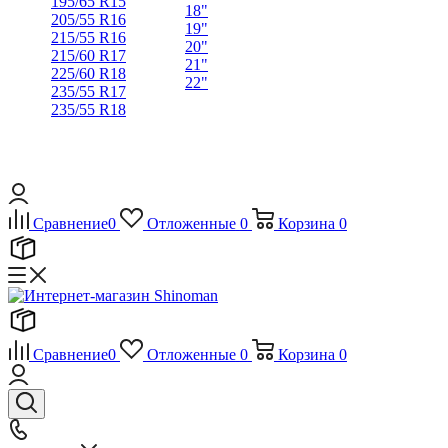
195/65 R15
18"
205/55 R16
19"
215/55 R16
20"
215/60 R17
21"
225/60 R18
22"
235/55 R17
235/55 R18
Сравнение
0
Отложенные
0
Корзина
0
Сравнение
0
Отложенные
0
Корзина
0