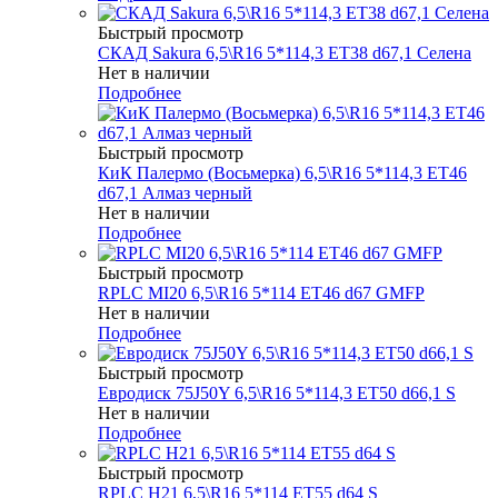
Быстрый просмотр
СКАД Sakura 6,5\R16 5*114,3 ET38 d67,1 Селена
Нет в наличии
Подробнее
Быстрый просмотр
КиК Палермо (Восьмерка) 6,5\R16 5*114,3 ET46
d67,1 Алмаз черный
Нет в наличии
Подробнее
Быстрый просмотр
RPLC MI20 6,5\R16 5*114 ET46 d67 GMFP
Нет в наличии
Подробнее
Быстрый просмотр
Евродиск 75J50Y 6,5\R16 5*114,3 ET50 d66,1 S
Нет в наличии
Подробнее
Быстрый просмотр
RPLC H21 6,5\R16 5*114 ET55 d64 S