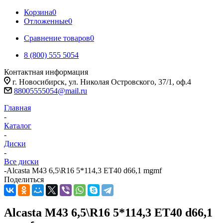
Корзина
0
Отложенные
0
Сравнение товаров
0
8 (800) 555 5054
Контактная информация
г. Новосибирск, ул. Николая Островского, 37/1, оф.4
88005555054@mail.ru
Главная
-
Каталог
-
Диски
-
Все диски
-
Alcasta M43 6,5\R16 5*114,3 ET40 d66,1 mgmf
Поделиться
Alcasta M43 6,5\R16 5*114,3 ET40 d66,1