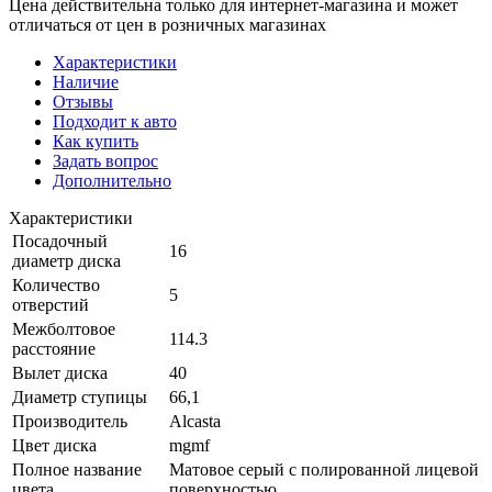
Цена действительна только для интернет-магазина и может
отличаться от цен в розничных магазинах
Характеристики
Наличие
Отзывы
Подходит к авто
Как купить
Задать вопрос
Дополнительно
Характеристики
Посадочный
16
диаметр диска
Количество
5
отверстий
Межболтовое
114.3
расстояние
Вылет диска
40
Диаметр ступицы
66,1
Производитель
Alcasta
Цвет диска
mgmf
Полное название
Матовое серый с полированной лицевой
цвета
поверхностью