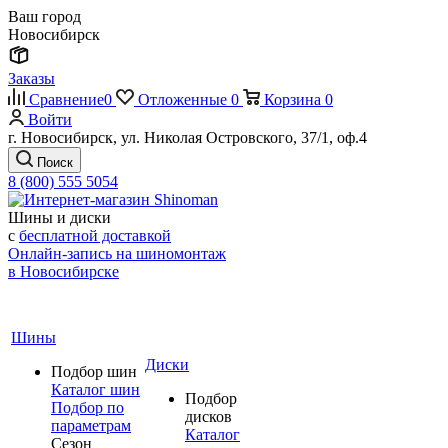
Ваш город
Новосибирск
Заказы
Сравнение
0
Отложенные
0
Корзина
0
Войти
г. Новосибирск, ул. Николая Островского, 37/1, оф.4
Поиск
8 (800) 555 5054
Шины и диски
с
бесплатной доставкой
Онлайн-запись на шиномонтаж
в Новосибирске
Шины
Диски
Подбор шин
Каталог шин
Подбор
Подбор по
дисков
параметрам
Каталог
Сезон