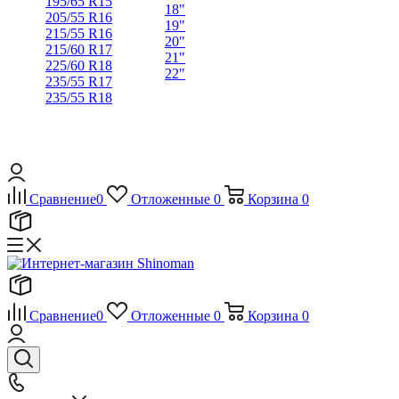
195/65 R15
18"
205/55 R16
19"
215/55 R16
20"
215/60 R17
21"
225/60 R18
22"
235/55 R17
235/55 R18
Сравнение
0
Отложенные
0
Корзина
0
Сравнение
0
Отложенные
0
Корзина
0