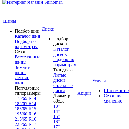
Шины
Диски
Подбор шин
Каталог шин
Подбор
Подбор по
дисков
параметрам
Каталог
Сезон
дисков
Всесезонные
Подбор по
шины
параметрам
Зимние
Тип диска
шины
Литые
Летние
диски
Услуги
шины
Стальные
Популярные
диски
Шиномонта
типоразмеры
Акции
Диаметр
Сезонное
175/65 R14
обода
хранение
185/65 R14
13"
185/65 R15
14"
195/60 R16
15"
215/65 R16
16"
225/65 R17
17"