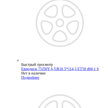
Быстрый просмотр
Евродиск 75J50Y 6,5\R16 5*114,3 ET50 d66,1 S
Нет в наличии
Подробнее