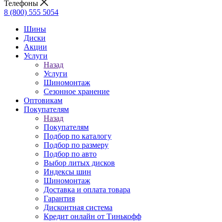
Телефоны
8 (800) 555 5054
Шины
Диски
Акции
Услуги
Назад
Услуги
Шиномонтаж
Сезонное хранение
Оптовикам
Покупателям
Назад
Покупателям
Подбор по каталогу
Подбор по размеру
Подбор по авто
Выбор литых дисков
Индексы шин
Шиномонтаж
Доставка и оплата товара
Гарантия
Дисконтная система
Кредит онлайн от Тинькофф