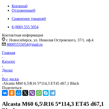
Корзина
0
Отложенные
0
Сравнение товаров
0
8 (800) 555 5054
Контактная информация
г. Новосибирск, ул. Николая Островского, 37/1, оф.4
88005555054@mail.ru
Главная
-
Каталог
-
Диски
-
Все диски
-
Alcasta M60 6,5\R16 5*114,3 ET45 d67,1 Black
Поделиться
Alcasta M60 6,5\R16 5*114,3 ET45 d67,1