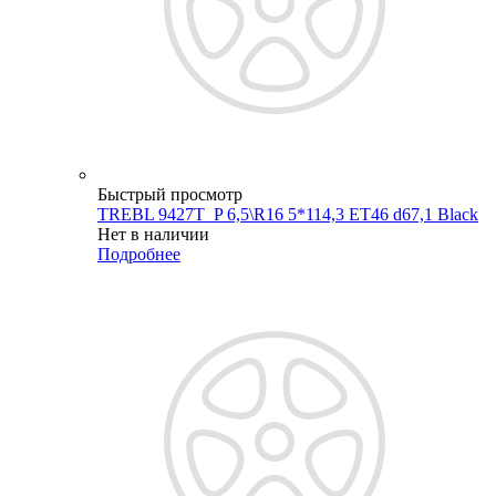
Быстрый просмотр
TREBL 9427T_P 6,5\R16 5*114,3 ET46 d67,1 Black
Нет в наличии
Подробнее