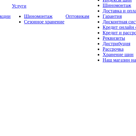
Шиномонтаж
Услуги
Доставка и опла
кции
Шиномонтаж
Оптовикам
Гарантия
Сезонное хранение
Дисконтная сис
Кредит онлайн
Кредит и расср
Реквизиты
Дистрибуция
Рассрочка
Хранение шин
Наш магазин на