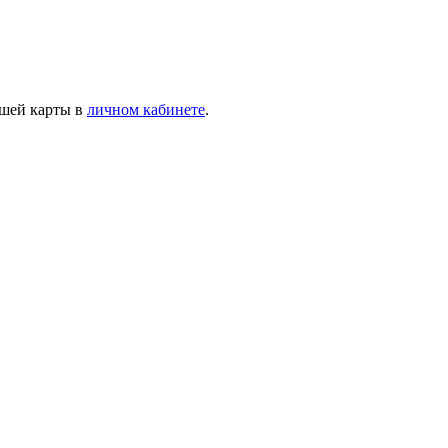
ашей карты в
личном кабинете
.