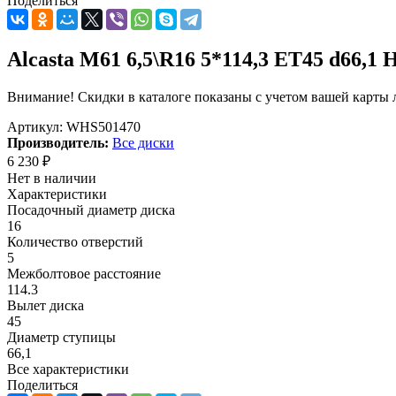
Поделиться
Alcasta M61 6,5\R16 5*114,3 ET45 d66,1 
Внимание! Скидки в каталоге показаны с учетом вашей карты л
Артикул:
WHS501470
Производитель:
Все диски
6 230
₽
Нет в наличии
Характеристики
Посадочный диаметр диска
16
Количество отверстий
5
Межболтовое расстояние
114.3
Вылет диска
45
Диаметр ступицы
66,1
Все характеристики
Поделиться