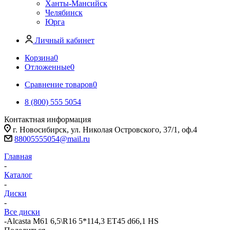
Ханты-Мансийск
Челябинск
Юрга
Личный кабинет
Корзина
0
Отложенные
0
Сравнение товаров
0
8 (800) 555 5054
Контактная информация
г. Новосибирск, ул. Николая Островского, 37/1, оф.4
88005555054@mail.ru
Главная
-
Каталог
-
Диски
-
Все диски
-
Alcasta M61 6,5\R16 5*114,3 ET45 d66,1 HS