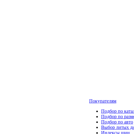
Покупателям
Подбор по ката
Подбор по разм
Подбор по авто
Выбор литых д
Индексы шин