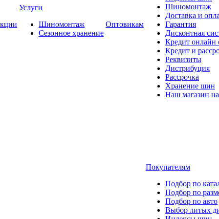
Шиномонтаж
Услуги
Доставка и опла
кции
Шиномонтаж
Оптовикам
Гарантия
Сезонное хранение
Дисконтная сис
Кредит онлайн
Кредит и расср
Реквизиты
Дистрибуция
Рассрочка
Хранение шин
Наш магазин на
Покупателям
Подбор по ката
Подбор по разм
Подбор по авто
Выбор литых д
Индексы шин