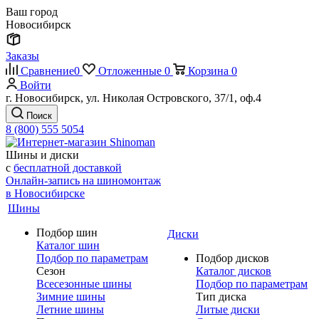
Ваш город
Новосибирск
Заказы
Сравнение
0
Отложенные
0
Корзина
0
Войти
г. Новосибирск, ул. Николая Островского, 37/1, оф.4
Поиск
8 (800) 555 5054
Шины и диски
с
бесплатной доставкой
Онлайн-запись на шиномонтаж
в Новосибирске
Шины
Подбор шин
Диски
Каталог шин
Подбор по параметрам
Подбор дисков
Сезон
Каталог дисков
Всесезонные шины
Подбор по параметрам
Зимние шины
Тип диска
Летние шины
Литые диски