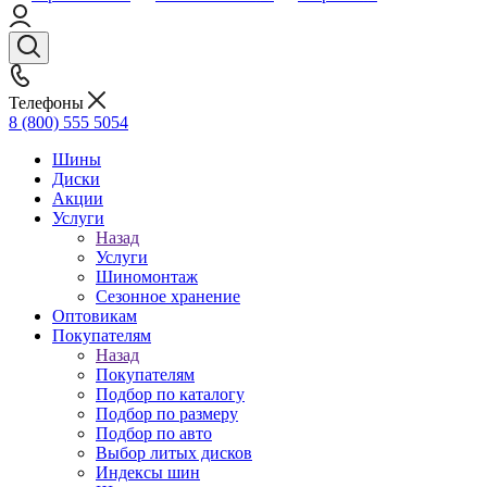
Телефоны
8 (800) 555 5054
Шины
Диски
Акции
Услуги
Назад
Услуги
Шиномонтаж
Сезонное хранение
Оптовикам
Покупателям
Назад
Покупателям
Подбор по каталогу
Подбор по размеру
Подбор по авто
Выбор литых дисков
Индексы шин