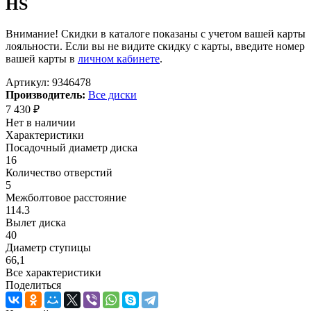
HS
Внимание! Скидки в каталоге показаны с учетом вашей карты
лояльности. Если вы не видите скидку с карты, введите номер
вашей карты в
личном кабинете
.
Артикул:
9346478
Производитель:
Все диски
7 430
₽
Нет в наличии
Характеристики
Посадочный диаметр диска
16
Количество отверстий
5
Межболтовое расстояние
114.3
Вылет диска
40
Диаметр ступицы
66,1
Все характеристики
Поделиться