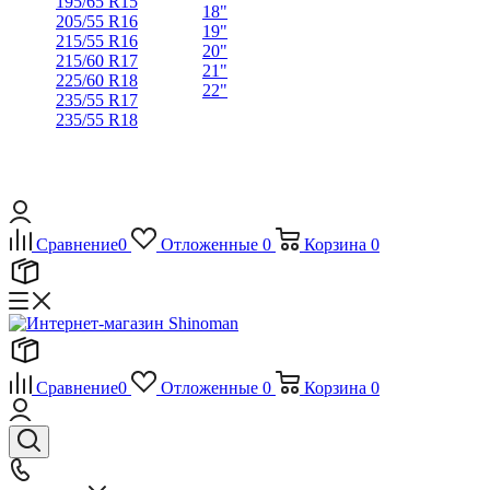
195/65 R15
18"
205/55 R16
19"
215/55 R16
20"
215/60 R17
21"
225/60 R18
22"
235/55 R17
235/55 R18
Сравнение
0
Отложенные
0
Корзина
0
Сравнение
0
Отложенные
0
Корзина
0