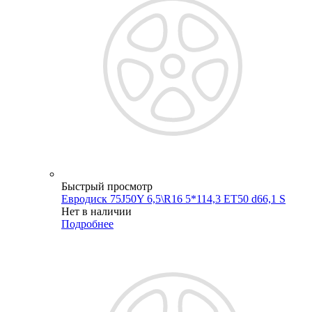
Быстрый просмотр
Евродиск 75J50Y 6,5\R16 5*114,3 ET50 d66,1 S
Нет в наличии
Подробнее