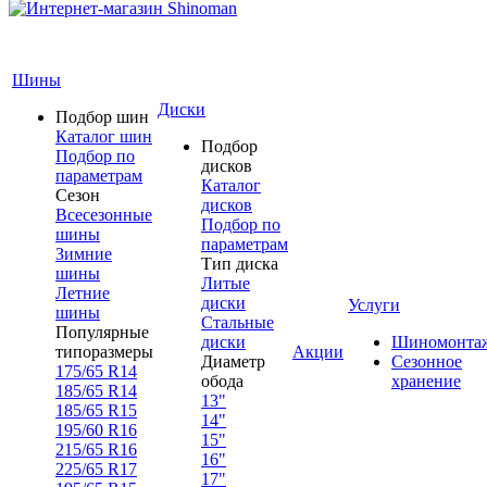
Шины
Диски
Подбор шин
Каталог шин
Подбор
Подбор по
дисков
параметрам
Каталог
Сезон
дисков
Всесезонные
Подбор по
шины
параметрам
Зимние
Тип диска
шины
Литые
Летние
диски
Услуги
шины
Стальные
Популярные
диски
Шиномонта
типоразмеры
Акции
Диаметр
Сезонное
175/65 R14
обода
хранение
185/65 R14
13"
185/65 R15
14"
195/60 R16
15"
215/65 R16
16"
225/65 R17
17"