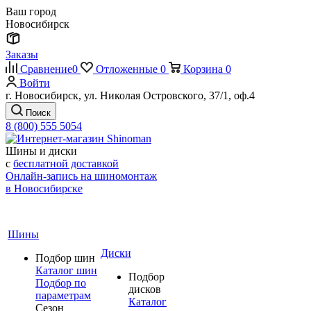
Ваш город
Новосибирск
Заказы
Сравнение
0
Отложенные
0
Корзина
0
Войти
г. Новосибирск, ул. Николая Островского, 37/1, оф.4
Поиск
8 (800) 555 5054
Шины и диски
с
бесплатной доставкой
Онлайн-запись на шиномонтаж
в Новосибирске
Шины
Диски
Подбор шин
Каталог шин
Подбор
Подбор по
дисков
параметрам
Каталог
Сезон