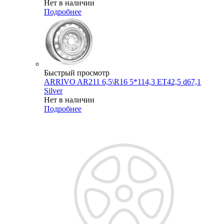
Нет в наличии
Подробнее
Быстрый просмотр
ARRIVO AR211 6,5\R16 5*114,3 ET42,5 d67,1
Silver
Нет в наличии
Подробнее