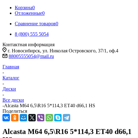
Корзина
0
Отложенные
0
Сравнение товаров
0
8 (800) 555 5054
Контактная информация
г. Новосибирск, ул. Николая Островского, 37/1, оф.4
88005555054@mail.ru
Главная
-
Каталог
-
Диски
-
Все диски
-
Alcasta M64 6,5\R16 5*114,3 ET40 d66,1 HS
Поделиться
Alcasta M64 6,5\R16 5*114,3 ET40 d66,1