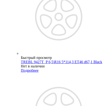
Быстрый просмотр
TREBL 9427T_P 6,5\R16 5*114,3 ET46 d67,1 Black
Нет в наличии
Подробнее