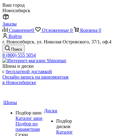
Ваш город
Новосибирск
Заказы
Сравнение
0
Отложенные
0
Корзина
0
Войти
г. Новосибирск, ул. Николая Островского, 37/1, оф.4
Поиск
8 (800) 555 5054
Шины и диски
с
бесплатной доставкой
Онлайн-запись на шиномонтаж
в Новосибирске
Шины
Диски
Подбор шин
Каталог шин
Подбор
Подбор по
дисков
параметрам
Каталог
Сезон