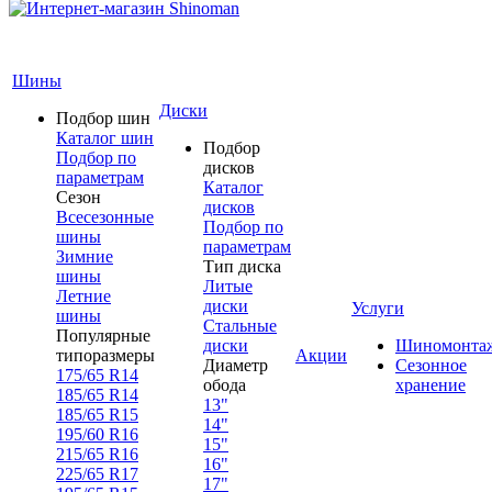
Шины
Диски
Подбор шин
Каталог шин
Подбор
Подбор по
дисков
параметрам
Каталог
Сезон
дисков
Всесезонные
Подбор по
шины
параметрам
Зимние
Тип диска
шины
Литые
Летние
диски
Услуги
шины
Стальные
Популярные
диски
Шиномонта
типоразмеры
Акции
Диаметр
Сезонное
175/65 R14
обода
хранение
185/65 R14
13"
185/65 R15
14"
195/60 R16
15"
215/65 R16
16"
225/65 R17
17"