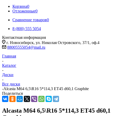
Корзина
0
Отложенные
0
Сравнение товаров
0
8 (800) 555 5054
Контактная информация
г. Новосибирск, ул. Николая Островского, 37/1, оф.4
88005555054@mail.ru
Главная
-
Каталог
-
Диски
-
Все диски
-
Alcasta M64 6,5\R16 5*114,3 ET45 d60,1 Graphite
Поделиться
Alcasta M64 6,5\R16 5*114,3 ET45 d60,1