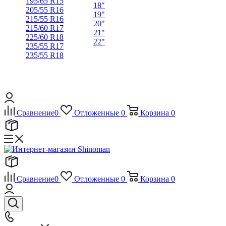
195/65 R15
18"
205/55 R16
19"
215/55 R16
20"
215/60 R17
21"
225/60 R18
22"
235/55 R17
235/55 R18
Сравнение
0
Отложенные
0
Корзина
0
Сравнение
0
Отложенные
0
Корзина
0