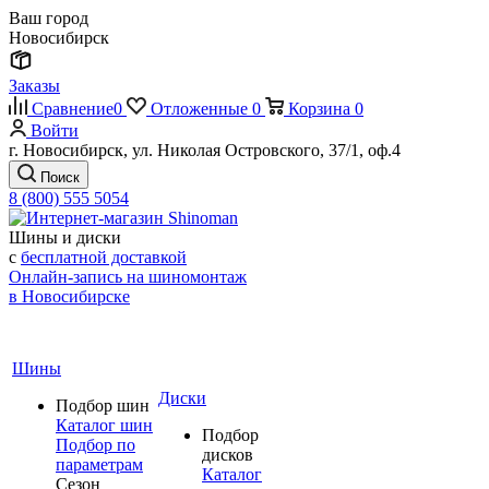
Ваш город
Новосибирск
Заказы
Сравнение
0
Отложенные
0
Корзина
0
Войти
г. Новосибирск, ул. Николая Островского, 37/1, оф.4
Поиск
8 (800) 555 5054
Шины и диски
с
бесплатной доставкой
Онлайн-запись на шиномонтаж
в Новосибирске
Шины
Диски
Подбор шин
Каталог шин
Подбор
Подбор по
дисков
параметрам
Каталог
Сезон