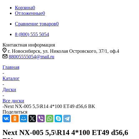
Корзина
0
Отложенные
0
Сравнение товаров
0
8 (800) 555 5054
Контактная информация
г. Новосибирск, ул. Николая Островского, 37/1, оф.4
88005555054@mail.ru
Главная
-
Каталог
-
Диски
-
Все диски
-
Next NX-005 5,5\R14 4*100 ET49 d56,6 BK
Поделиться
Next NX-005 5,5\R14 4*100 ET49 d56,6