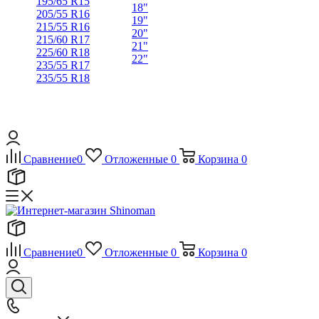
195/65 R15
18"
205/55 R16
19"
215/55 R16
20"
215/60 R17
21"
225/60 R18
22"
235/55 R17
235/55 R18
Сравнение
0
Отложенные
0
Корзина
0
Сравнение
0
Отложенные
0
Корзина
0