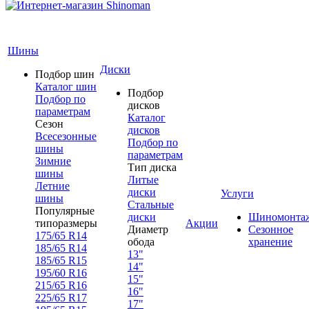
Шины
Диски
Подбор шин
Каталог шин
Подбор
Подбор по
дисков
параметрам
Каталог
Сезон
дисков
Всесезонные
Подбор по
шины
параметрам
Зимние
Тип диска
шины
Литые
Летние
диски
Услуги
шины
Стальные
Популярные
диски
Шиномонта
типоразмеры
Акции
Диаметр
Сезонное
175/65 R14
обода
хранение
185/65 R14
13"
185/65 R15
14"
195/60 R16
15"
215/65 R16
16"
225/65 R17
17"