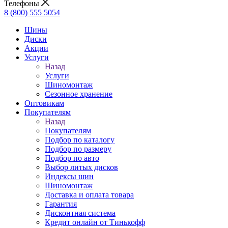
Телефоны
8 (800) 555 5054
Шины
Диски
Акции
Услуги
Назад
Услуги
Шиномонтаж
Сезонное хранение
Оптовикам
Покупателям
Назад
Покупателям
Подбор по каталогу
Подбор по размеру
Подбор по авто
Выбор литых дисков
Индексы шин
Шиномонтаж
Доставка и оплата товара
Гарантия
Дисконтная система
Кредит онлайн от Тинькофф