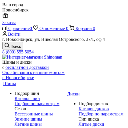
Ваш город
Новосибирск
Заказы
Сравнение
0
Отложенные
0
Корзина
0
Войти
г. Новосибирск, ул. Николая Островского, 37/1, оф.4
Поиск
8 (800) 555 5054
Шины и диски
с
бесплатной доставкой
Онлайн-запись на шиномонтаж
в Новосибирске
Шины
Подбор шин
Диски
Каталог шин
Подбор по параметрам
Подбор дисков
Сезон
Каталог дисков
Всесезонные шины
Подбор по параметрам
Зимние шины
Тип диска
Летние шины
Литые диски