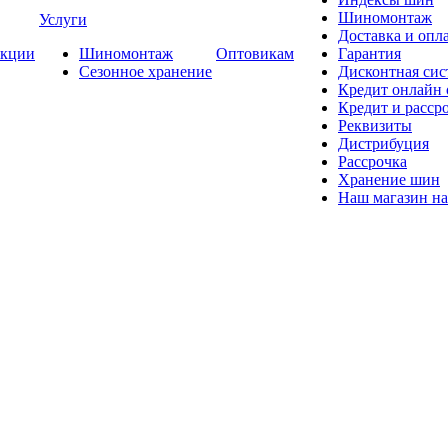
Шиномонтаж
Услуги
Доставка и опла
кции
Шиномонтаж
Оптовикам
Гарантия
Сезонное хранение
Дисконтная сис
Кредит онлайн
Кредит и расср
Реквизиты
Дистрибуция
Рассрочка
Хранение шин
Наш магазин на