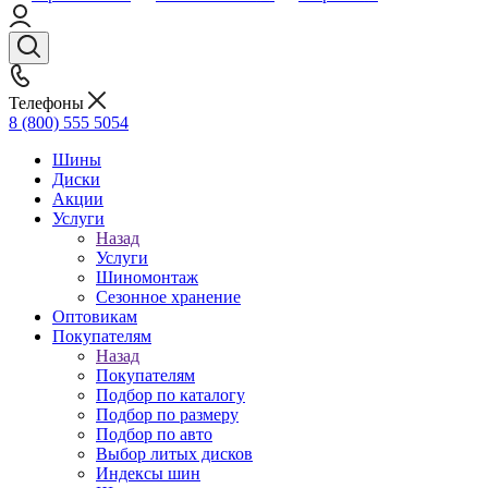
Телефоны
8 (800) 555 5054
Шины
Диски
Акции
Услуги
Назад
Услуги
Шиномонтаж
Сезонное хранение
Оптовикам
Покупателям
Назад
Покупателям
Подбор по каталогу
Подбор по размеру
Подбор по авто
Выбор литых дисков
Индексы шин