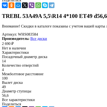
Поделиться
TREBL 53A49A 5,5\R14 4*100 ET49 d56,6
Внимание! Скидки в каталоге показаны с учетом вашей карты л
Артикул:
WHS083584
Производитель:
Все диски
2 690
₽
Нет в наличии
Характеристики
Посадочный диаметр диска
14
Количество отверстий
4
Межболтовое расстояние
100
Вылет диска
49
Диаметр ступицы
56,6
Все характеристики
Поделиться