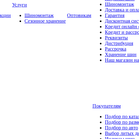
Шиномонтаж
Услуги
Доставка и опла
кции
Шиномонтаж
Оптовикам
Гарантия
Сезонное хранение
Дисконтная сис
Кредит онлайн
Кредит и расср
Реквизиты
Дистрибуция
Рассрочка
Хранение шин
Наш магазин на
Покупателям
Подбор по ката
Подбор по разм
Подбор по авто
Выбор литых д
Индексы шин