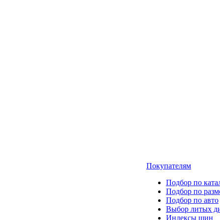
Покупателям
Подбор по ката
Подбор по разм
Подбор по авто
Выбор литых д
Индексы шин