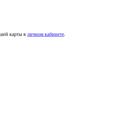
ашей карты в
личном кабинете
.