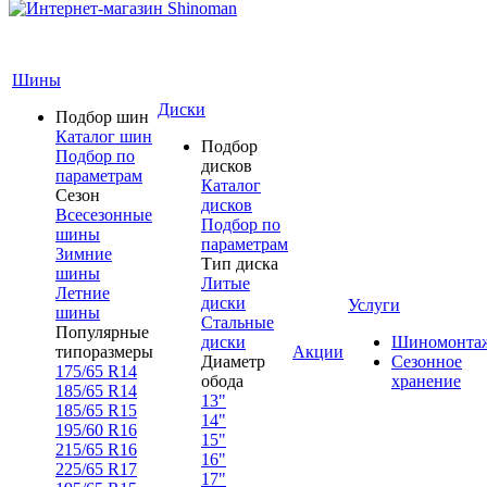
Шины
Диски
Подбор шин
Каталог шин
Подбор
Подбор по
дисков
параметрам
Каталог
Сезон
дисков
Всесезонные
Подбор по
шины
параметрам
Зимние
Тип диска
шины
Литые
Летние
диски
Услуги
шины
Стальные
Популярные
диски
Шиномонта
типоразмеры
Акции
Диаметр
Сезонное
175/65 R14
обода
хранение
185/65 R14
13"
185/65 R15
14"
195/60 R16
15"
215/65 R16
16"
225/65 R17
17"