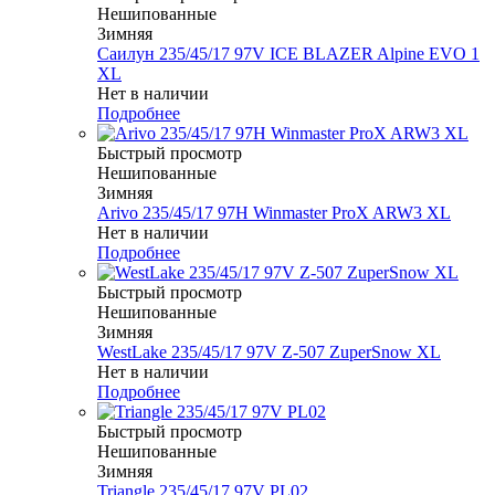
Нешипованные
Зимняя
Саилун 235/45/17 97V ICE BLAZER Alpine EVO 1
XL
Нет в наличии
Подробнее
Быстрый просмотр
Нешипованные
Зимняя
Arivo 235/45/17 97H Winmaster ProX ARW3 XL
Нет в наличии
Подробнее
Быстрый просмотр
Нешипованные
Зимняя
WestLake 235/45/17 97V Z-507 ZuperSnow XL
Нет в наличии
Подробнее
Быстрый просмотр
Нешипованные
Зимняя
Triangle 235/45/17 97V PL02