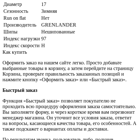
Диаметр
17
Сезонность
Зимняя
Run on flat
Нет
Производитель
GRENLANDER
Шипы
Нешипованные
Индекс нагрузки
97
Индекс скорости
H
Как купить
Оформить заказ на нашем сайте легко. Просто добавьте
выбранные товары в корзину, а затем перейдите на страницу
Корзина, проверьте правильность заказанных позиций и
нажмите кнопку «Оформить заказ» или «Быстрый заказ».
Быстрый заказ
Функция «Быстрый заказ» позволяет покупателю не
проходить всю процедуру оформления заказа самостоятельно.
Вы заполняете форму, и через короткое время вам перезвонит
менеджер магазина. Он уточнит все условия заказа, ответит
на вопросы, касающиеся качества товара, его особенностей. А
также подскажет о вариантах оплаты и доставки.
По результатам звонка, пользователь либо, получив