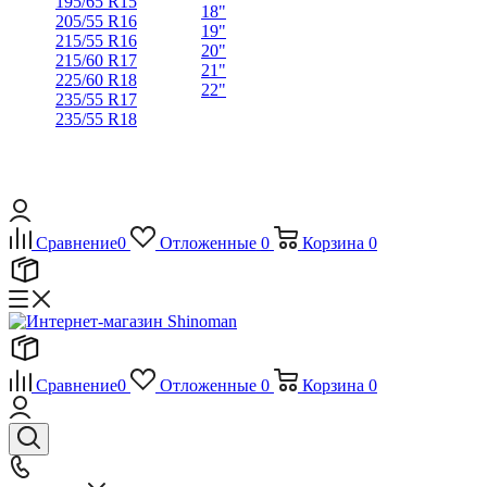
195/65 R15
18"
205/55 R16
19"
215/55 R16
20"
215/60 R17
21"
225/60 R18
22"
235/55 R17
235/55 R18
Сравнение
0
Отложенные
0
Корзина
0
Сравнение
0
Отложенные
0
Корзина
0