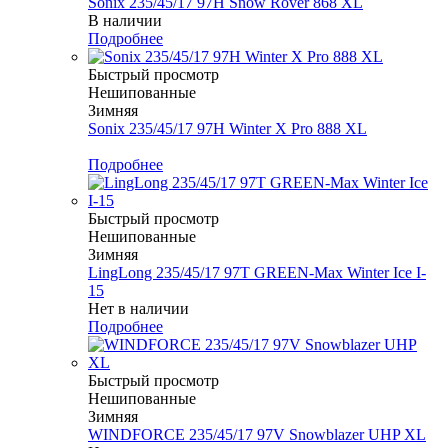
Sonix 235/45/17 97H Snow Rover 868 XL
В наличии
Подробнее
Быстрый просмотр
Нешипованные
Зимняя
Sonix 235/45/17 97H Winter X Pro 888 XL
Меньше комплекта
Подробнее
Быстрый просмотр
Нешипованные
Зимняя
LingLong 235/45/17 97T GREEN-Max Winter Ice I-
15
Нет в наличии
Подробнее
Быстрый просмотр
Нешипованные
Зимняя
WINDFORCE 235/45/17 97V Snowblazer UHP XL