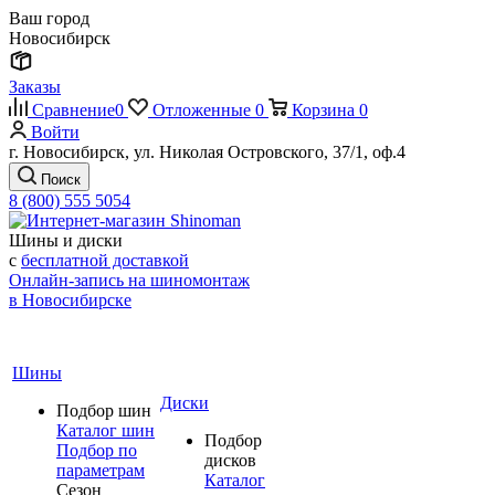
Ваш город
Новосибирск
Заказы
Сравнение
0
Отложенные
0
Корзина
0
Войти
г. Новосибирск, ул. Николая Островского, 37/1, оф.4
Поиск
8 (800) 555 5054
Шины и диски
с
бесплатной доставкой
Онлайн-запись на шиномонтаж
в Новосибирске
Шины
Диски
Подбор шин
Каталог шин
Подбор
Подбор по
дисков
параметрам
Каталог
Сезон