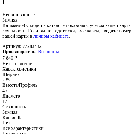
I
Нешипованные
Зимняя
Внимание! Скидки в каталоге показаны с учетом вашей карты
лояльности. Если вы не видите скидку с карты, введите номер
вашей карты в
личном кабинете
.
Артикул:
77283432
Производитель:
Все шины
7 840
₽
Нет в наличии
Характеристики
Ширина
235
Высота/Профиль
45
Диаметр
17
Сезонность
Зимняя
Run on flat
Нет
Все характеристики
Поделиться