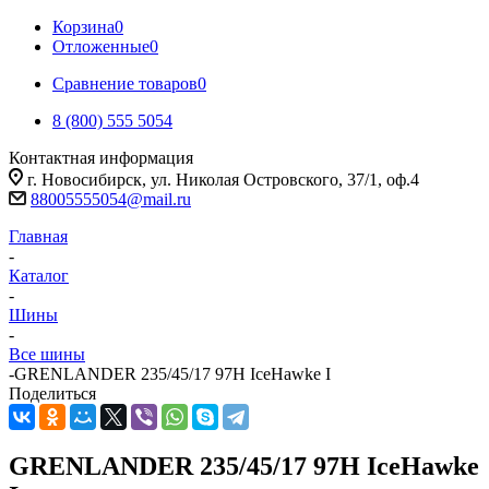
Корзина
0
Отложенные
0
Сравнение товаров
0
8 (800) 555 5054
Контактная информация
г. Новосибирск, ул. Николая Островского, 37/1, оф.4
88005555054@mail.ru
Главная
-
Каталог
-
Шины
-
Все шины
-
GRENLANDER 235/45/17 97H IceHawke I
Поделиться
GRENLANDER 235/45/17 97H IceHawke