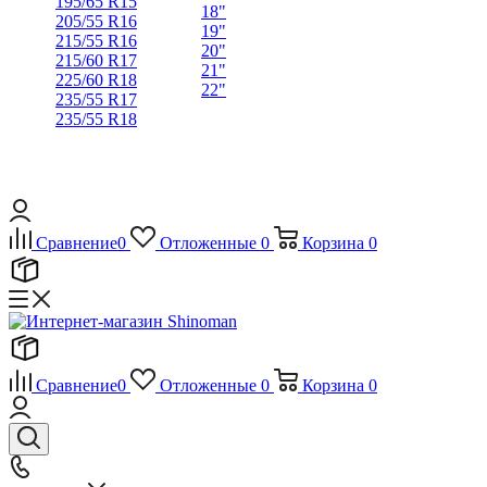
195/65 R15
18"
205/55 R16
19"
215/55 R16
20"
215/60 R17
21"
225/60 R18
22"
235/55 R17
235/55 R18
Сравнение
0
Отложенные
0
Корзина
0
Сравнение
0
Отложенные
0
Корзина
0