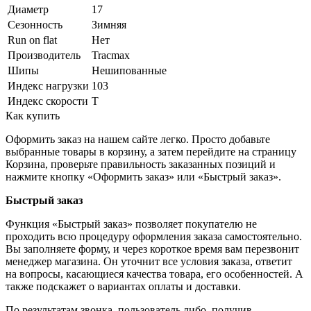
Диаметр
17
Сезонность
Зимняя
Run on flat
Нет
Производитель
Tracmax
Шипы
Нешипованные
Индекс нагрузки
103
Индекс скорости
T
Как купить
Оформить заказ на нашем сайте легко. Просто добавьте
выбранные товары в корзину, а затем перейдите на страницу
Корзина, проверьте правильность заказанных позиций и
нажмите кнопку «Оформить заказ» или «Быстрый заказ».
Быстрый заказ
Функция «Быстрый заказ» позволяет покупателю не
проходить всю процедуру оформления заказа самостоятельно.
Вы заполняете форму, и через короткое время вам перезвонит
менеджер магазина. Он уточнит все условия заказа, ответит
на вопросы, касающиеся качества товара, его особенностей. А
также подскажет о вариантах оплаты и доставки.
По результатам звонка, пользователь либо, получив