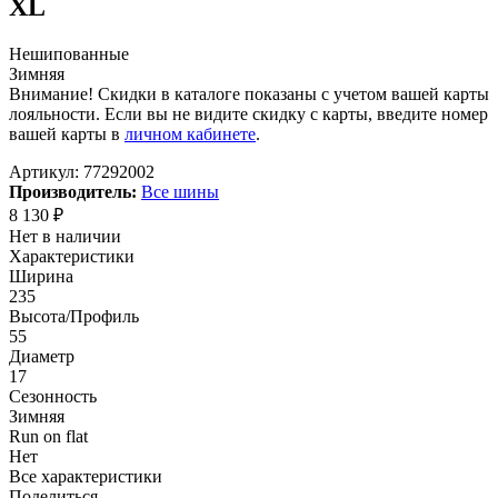
XL
Нешипованные
Зимняя
Внимание! Скидки в каталоге показаны с учетом вашей карты
лояльности. Если вы не видите скидку с карты, введите номер
вашей карты в
личном кабинете
.
Артикул:
77292002
Производитель:
Все шины
8 130
₽
Нет в наличии
Характеристики
Ширина
235
Высота/Профиль
55
Диаметр
17
Сезонность
Зимняя
Run on flat
Нет
Все характеристики
Поделиться