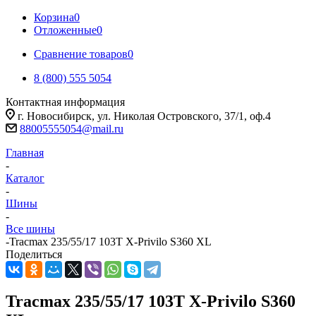
Корзина
0
Отложенные
0
Сравнение товаров
0
8 (800) 555 5054
Контактная информация
г. Новосибирск, ул. Николая Островского, 37/1, оф.4
88005555054@mail.ru
Главная
-
Каталог
-
Шины
-
Все шины
-
Tracmax 235/55/17 103T X-Privilo S360 XL
Поделиться
Tracmax 235/55/17 103T X-Privilo S360