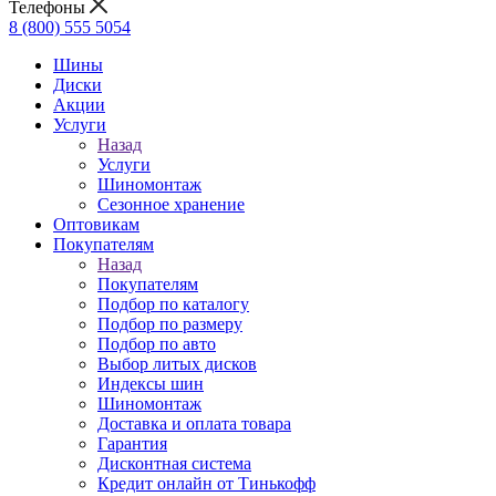
Телефоны
8 (800) 555 5054
Шины
Диски
Акции
Услуги
Назад
Услуги
Шиномонтаж
Сезонное хранение
Оптовикам
Покупателям
Назад
Покупателям
Подбор по каталогу
Подбор по размеру
Подбор по авто
Выбор литых дисков
Индексы шин
Шиномонтаж
Доставка и оплата товара
Гарантия
Дисконтная система
Кредит онлайн от Тинькофф