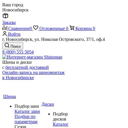
Ваш город
Новосибирск
Заказы
Сравнение
0
Отложенные
0
Корзина
0
Войти
г. Новосибирск, ул. Николая Островского, 37/1, оф.4
Поиск
8 (800) 555 5054
Шины и диски
с
бесплатной доставкой
Онлайн-запись на шиномонтаж
в Новосибирске
Шины
Диски
Подбор шин
Каталог шин
Подбор
Подбор по
дисков
параметрам
Каталог
Сезон