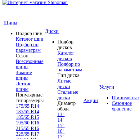
Шины
Диски
Подбор шин
Каталог шин
Подбор
Подбор по
дисков
параметрам
Каталог
Сезон
дисков
Всесезонные
Подбор по
шины
параметрам
Зимние
Тип диска
шины
Литые
Летние
диски
Услуги
шины
Стальные
Популярные
диски
Шиномонта
типоразмеры
Акции
Диаметр
Сезонное
175/65 R14
обода
хранение
185/65 R14
13"
185/65 R15
14"
195/60 R16
15"
215/65 R16
16"
225/65 R17
17"