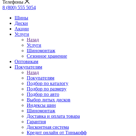
Телефоны
8 (800) 555 5054
Шины
Диски
Акции
Услуги
Назад
Услуги
Шиномонтаж
Сезонное хранение
Оптовикам
Покупателям
Назад
Покупателям
Подбор по каталогу
Подбор по размеру
Подбор по авто
Выбор литых дисков
Индексы шин
Шиномонтаж
Доставка и оплата товара
Гарантия
Дисконтная система
Кредит онлайн от Тинькофф