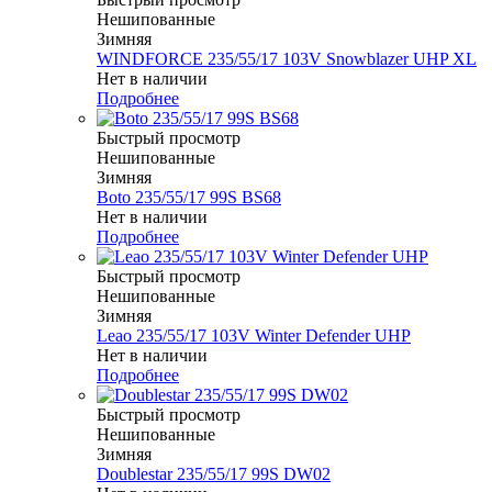
Нешипованные
Зимняя
WINDFORCE 235/55/17 103V Snowblazer UHP XL
Нет в наличии
Подробнее
Быстрый просмотр
Нешипованные
Зимняя
Boto 235/55/17 99S BS68
Нет в наличии
Подробнее
Быстрый просмотр
Нешипованные
Зимняя
Leao 235/55/17 103V Winter Defender UHP
Нет в наличии
Подробнее
Быстрый просмотр
Нешипованные
Зимняя
Doublestar 235/55/17 99S DW02