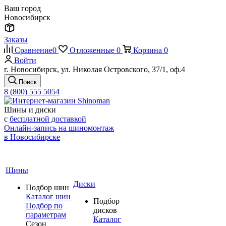
Ваш город
Новосибирск
Заказы
Сравнение
0
Отложенные
0
Корзина
0
Войти
г. Новосибирск, ул. Николая Островского, 37/1, оф.4
Поиск
8 (800) 555 5054
Шины и диски
с
бесплатной доставкой
Онлайн-запись на шиномонтаж
в Новосибирске
Шины
Диски
Подбор шин
Каталог шин
Подбор
Подбор по
дисков
параметрам
Каталог
Сезон