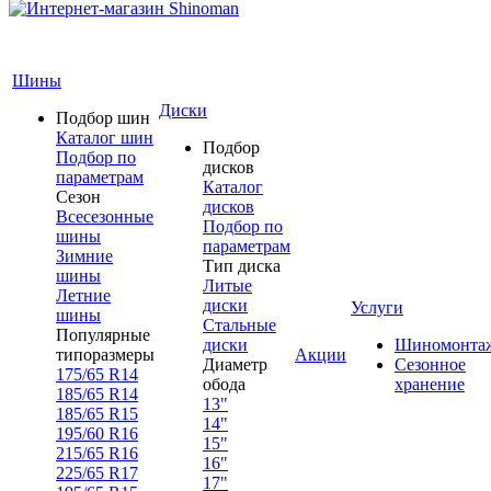
Шины
Диски
Подбор шин
Каталог шин
Подбор
Подбор по
дисков
параметрам
Каталог
Сезон
дисков
Всесезонные
Подбор по
шины
параметрам
Зимние
Тип диска
шины
Литые
Летние
диски
Услуги
шины
Стальные
Популярные
диски
Шиномонта
типоразмеры
Акции
Диаметр
Сезонное
175/65 R14
обода
хранение
185/65 R14
13"
185/65 R15
14"
195/60 R16
15"
215/65 R16
16"
225/65 R17
17"