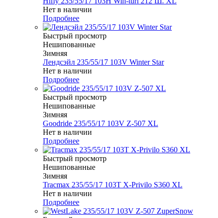
Hifly 235/55/17 103H Win-turi 212 Ш. XL
Нет в наличии
Подробнее
Быстрый просмотр
Нешипованные
Зимняя
Лендсэйл 235/55/17 103V Winter Star
Нет в наличии
Подробнее
Быстрый просмотр
Нешипованные
Зимняя
Goodride 235/55/17 103V Z-507 XL
Нет в наличии
Подробнее
Быстрый просмотр
Нешипованные
Зимняя
Tracmax 235/55/17 103T X-Privilo S360 XL
Нет в наличии
Подробнее