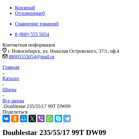
Корзина
0
Отложенные
0
Сравнение товаров
0
8 (800) 555 5054
Контактная информация
г. Новосибирск, ул. Николая Островского, 37/1, оф.4
88005555054@mail.ru
Главная
-
Каталог
-
Шины
-
Все шины
-
Doublestar 235/55/17 99T DW09
Поделиться
Doublestar 235/55/17 99T DW09