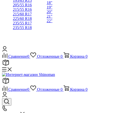
195/65 R15
18"
205/55 R16
19"
215/55 R16
20"
215/60 R17
21"
225/60 R18
22"
235/55 R17
235/55 R18
Сравнение
0
Отложенные
0
Корзина
0
Сравнение
0
Отложенные
0
Корзина
0