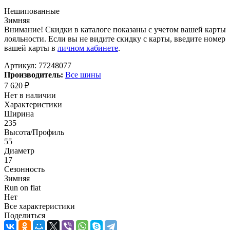
Нешипованные
Зимняя
Внимание! Скидки в каталоге показаны с учетом вашей карты
лояльности. Если вы не видите скидку с карты, введите номер
вашей карты в
личном кабинете
.
Артикул:
77248077
Производитель:
Все шины
7 620
₽
Нет в наличии
Характеристики
Ширина
235
Высота/Профиль
55
Диаметр
17
Сезонность
Зимняя
Run on flat
Нет
Все характеристики
Поделиться