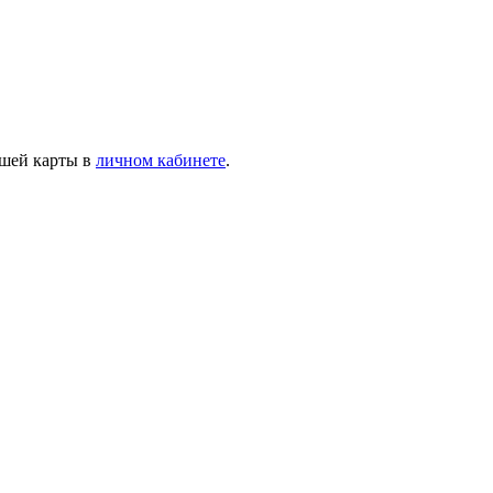
ашей карты в
личном кабинете
.