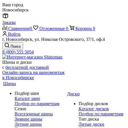
Ваш город
Новосибирск
Заказы
Сравнение
0
Отложенные
0
Корзина
0
Войти
г. Новосибирск, ул. Николая Островского, 37/1, оф.4
Поиск
8 (800) 555 5054
Шины и диски
с
бесплатной доставкой
Онлайн-запись на шиномонтаж
в Новосибирске
Шины
Подбор шин
Диски
Каталог шин
Подбор по параметрам
Подбор дисков
Сезон
Каталог дисков
Всесезонные шины
Подбор по параметрам
Зимние шины
Тип диска
Летние шины
Литые диски