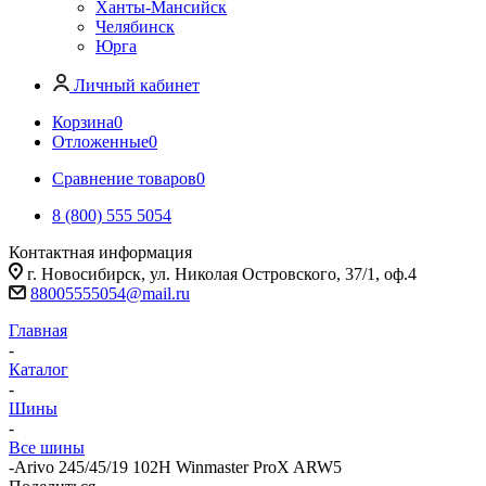
Ханты-Мансийск
Челябинск
Юрга
Личный кабинет
Корзина
0
Отложенные
0
Сравнение товаров
0
8 (800) 555 5054
Контактная информация
г. Новосибирск, ул. Николая Островского, 37/1, оф.4
88005555054@mail.ru
Главная
-
Каталог
-
Шины
-
Все шины
-
Arivo 245/45/19 102H Winmaster ProX ARW5