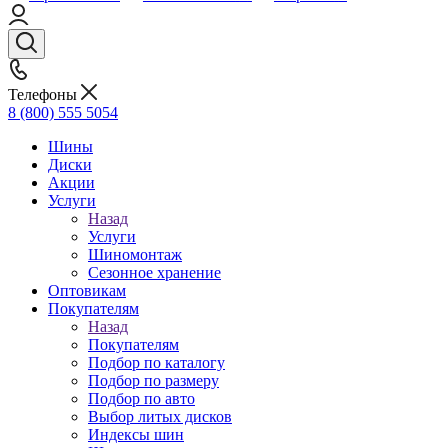
Телефоны
8 (800) 555 5054
Шины
Диски
Акции
Услуги
Назад
Услуги
Шиномонтаж
Сезонное хранение
Оптовикам
Покупателям
Назад
Покупателям
Подбор по каталогу
Подбор по размеру
Подбор по авто
Выбор литых дисков
Индексы шин