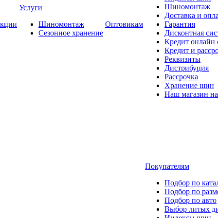
Шиномонтаж
Услуги
Доставка и опла
кции
Шиномонтаж
Оптовикам
Гарантия
Сезонное хранение
Дисконтная сис
Кредит онлайн
Кредит и расср
Реквизиты
Дистрибуция
Рассрочка
Хранение шин
Наш магазин на
Покупателям
Подбор по ката
Подбор по разм
Подбор по авто
Выбор литых д
Индексы шин