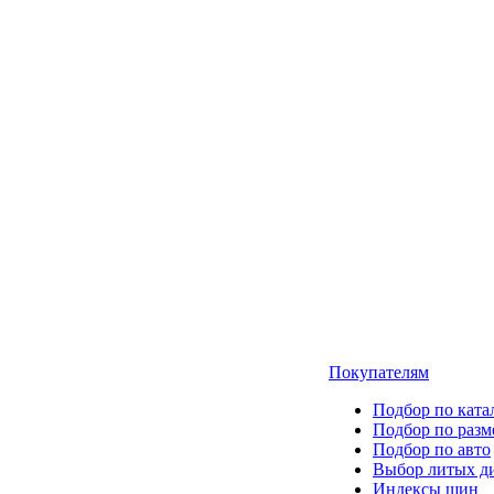
Покупателям
Подбор по ката
Подбор по разм
Подбор по авто
Выбор литых д
Индексы шин