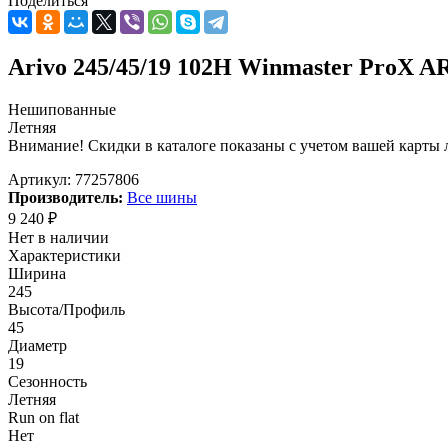
Поделиться
Arivo 245/45/19 102H Winmaster ProX 
Нешипованные
Летняя
Внимание! Скидки в каталоге показаны с учетом вашей карты л
Артикул:
77257806
Производитель:
Все шины
9 240
₽
Нет в наличии
Характеристики
Ширина
245
Высота/Профиль
45
Диаметр
19
Сезонность
Летняя
Run on flat
Нет