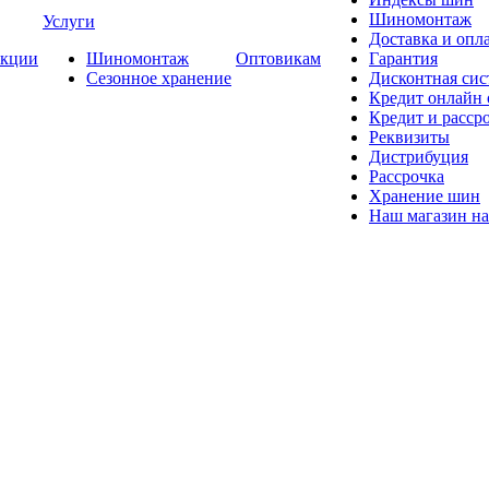
Шиномонтаж
Услуги
Доставка и опла
кции
Шиномонтаж
Оптовикам
Гарантия
Сезонное хранение
Дисконтная сис
Кредит онлайн
Кредит и расср
Реквизиты
Дистрибуция
Рассрочка
Хранение шин
Наш магазин на