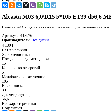
Поделиться
Alcasta M03 6,0\R15 5*105 ET39 d56,6 M
Внимание! Скидки в каталоге показаны с учетом вашей карты л
Артикул:
9118976
Производитель:
Все диски
4 130
₽
Нет в наличии
Характеристики
Посадочный диаметр диска
15
Количество отверстий
5
Межболтовое расстояние
105
Вылет диска
39
Диаметр ступицы
56,6
Все характеристики
Поделиться