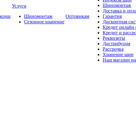
Шиномонтаж
Услуги
Доставка и опла
кции
Шиномонтаж
Оптовикам
Гарантия
Сезонное хранение
Дисконтная сис
Кредит онлайн
Кредит и расср
Реквизиты
Дистрибуция
Рассрочка
Хранение шин
Наш магазин на