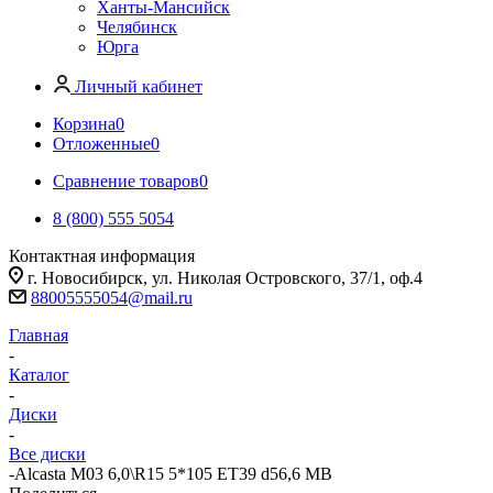
Ханты-Мансийск
Челябинск
Юрга
Личный кабинет
Корзина
0
Отложенные
0
Сравнение товаров
0
8 (800) 555 5054
Контактная информация
г. Новосибирск, ул. Николая Островского, 37/1, оф.4
88005555054@mail.ru
Главная
-
Каталог
-
Диски
-
Все диски
-
Alcasta M03 6,0\R15 5*105 ET39 d56,6 MB