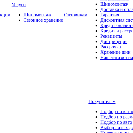
Шиномонтаж
Услуги
Доставка и опла
кции
Шиномонтаж
Оптовикам
Гарантия
Сезонное хранение
Дисконтная сис
Кредит онлайн
Кредит и расср
Реквизиты
Дистрибуция
Рассрочка
Хранение шин
Наш магазин на
Покупателям
Подбор по ката
Подбор по разм
Подбор по авто
Выбор литых д
Индексы шин