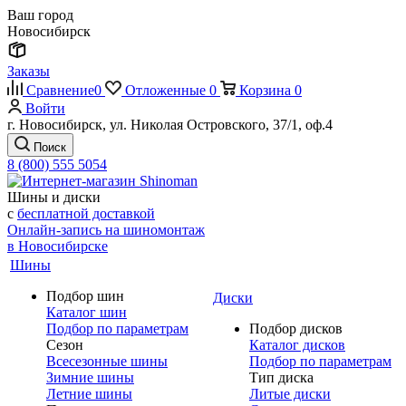
Ваш город
Новосибирск
Заказы
Сравнение
0
Отложенные
0
Корзина
0
Войти
г. Новосибирск, ул. Николая Островского, 37/1, оф.4
Поиск
8 (800) 555 5054
Шины и диски
с
бесплатной доставкой
Онлайн-запись на шиномонтаж
в Новосибирске
Шины
Подбор шин
Диски
Каталог шин
Подбор по параметрам
Подбор дисков
Сезон
Каталог дисков
Всесезонные шины
Подбор по параметрам
Зимние шины
Тип диска
Летние шины
Литые диски