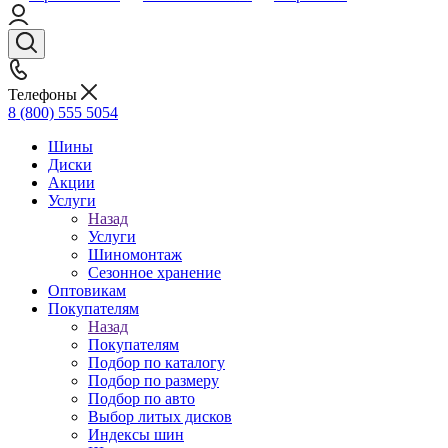
Телефоны
8 (800) 555 5054
Шины
Диски
Акции
Услуги
Назад
Услуги
Шиномонтаж
Сезонное хранение
Оптовикам
Покупателям
Назад
Покупателям
Подбор по каталогу
Подбор по размеру
Подбор по авто
Выбор литых дисков
Индексы шин