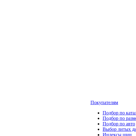
Покупателям
Подбор по ката
Подбор по разм
Подбор по авто
Выбор литых д
Индексы шин