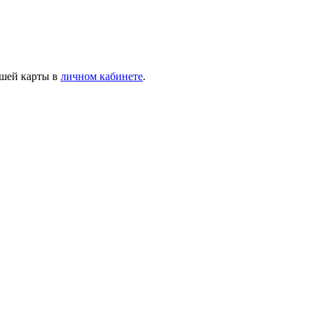
ашей карты в
личном кабинете
.